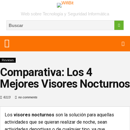
Web sobre Tecnología y Seguridad Informática
Reviews
Comparativa: Los 4
Mejores Visores Nocturnos
6113
no comments
Los
visores nocturnos
son la solución para aquellas
actividades que se quieran realizar de noche, sean
actividades deportivas o de cualquier tipo, ya que