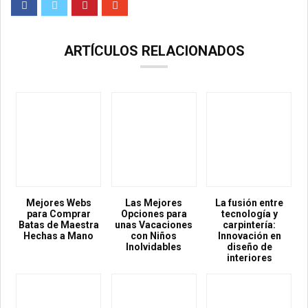
ARTÍCULOS RELACIONADOS
Mejores Webs
Las Mejores
La fusión entre
para Comprar
Opciones para
tecnología y
Batas de Maestra
unas Vacaciones
carpintería:
Hechas a Mano
con Niños
Innovación en
Inolvidables
diseño de
interiores