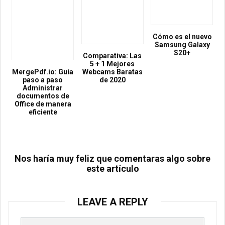
Cómo es el nuevo
Samsung Galaxy
S20+
Comparativa: Las
5 + 1 Mejores
MergePdf.io: Guía
Webcams Baratas
paso a paso
de 2020
Administrar
documentos de
Office de manera
eficiente
Nos haría muy feliz que comentaras algo sobre
este artículo
LEAVE A REPLY