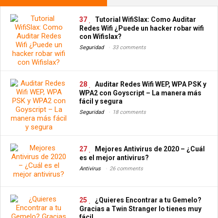
37
Tutorial WifiSlax: Como Auditar
Redes Wifi ¿Puede un hacker robar wifi
con Wifislax?
Seguridad
33 comments
28
Auditar Redes Wifi WEP, WPA PSK y
WPA2 con Goyscript – La manera más
fácil y segura
Seguridad
18 comments
27
Mejores Antivirus de 2020 – ¿Cuál
es el mejor antivirus?
Antivirus
26 comments
25
¿Quieres Encontrar a tu Gemelo?
Gracias a Twin Stranger lo tienes muy
fácil