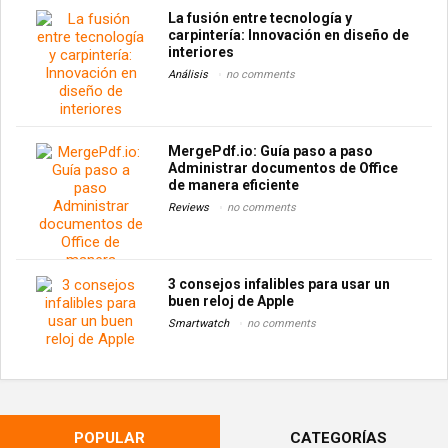
La fusión entre tecnología y
carpintería: Innovación en diseño de
interiores
Análisis
no comments
MergePdf.io: Guía paso a paso
Administrar documentos de Office
de manera eficiente
Reviews
no comments
3 consejos infalibles para usar un
buen reloj de Apple
Smartwatch
no comments
POPULAR
CATEGORÍAS