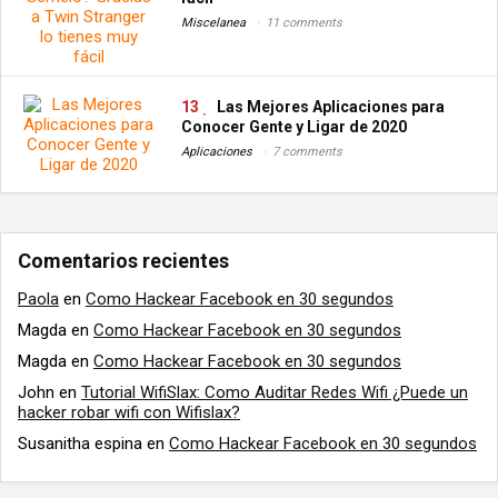
Miscelanea
11 comments
13
Las Mejores Aplicaciones para
Conocer Gente y Ligar de 2020
Aplicaciones
7 comments
Comentarios recientes
Paola
en
Como Hackear Facebook en 30 segundos
Magda
en
Como Hackear Facebook en 30 segundos
Magda
en
Como Hackear Facebook en 30 segundos
John
en
Tutorial WifiSlax: Como Auditar Redes Wifi ¿Puede un
hacker robar wifi con Wifislax?
Susanitha espina
en
Como Hackear Facebook en 30 segundos