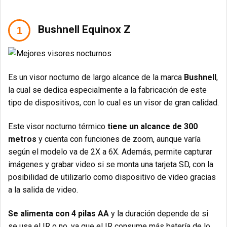
Bushnell Equinox Z
Es un visor nocturno de largo alcance de la marca
Bushnell
,
la cual se dedica especialmente a la fabricación de este
tipo de dispositivos, con lo cual es un visor de gran calidad.
Este visor nocturno térmico
tiene un alcance de 300
metros
y cuenta con funciones de zoom, aunque varía
según el modelo va de 2X a 6X. Además, permite capturar
imágenes y grabar video si se monta una tarjeta SD, con la
posibilidad de utilizarlo como dispositivo de video gracias
a la salida de video.
Se alimenta con 4 pilas AA
y la duración depende de si
se usa el IR o no, ya que el IR consume más batería de lo