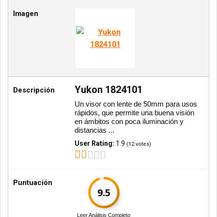
Imagen
Yukon 1824101
Descripción
Un visor con lente de 50mm para usos
rápidos, que permite una buena visión
en ámbitos con poca iluminación y
distancias ...
User Rating:
1.9
(
12
votes)
Puntuación
9.5
Leer Análisis Completo