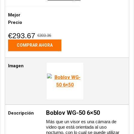
Mejor
Precio
€293.67
€303.36
COMPRAR AHORA
Imagen
Boblov WG-50 6×50
Descripción
Más que un visor es una cámara de
video que está orientada al uso
nocturno, con lo cual se puede utilizar