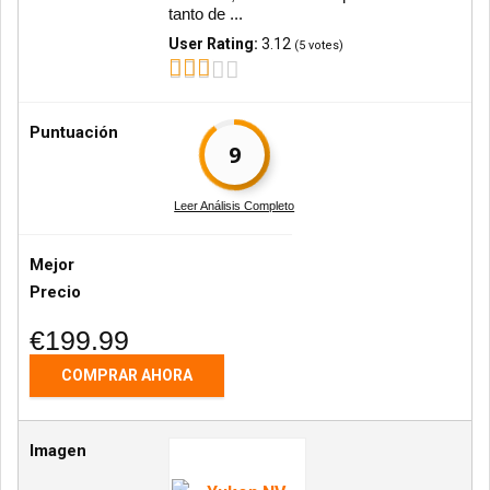
tanto de ...
User Rating:
3.12
(
5
votes)
Puntuación
9
Leer Análisis Completo
Mejor
Precio
€199.99
COMPRAR AHORA
Imagen