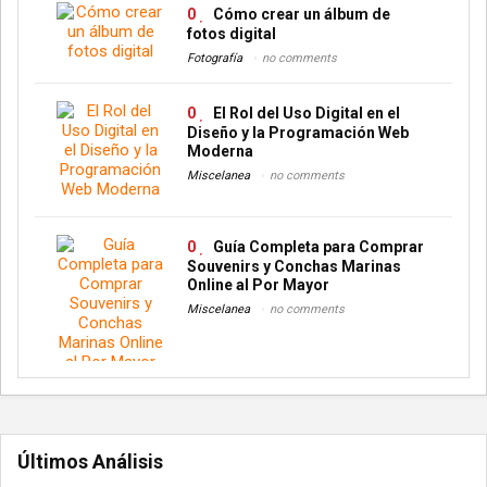
0
Cómo crear un álbum de
fotos digital
Fotografía
no comments
0
El Rol del Uso Digital en el
Diseño y la Programación Web
Moderna
Miscelanea
no comments
0
Guía Completa para Comprar
Souvenirs y Conchas Marinas
Online al Por Mayor
Miscelanea
no comments
Últimos Análisis