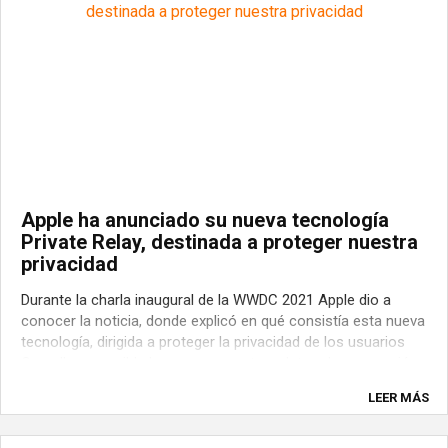
Apple ha anunciado su nueva tecnología
Private Relay, destinada a proteger nuestra
privacidad
Durante la charla inaugural de la WWDC 2021 Apple dio a
conocer la noticia, donde explicó en qué consistía esta nueva
tecnología, dirigida a proteger la privacidad de los usuarios
Con ella es posible hacer que nuestros datos de navegación
sean opacos al resto del mundo, lo que permite proteger
LEER MÁS
cualquier tipo de ...