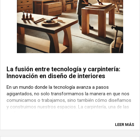
La fusión entre tecnología y carpintería:
Innovación en diseño de interiores
En un mundo donde la tecnología avanza a pasos
agigantados, no solo transformamos la manera en que nos
comunicamos o trabajamos, sino también cómo diseñamos
y construimos nuestros espacios. La carpintería, una de las
profesiones más antiguas, ha evolucionado para integrar
herramientas digitales que mejoran la ...
LEER MÁS