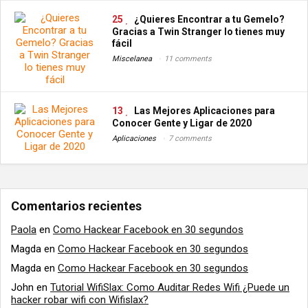
25
¿Quieres Encontrar a tu Gemelo?
Gracias a Twin Stranger lo tienes muy
fácil
Miscelanea
11 comments
13
Las Mejores Aplicaciones para
Conocer Gente y Ligar de 2020
Aplicaciones
7 comments
Comentarios recientes
Paola
en
Como Hackear Facebook en 30 segundos
Magda
en
Como Hackear Facebook en 30 segundos
Magda
en
Como Hackear Facebook en 30 segundos
John
en
Tutorial WifiSlax: Como Auditar Redes Wifi ¿Puede un
hacker robar wifi con Wifislax?