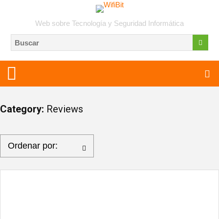
Web sobre Tecnología y Seguridad Informática
Category:
Reviews
Ordenar por: