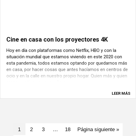
Cine en casa con los proyectores 4K
Hoy en día con plataformas como Netflix, HBO y con la
situación mundial que estamos viviendo en este 2020 con
esta pandemia, todos estamos optando por quedarnos más
en casa, por hacer cosas que antes hacíamos en centros de
ocio y en la calle en nuestro propio hogar. Quien más y quien
menos ya tiene su pequeño o ...
LEER MÁS
1
2
3
…
18
Página siguiente »