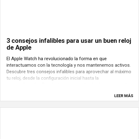
3 consejos infalibles para usar un buen reloj
de Apple
El Apple Watch ha revolucionado la forma en que
interactuamos con la tecnología y nos mantenemos activos.
Descubre tres consejos infalibles para aprovechar al máximo
tu reloj, desde la configuración inicial hasta la
personalización. ¡Prepárate para sacarle el máximo provecho
a tu Apple Watch! Antes de seguir por ...
LEER MÁS