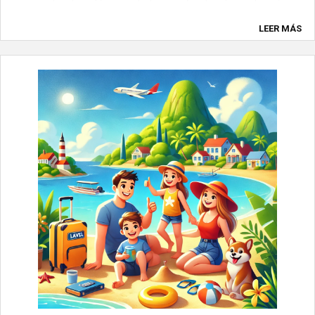
personalizado está ganando terreno frente a la producción
en masa, cada vez más ...
LEER MÁS