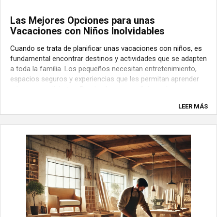
Las Mejores Opciones para unas
Vacaciones con Niños Inolvidables
Cuando se trata de planificar unas vacaciones con niños, es
fundamental encontrar destinos y actividades que se adapten
a toda la familia. Los pequeños necesitan entretenimiento,
espacios seguros y experiencias que les permitan aprender
mientras se divierten. Desde playas paradisíacas hasta
parques temáticos y ...
LEER MÁS