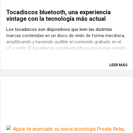
Tocadiscos bluetooth, una experiencia
vintage con la tecnología más actual
Los tocadiscos son dispositivos que leen las distintas
marcas contenidas en un disco de vinilo de forma mecánica,
amplificando y haciendo audible el contenido grabado en el
LP o vinilo. El tocadiscos con bluetooth es una nueva versión
renovada combinada con tecnología actual que une lo mejor
del pasado con lo mejor ...
LEER MÁS