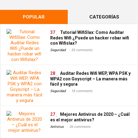
POPULAR
CATEGORÍAS
37
Tutorial WifiSlax: Como Auditar
Redes Wifi ¿Puede un hacker robar wifi
con Wifislax?
Seguridad
33 comments
28
Auditar Redes Wifi WEP, WPA PSK y
WPA2 con Goyscript – La manera más
fácil y segura
Seguridad
18 comments
27
Mejores Antivirus de 2020 – ¿Cuál
es el mejor antivirus?
Antivirus
26 comments