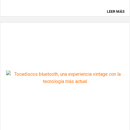
hasta el elegante "Z Flip 4" y el versátil "S21 FE", estos
dispositivos satisfarán las necesidades de los usuarios ...
LEER MÁS