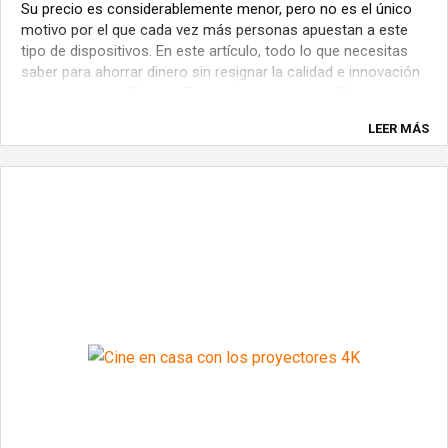
Su precio es considerablemente menor, pero no es el único
motivo por el que cada vez más personas apuestan a este
tipo de dispositivos. En este artículo, todo lo que necesitas
saber para ahorrar dinero sin resignar la calidad e innovación
que distingue a iPhone. ¿Es posible comprar un iPhone a
mitad de precio ...
LEER MÁS