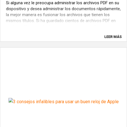
Si alguna vez le preocupa administrar los archivos PDF en su
dispositivo y desea administrar los documentos rápidamente,
la mejor manera es fusionar los archivos que tienen los
mismos títulos. Si ha guardado cientos de archivos PDF en
su dispositivo con el mismo tema sin mantenerlos
organizados, existe la ...
LEER MÁS