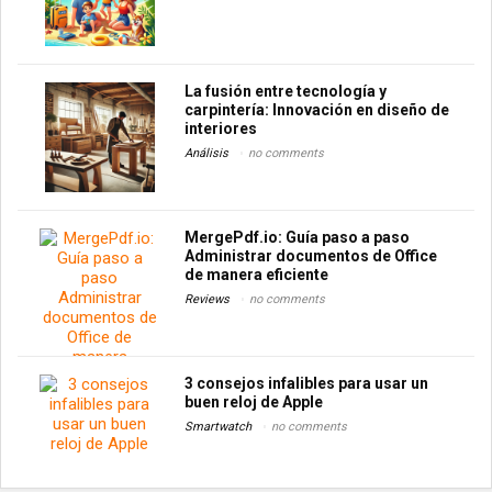
La fusión entre tecnología y
carpintería: Innovación en diseño de
interiores
Análisis
no comments
MergePdf.io: Guía paso a paso
Administrar documentos de Office
de manera eficiente
Reviews
no comments
3 consejos infalibles para usar un
buen reloj de Apple
Smartwatch
no comments