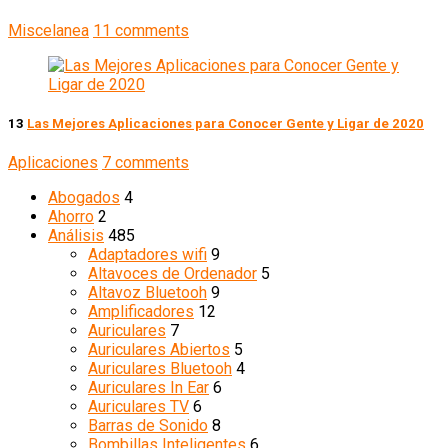
Miscelanea
11 comments
13
Las Mejores Aplicaciones para Conocer Gente y Ligar de 2020
Aplicaciones
7 comments
Abogados
4
Ahorro
2
Análisis
485
Adaptadores wifi
9
Altavoces de Ordenador
5
Altavoz Bluetooh
9
Amplificadores
12
Auriculares
7
Auriculares Abiertos
5
Auriculares Bluetooh
4
Auriculares In Ear
6
Auriculares TV
6
Barras de Sonido
8
Bombillas Inteligentes
6