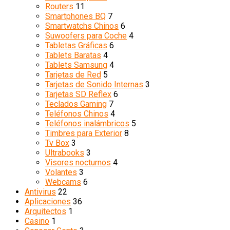
Routers
11
Smartphones BQ
7
Smartwatchs Chinos
6
Suwoofers para Coche
4
Tabletas Gráficas
6
Tablets Baratas
4
Tablets Samsung
4
Tarjetas de Red
5
Tarjetas de Sonido Internas
3
Tarjetas SD Reflex
6
Teclados Gaming
7
Teléfonos Chinos
4
Teléfonos inalámbricos
5
Timbres para Exterior
8
Tv Box
3
Ultrabooks
3
Visores nocturnos
4
Volantes
3
Webcams
6
Antivirus
22
Aplicaciones
36
Arquitectos
1
Casino
1