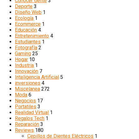
Conocer Gente
3
Deporte
3
Diseño Web
1
Ecología
1
Ecommerce
1
Educación
4
Entretenimiento
4
Estudiantes
1
Fotografía
2
Gaming
25
Hogar
10
Industria
1
Innovación
7
Inteligencia Artificial
5
inversiones
4
Miscelanea
272
Moda
6
Negocios
17
Portatiles
3
Realidad Virtual
1
Regalos Tech
1
Reparación
3
Reviews
180
Cepillos de Dientes Eléctricos
1