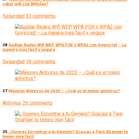
robar wifi con Wifislax?
Seguridad
33 comments
28
Auditar Redes Wifi WEP, WPA PSK y WPA2 con Goyscript – La
manera más fácil y segura
Seguridad
18 comments
27
Mejores Antivirus de 2020 – ¿Cuál es el mejor antivirus?
Antivirus
26 comments
25
¿Quieres Encontrar a tu Gemelo? Gracias a Twin Stranger lo
tienes muy fácil