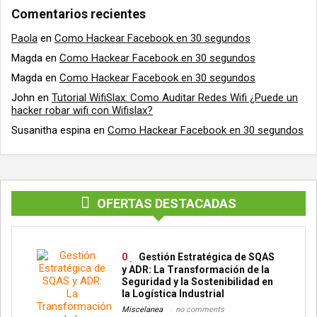
Comentarios recientes
Paola
en
Como Hackear Facebook en 30 segundos
Magda
en
Como Hackear Facebook en 30 segundos
Magda
en
Como Hackear Facebook en 30 segundos
John
en
Tutorial WifiSlax: Como Auditar Redes Wifi ¿Puede un
hacker robar wifi con Wifislax?
Susanitha espina
en
Como Hackear Facebook en 30 segundos
OFERTAS DESTACADAS
0
Gestión Estratégica de SQAS
y ADR: La Transformación de la
Seguridad y la Sostenibilidad en
la Logística Industrial
Miscelanea
no comments