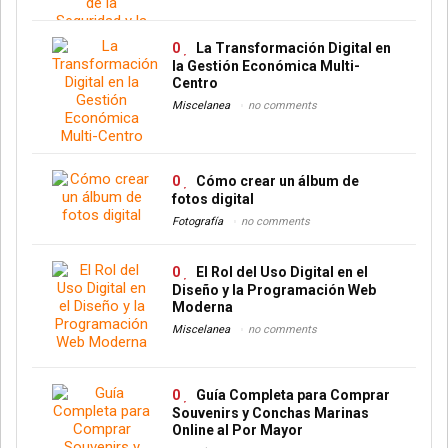
0
La Transformación Digital en
la Gestión Económica Multi-
Centro
Miscelanea
no comments
0
Cómo crear un álbum de
fotos digital
Fotografía
no comments
0
El Rol del Uso Digital en el
Diseño y la Programación Web
Moderna
Miscelanea
no comments
0
Guía Completa para Comprar
Souvenirs y Conchas Marinas
Online al Por Mayor