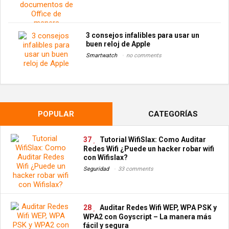
3 consejos infalibles para usar un
buen reloj de Apple
Smartwatch
no comments
POPULAR
CATEGORÍAS
37
Tutorial WifiSlax: Como Auditar
Redes Wifi ¿Puede un hacker robar wifi
con Wifislax?
Seguridad
33 comments
28
Auditar Redes Wifi WEP, WPA PSK y
WPA2 con Goyscript – La manera más
fácil y segura