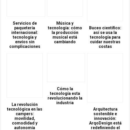
Servicios de
Música y
paquetería
tecnología: cómo
Buceo científico:
internacional:
la producción
así se usa la
tecnología y
musical está
tecnología para
envíos sin
cambiando
cuidar nuestras
complicaciones
costas
Cómo la
tecnología esta
revolucionando la
industria
La revolución
tecnológica en las
Arquitectura
campers:
sostenible e
movilidad,
innovación:
comodidad y
ArqoDesign está
autonomía
redefiniendo el