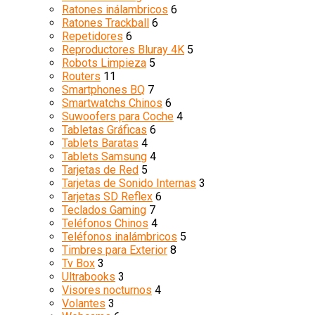
Ratones inálambricos
6
Ratones Trackball
6
Repetidores
6
Reproductores Bluray 4K
5
Robots Limpieza
5
Routers
11
Smartphones BQ
7
Smartwatchs Chinos
6
Suwoofers para Coche
4
Tabletas Gráficas
6
Tablets Baratas
4
Tablets Samsung
4
Tarjetas de Red
5
Tarjetas de Sonido Internas
3
Tarjetas SD Reflex
6
Teclados Gaming
7
Teléfonos Chinos
4
Teléfonos inalámbricos
5
Timbres para Exterior
8
Tv Box
3
Ultrabooks
3
Visores nocturnos
4
Volantes
3