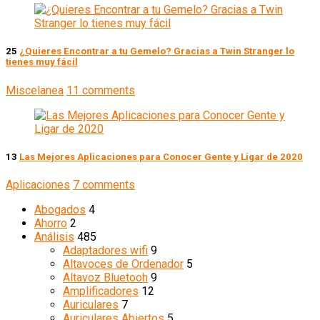
25
¿Quieres Encontrar a tu Gemelo? Gracias a Twin Stranger lo
tienes muy fácil
Miscelanea
11 comments
13
Las Mejores Aplicaciones para Conocer Gente y Ligar de 2020
Aplicaciones
7 comments
Abogados
4
Ahorro
2
Análisis
485
Adaptadores wifi
9
Altavoces de Ordenador
5
Altavoz Bluetooh
9
Amplificadores
12
Auriculares
7
Auriculares Abiertos
5