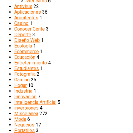
Webcams
6
Antivirus
22
Aplicaciones
36
Arquitectos
1
Casino
1
Conocer Gente
3
Deporte
3
Diseño Web
1
Ecología
1
Ecommerce
1
Educación
4
Entretenimiento
4
Estudiantes
1
Fotografía
2
Gaming
25
Hogar
10
Industria
1
Innovación
7
Inteligencia Artificial
5
inversiones
4
Miscelanea
272
Moda
6
Negocios
17
Portatiles
3