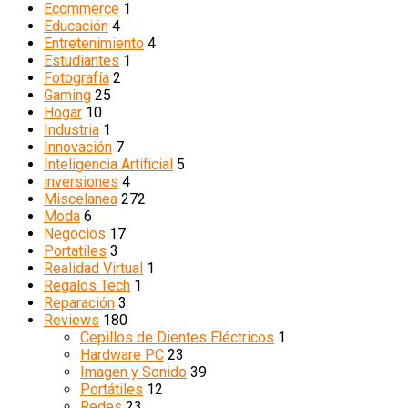
Ecommerce
1
Educación
4
Entretenimiento
4
Estudiantes
1
Fotografía
2
Gaming
25
Hogar
10
Industria
1
Innovación
7
Inteligencia Artificial
5
inversiones
4
Miscelanea
272
Moda
6
Negocios
17
Portatiles
3
Realidad Virtual
1
Regalos Tech
1
Reparación
3
Reviews
180
Cepillos de Dientes Eléctricos
1
Hardware PC
23
Imagen y Sonido
39
Portátiles
12
Redes
23