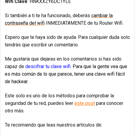
Wifi Clave
: HNKXXZY6DC1YLE
Si también a ti te ha funcionado, deberás
cambiar la
contraseña del wifi
INMEDIATAMENTE de tu Router Wifi.
Espero que te haya sido de ayuda. Para cualquier duda solo
tendrás que escribir un comentario.
Me gustaría que dejaras en los comentarios si has sido
capaz de
descifrar tu clave wifi.
Para que la gente vea que
es más común de lo que parece, tener una clave wifi fácil
de hackear.
Este solo es uno de los métodos para comprobar la
seguridad de tu red, puedes leer
este post
para conocer
otro más.
Te recomiendo que leas nuestros artículos de: