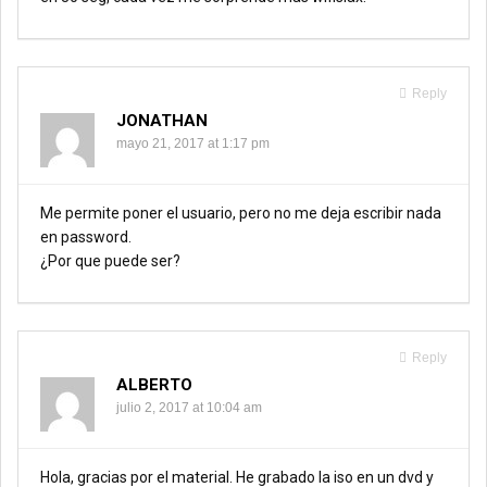
Reply
JONATHAN
mayo 21, 2017 at 1:17 pm
Me permite poner el usuario, pero no me deja escribir nada
en password.
¿Por que puede ser?
Reply
ALBERTO
julio 2, 2017 at 10:04 am
Hola, gracias por el material. He grabado la iso en un dvd y