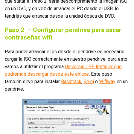
que saltar el Paso 2, sería descomprimiento la imagen ISO
en un DVD, y en vez de arrancar el PC desde el USB, lo
tendrías que arrancar desde la unidad óptica de DVD.
Paso 2
– Configurar pendrive para sacar
contraseñas wifi
Para poder arrancar el pc desde el pendrive es necesario
cargar la ISO correctamente en nuestro pendrive, para esto
vamos a utilizar el programa
Universal USB Installer que
podremos descargar desde este enlace
. Este paso
también sirve para instalar
Backtrack
,
Beini
o
Wifiway
en un
pendrive.