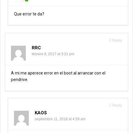
Que error te da?
Reply
RRC
febrero 8, 2017 at 3:31 pm
A mi me aperece error en el boot al arrancar con el
pendrive.
Reply
KAOS
septiembre 11, 2018 at 4:59 am