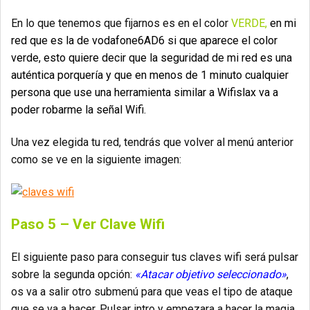
En lo que tenemos que fijarnos es en el color
VERDE,
en mi
red que es la de vodafone6AD6 si que aparece el color
verde, esto quiere decir que la seguridad de mi red es una
auténtica porquería y que en menos de 1 minuto cualquier
persona que use una herramienta similar a Wifislax va a
poder robarme la señal Wifi.
Una vez elegida tu red, tendrás que volver al menú anterior
como se ve en la siguiente imagen:
Paso 5 – Ver Clave Wifi
El siguiente paso para conseguir tus claves wifi será pulsar
sobre la segunda opción:
«Atacar objetivo seleccionado»
,
os va a salir otro submenú para que veas el tipo de ataque
que se va a hacer. Pulsar intro y empezara a hacer la magia