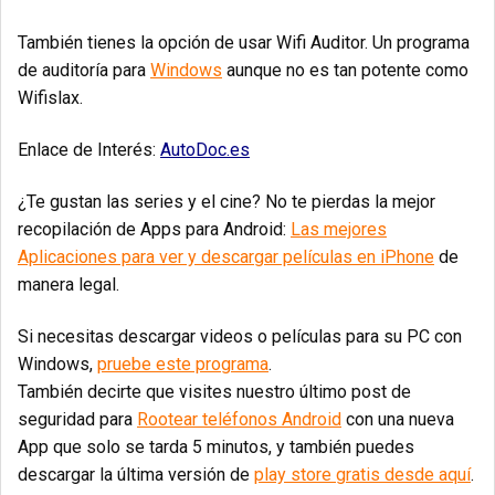
También tienes la opción de usar Wifi Auditor. Un programa
de auditoría para
Windows
aunque no es tan potente como
Wifislax.
Enlace de Interés:
AutoDoc.es
¿Te gustan las series y el cine? No te pierdas la mejor
recopilación de Apps para Android:
Las mejores
Aplicaciones para ver y descargar películas en iPhone
de
manera legal.
Si necesitas descargar videos o películas para su PC con
Windows,
pruebe este programa
.
También decirte que visites nuestro último post de
seguridad para
Rootear teléfonos Android
con una nueva
App que solo se tarda 5 minutos, y también puedes
descargar la última versión de
play store gratis desde aquí
.