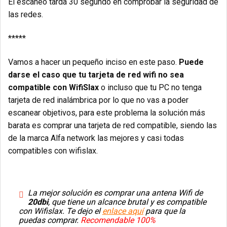
El escaneo tarda 30 segundo en comprobar la seguridad de
las redes.
*****
Vamos a hacer un pequeño inciso en este paso.
Puede
darse el caso que tu tarjeta de red wifi no sea
compatible con WifiSlax
o incluso que tu PC no tenga
tarjeta de red inalámbrica por lo que no vas a poder
escanear objetivos, para este problema la solución más
barata es comprar una tarjeta de red compatible, siendo las
de la marca Alfa network las mejores y casi todas
compatibles con wifislax.
La mejor solución es comprar una antena Wifi de
20dbi
, que tiene un alcance brutal y es compatible
con Wifislax. Te dejo el
enlace aquí
para que la
puedas comprar.
Recomendable 100%