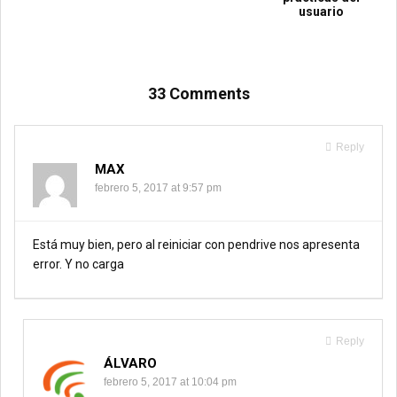
usuario
33 Comments
Reply
MAX
febrero 5, 2017 at 9:57 pm
Está muy bien, pero al reiniciar con pendrive nos apresenta
error. Y no carga
Reply
ÁLVARO
febrero 5, 2017 at 10:04 pm