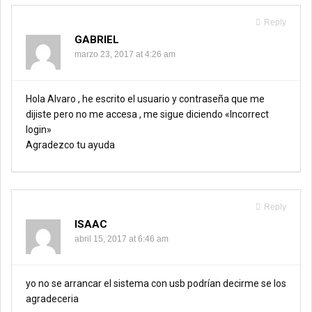
Reply
GABRIEL
marzo 23, 2017 at 4:26 am
Hola Alvaro , he escrito el usuario y contraseña que me
dijiste pero no me accesa , me sigue diciendo «Incorrect
login»
Agradezco tu ayuda
Reply
ISAAC
abril 15, 2017 at 6:46 am
yo no se arrancar el sistema con usb podrían decirme se los
agradeceria