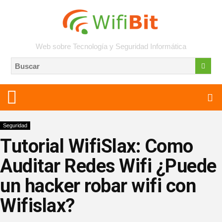
Web sobre Tecnología y Seguridad Informática
Seguridad
Tutorial WifiSlax: Como
Auditar Redes Wifi ¿Puede
un hacker robar wifi con
Wifislax?