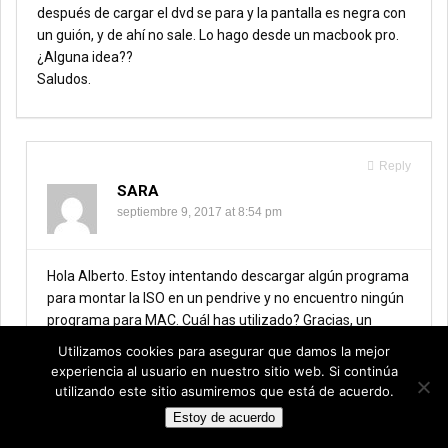
después de cargar el dvd se para y la pantalla es negra con
un guión, y de ahí no sale. Lo hago desde un macbook pro.
¿Alguna idea??
Saludos.
Reply
SARA
septiembre 9, 2017 at 8:54 pm
Hola Alberto. Estoy intentando descargar algún programa
para montar la ISO en un pendrive y no encuentro ningún
programa para MAC. Cuál has utilizado? Gracias, un
saludo!
Utilizamos cookies para asegurar que damos la mejor
experiencia al usuario en nuestro sitio web. Si continúa
utilizando este sitio asumiremos que está de acuerdo.
Estoy de acuerdo
Reply