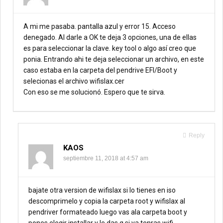
A mi me pasaba. pantalla azul y error 15. Acceso
denegado. Al darle a OK te deja 3 opciones, una de ellas
es para seleccionar la clave. key tool o algo así creo que
ponia. Entrando ahi te deja seleccionar un archivo, en este
caso estaba en la carpeta del pendrive EFI/Boot y
selecionas el archivo wifislax.cer
Con eso se me solucionó. Espero que te sirva.
Reply
KAOS
septiembre 11, 2018 at 4:57 am
bajate otra version de wifislax si lo tienes en iso
descomprimelo y copia la carpeta root y wifislax al
pendriver formateado luego vas ala carpeta boot y