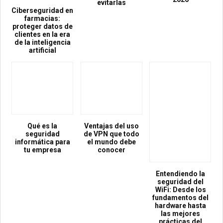
evitarlas
Ciberseguridad en
farmacias:
proteger datos de
clientes en la era
de la inteligencia
artificial
Qué es la
Ventajas del uso
seguridad
de VPN que todo
informática para
el mundo debe
tu empresa
conocer
Entendiendo la
seguridad del
WiFi: Desde los
fundamentos del
hardware hasta
las mejores
prácticas del