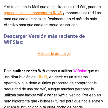
Y si te asusta lo fácil que es hackear una red Wifi, puedes
aprender a hacer conectores RJ45
y montarte una red Lan
para que nadie te hackee. Realmente es el método más
efectivo para que nadie te toque las narices.
Descargar Versión más reciente de
WifiSlax:
Enlace de descarga
Para
auditar redes Wifi
vamos a utilizar
Wifislax
que es
una distribución de
LINUX
, es decir es un sistema
operativo, que tiene el único propósito de comprobar la
seguridad de una red wifi, aunque muchas personar lo
utilizan para hacker wifi o
robar wifi
al vecino. Por eso es
muy importante que «blindes» tu red para que nadie entre y
vulnere tu privacidad o te quite ancho de banda.