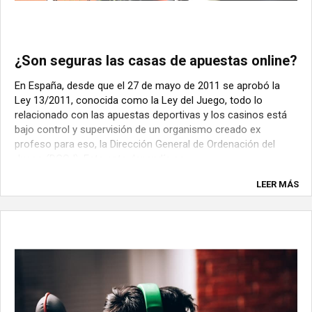
¿Son seguras las casas de apuestas online?
En España, desde que el 27 de mayo de 2011 se aprobó la
Ley 13/2011, conocida como la Ley del Juego, todo lo
relacionado con las apuestas deportivas y los casinos está
bajo control y supervisión de un organismo creado ex
profeso para eso, la Dirección General de Ordenación del
Juego (DGOJ). Este ente dependía en ...
LEER MÁS