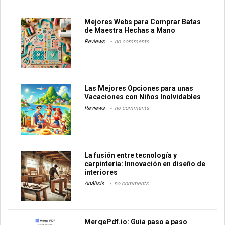
Mejores Webs para Comprar Batas
de Maestra Hechas a Mano
Reviews
no comments
Las Mejores Opciones para unas
Vacaciones con Niños Inolvidables
Reviews
no comments
La fusión entre tecnología y
carpintería: Innovación en diseño de
interiores
Análisis
no comments
MergePdf.io: Guía paso a paso