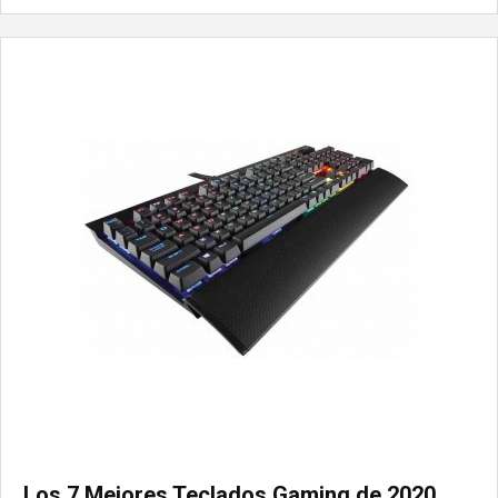
una mejor calidad de imagen, una ...
Los 7 Mejores Teclados Gaming de 2020