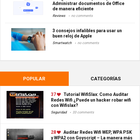
Administrar documentos de Office
de manera eficiente
Reviews
no comments
3 consejos infalibles para usar un
buen reloj de Apple
Smartwatch
no comments
POPULAR
CATEGORÍAS
37
Tutorial WifiSlax: Como Auditar
Redes Wifi ¿Puede un hacker robar wifi
con Wifislax?
Seguridad
33 comments
28
Auditar Redes Wifi WEP, WPA PSK
y WPA2 con Goyscript – La manera más