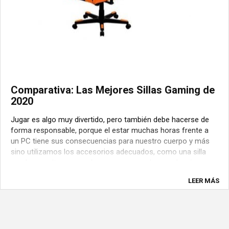
Comparativa: Las Mejores Sillas Gaming de
2020
Jugar es algo muy divertido, pero también debe hacerse de
forma responsable, porque el estar muchas horas frente a
un PC tiene sus consecuencias para nuestro cuerpo y más
sino utilizamos los accesorios adecuados, como una silla
con buena altura, apoyabrazos, reposacabeza y demás
cuestiones que hacen que tengamos una ...
LEER MÁS