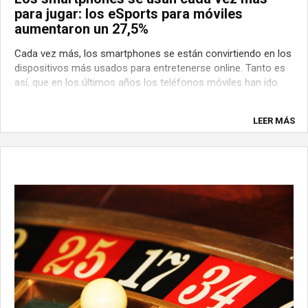
para jugar: los eSports para móviles
aumentaron un 27,5%
Cada vez más, los smartphones se están convirtiendo en los
dispositivos más usados para entretenerse online. Tanto es
así, que en los últimos años los teléfonos móviles han ido
innovando y mejorando todas sus características y
funciones para estar a la altura de las mejoras tecnológicas
LEER MÁS
que se están dando sobre todo ...