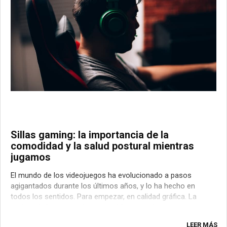
Sillas gaming: la importancia de la
comodidad y la salud postural mientras
jugamos
El mundo de los videojuegos ha evolucionado a pasos
agigantados durante los últimos años, y lo ha hecho en
todos los sentidos. Para empezar, en calidad gráfica. La
mejora de las prestaciones en videoconsolas y en
plataformas para PC y otros dispositivos ha redundado en
LEER MÁS