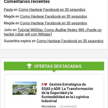
Comentarios recientes
Paola
en
Como Hackear Facebook en 30 segundos
Magda
en
Como Hackear Facebook en 30 segundos
Magda
en
Como Hackear Facebook en 30 segundos
John
en
Tutorial WifiSlax: Como Auditar Redes Wifi ¿Puede un
hacker robar wifi con Wifislax?
Susanitha espina
en
Como Hackear Facebook en 30 segundos
OFERTAS DESTACADAS
0
Gestión Estratégica de
SQAS y ADR: La Transformación
de la Seguridad y la
Sostenibilidad en la Logística
Industrial
Miscelanea
no comments