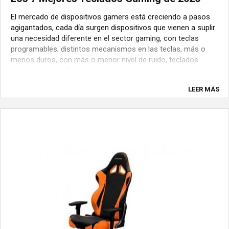
El mercado de dispositivos gamers está creciendo a pasos
agigantados, cada día surgen dispositivos que vienen a suplir
una necesidad diferente en el sector gaming, con teclas
programables; distintos mecanismos en las teclas, más o
menos duros, con más o menor nivel de ruido, teclados
mecánicos, etc. Si estás ...
LEER MÁS