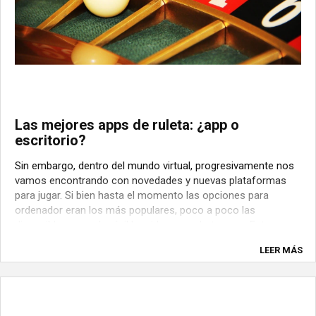
Las mejores apps de ruleta: ¿app o
escritorio?
Sin embargo, dentro del mundo virtual, progresivamente nos
vamos encontrando con novedades y nuevas plataformas
para jugar. Si bien hasta el momento las opciones para
ordenador eran los más populares, poco a poco las
disponibles para el móvil han ido ganando terreno. Entre
ambas modalidades existen ...
LEER MÁS