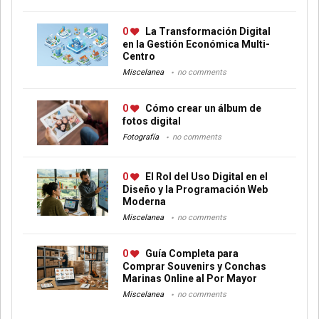
0
La Transformación Digital
en la Gestión Económica Multi-
Centro
Miscelanea
no comments
0
Cómo crear un álbum de
fotos digital
Fotografía
no comments
0
El Rol del Uso Digital en el
Diseño y la Programación Web
Moderna
Miscelanea
no comments
0
Guía Completa para
Comprar Souvenirs y Conchas
Marinas Online al Por Mayor
Miscelanea
no comments