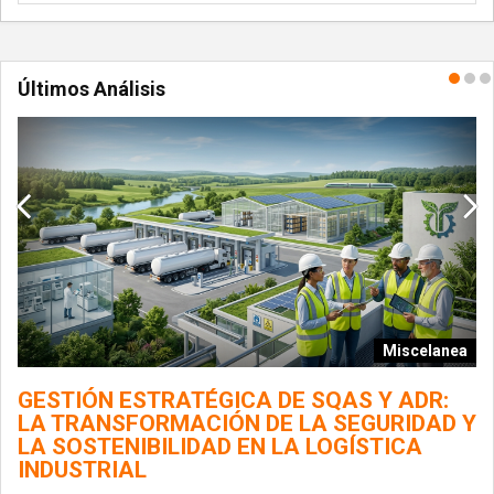
Últimos Análisis
Miscelanea
ía
GESTIÓN ESTRATÉGICA DE SQAS Y ADR:
LA TRANSFORMACIÓN DE LA SEGURIDAD Y
L
LA SOSTENIBILIDAD EN LA LOGÍSTICA
G
INDUSTRIAL