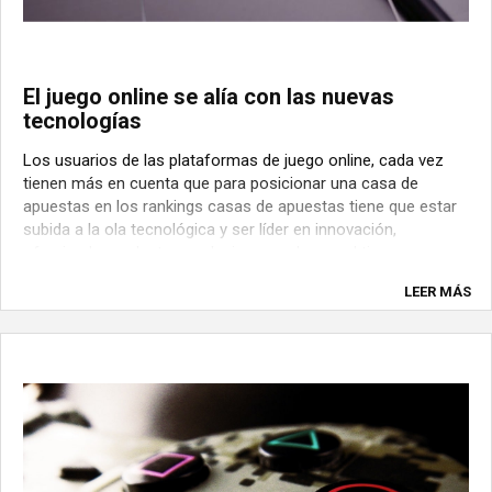
El juego online se alía con las nuevas
tecnologías
Los usuarios de las plataformas de juego online, cada vez
tienen más en cuenta que para posicionar una casa de
apuestas en los rankings casas de apuestas tiene que estar
subida a la ola tecnológica y ser líder en innovación,
ofreciendo productos exclusivos que hagan el tiempo que
pasa el usuario en la plataforma sea ...
LEER MÁS