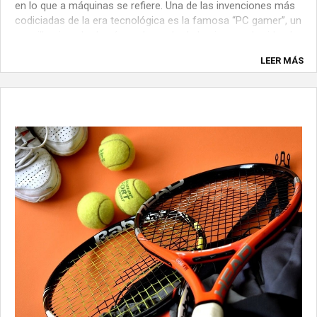
en lo que a máquinas se refiere. Una de las invenciones más
codiciadas de la era tecnológica es la famosa “PC gamer”, un
sencillo ejemplo de cómo el mundo de los juegos de video ha
llegado para ...
LEER MÁS