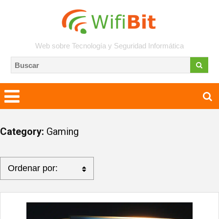
Web sobre Tecnología y Seguridad Informática
Category:
Gaming
Ordenar por: