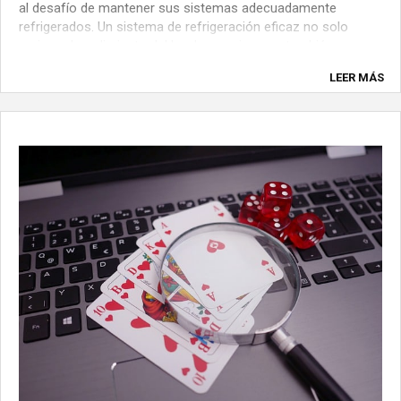
al desafío de mantener sus sistemas adecuadamente
refrigerados. Un sistema de refrigeración eficaz no solo
mejora el rendimiento del hardware, sino que también
prolonga la vida útil de los componentes. ...
LEER MÁS