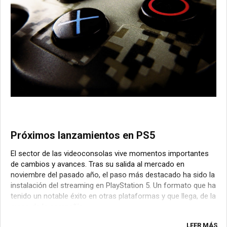
Próximos lanzamientos en PS5
El sector de las videoconsolas vive momentos importantes
de cambios y avances. Tras su salida al mercado en
noviembre del pasado año, el paso más destacado ha sido la
instalación del streaming en PlayStation 5. Un formato que ha
tenido un notable éxito en otras plataformas y que llega, de la
mano de la compañía ...
LEER MÁS