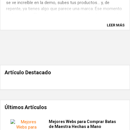
se ve increíble en la demo, subes tus productos… y, de
repente, ya tienes algo que parece una marca. Ese momento
es buenísimo. El problema es que muchas tiendas se quedan
ahí: “parecen” pero no ...
LEER MÁS
Artículo Destacado
Últimos Artículos
Mejores Webs para Comprar Batas
de Maestra Hechas a Mano