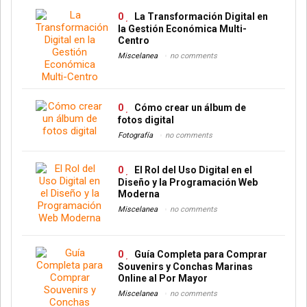
0
La Transformación Digital en
la Gestión Económica Multi-
Centro
Miscelanea
no comments
0
Cómo crear un álbum de
fotos digital
Fotografía
no comments
0
El Rol del Uso Digital en el
Diseño y la Programación Web
Moderna
Miscelanea
no comments
0
Guía Completa para Comprar
Souvenirs y Conchas Marinas
Online al Por Mayor
Miscelanea
no comments