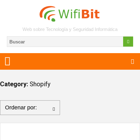
Web sobre Tecnología y Seguridad Informática
Category:
Shopify
Ordenar por: