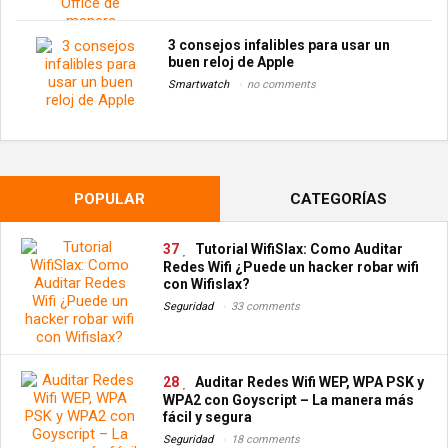
3 consejos infalibles para usar un
buen reloj de Apple
Smartwatch
no comments
POPULAR
CATEGORÍAS
37
Tutorial WifiSlax: Como Auditar
Redes Wifi ¿Puede un hacker robar wifi
con Wifislax?
Seguridad
33 comments
28
Auditar Redes Wifi WEP, WPA PSK y
WPA2 con Goyscript – La manera más
fácil y segura
Seguridad
18 comments