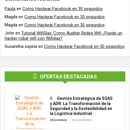
Paola
en
Como Hackear Facebook en 30 segundos
Magda
en
Como Hackear Facebook en 30 segundos
Magda
en
Como Hackear Facebook en 30 segundos
John
en
Tutorial WifiSlax: Como Auditar Redes Wifi ¿Puede un
hacker robar wifi con Wifislax?
Susanitha espina
en
Como Hackear Facebook en 30 segundos
OFERTAS DESTACADAS
0
Gestión Estratégica de SQAS
y ADR: La Transformación de la
Seguridad y la Sostenibilidad en
la Logística Industrial
Miscelanea
no comments