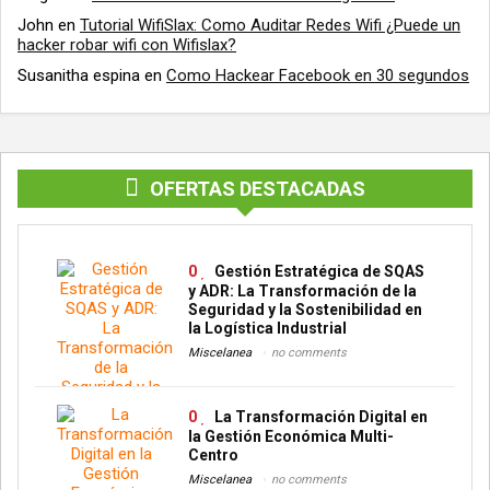
John
en
Tutorial WifiSlax: Como Auditar Redes Wifi ¿Puede un
hacker robar wifi con Wifislax?
Susanitha espina
en
Como Hackear Facebook en 30 segundos
OFERTAS DESTACADAS
0
Gestión Estratégica de SQAS
y ADR: La Transformación de la
Seguridad y la Sostenibilidad en
la Logística Industrial
Miscelanea
no comments
0
La Transformación Digital en
la Gestión Económica Multi-
Centro
Miscelanea
no comments