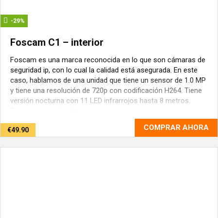
-29%
Foscam C1 – interior
Foscam es una marca reconocida en lo que son cámaras de
seguridad ip, con lo cual la calidad está asegurada. En este
caso, hablamos de una unidad que tiene un sensor de 1.0 MP
y tiene una resolución de 720p con codificación H264. Tiene
versión nocturna con 11 LED infrarrojos hasta 8 metros.
Funciona con el software ...
COMPRAR AHORA
€49.90