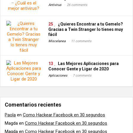
Antivirus
26 comments
25
¿Quieres Encontrar a tu Gemelo?
Gracias a Twin Stranger lo tienes muy
fácil
Miscelanea
11 comments
13
Las Mejores Aplicaciones para
Conocer Gente y Ligar de 2020
Aplicaciones
7 comments
Comentarios recientes
Paola
en
Como Hackear Facebook en 30 segundos
Magda
en
Como Hackear Facebook en 30 segundos
Magda
en
Como Hackear Facebook en 30 segundos