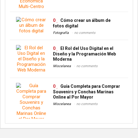
0
Cómo crear un álbum de
fotos digital
Fotografía
no comments
0
El Rol del Uso Digital en el
Diseño y la Programación Web
Moderna
Miscelanea
no comments
0
Guía Completa para Comprar
Souvenirs y Conchas Marinas
Online al Por Mayor
Miscelanea
no comments