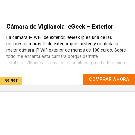
Cámara de Vigilancia ieGeek – Exterior
La cámara IP WIFI de exterior, ieGeek Ip es una de las
mejores cámaras IP de exterior que existen y sin duda la
mejor cámara IP Wifi exterior de menos de 100 euros. Sobre
todo me encanta esta cámara porque permite
establecer/bloquear zonas de específicos para la detección
de movimiento, algo muy útil ya que ...
COMPRAR AHORA
59.99€