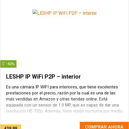
-52%
LESHP IP WiFi P2P – interior
Es una cámara IP WIFI para interiores, que tiene excelentes
prestaciones por el precio, razón por la cual es una de las
más vendidas en Amazon y otras tiendas online. Está
equipada con un sensor de 1.0 MP, que es capaz de dar una
resolución HD 720p. Además, tiene visión nocturna por medio
de infrarrojos hasta 10 ...
COMPRAR AHORA
€39.99