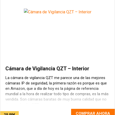
Cámara de Vigilancia QZT – Interior
La cámara de vigilancia QZT me parece una de las mejores
cámaras IP de seguridad, la primera razón es porque es que
en Amazon, que a día de hoy es la página de referencia
mundial a la hora de realizar todo tipo de compras, es la más
vendida. Son cámaras baratas de muy buena calidad que no
dan averías. La QZT es uno ...
COMPRAR AHORA
29.99€