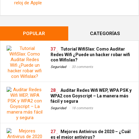
POPULAR
CATEGORÍAS
37
Tutorial WifiSlax: Como Auditar
Redes Wifi ¿Puede un hacker robar wifi
con Wifislax?
Seguridad
33 comments
28
Auditar Redes Wifi WEP, WPA PSK y
WPA2 con Goyscript – La manera más
fácil y segura
Seguridad
18 comments
27
Mejores Antivirus de 2020 – ¿Cuál
es el mejor antivirus?