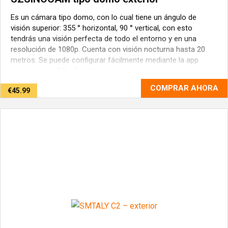
Es un cámara tipo domo, con lo cual tiene un ángulo de
visión superior: 355 ° horizontal, 90 ° vertical, con esto
tendrás una visión perfecta de todo el entorno y en una
resolución de 1080p. Cuenta con visión nocturna hasta 20
metros. Se puede configurar fácilmente mediante la app
gratuita para iOS y Android ...
COMPRAR AHORA
€45.99