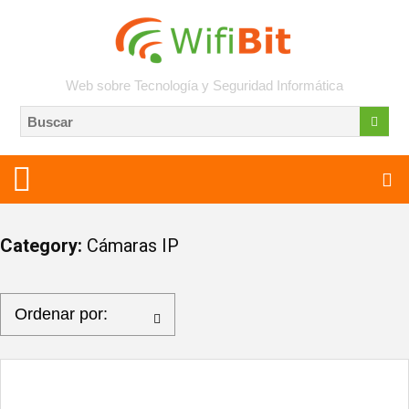
Web sobre Tecnología y Seguridad Informática
Category:
Cámaras IP
Ordenar por: