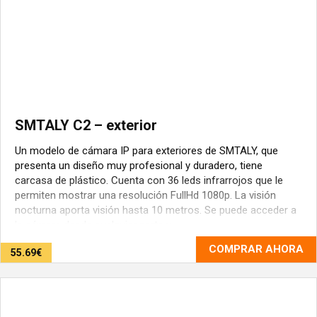
SMTALY C2 – exterior
Un modelo de cámara IP para exteriores de SMTALY, que
presenta un diseño muy profesional y duradero, tiene
carcasa de plástico. Cuenta con 36 leds infrarrojos que le
permiten mostrar una resolución FullHd 1080p. La visión
nocturna aporta visión hasta 10 metros. Se puede acceder a
la cámara desde cualquier parte y ...
COMPRAR AHORA
55.69€