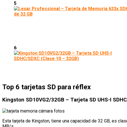
5
6
Top 6 tarjetas SD para réflex
Kingston SD10VG2/32GB – Tarjeta SD UHS-I SDHC
Esta tarjeta de Kingston, tiene una capacidad de 32 GB, es clas
MB/s.