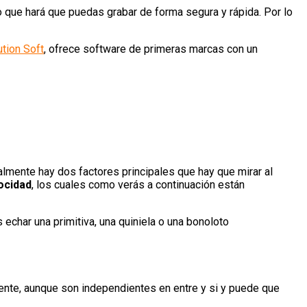
o que hará que puedas grabar de forma segura y rápida. Por lo
tion Soft
, ofrece software de primeras marcas con un
lmente hay dos factores principales que hay que mirar al
locidad
, los cuales como verás a continuación están
echar una primitiva, una quiniela o una bonoloto
mente, aunque son independientes en entre y si y puede que