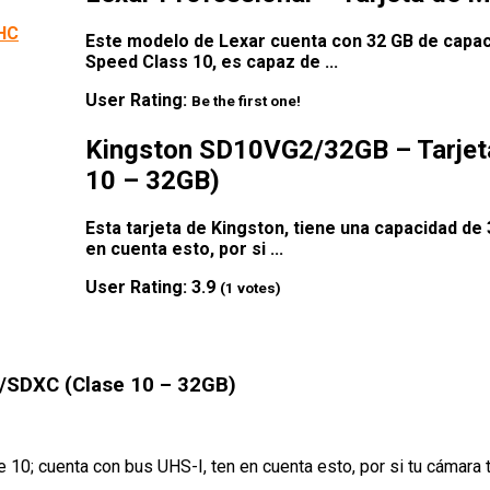
Este modelo de Lexar cuenta con 32 GB de capaci
Speed Class 10, es capaz de ...
User Rating:
Be the first one!
Kingston SD10VG2/32GB – Tarje
10 – 32GB)
Esta tarjeta de Kingston, tiene una capacidad de 
en cuenta esto, por si ...
User Rating:
3.9
(
1
votes)
/SDXC (Clase 10 – 32GB)
e 10; cuenta con bus UHS-I, ten en cuenta esto, por si tu cámara 