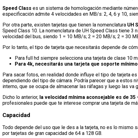
Speed Class
es un sistema de homologación mediante números m
especificación admite 4 velocidades en MB/s: 2, 4, 6 y 10, sien
Por otra parte, existen tarjetas que tienen la nomenclatura
UH S
Speed Class 10. La nomenclatura de UH Speed Class tiene 3 nive
velocidad del bus, siendo 1 = 10 MB/s; 2 = 20 MB/s; 2 = 30 M
Por lo tanto, el tipo de tarjeta que necesitarás depende de cóm
Para full hd siempre selecciona una tarjeta de clase 10 m
Para 4k, necesitarás una tarjeta que soporte mínim
Para sacar fotos, en realidad donde influye el tipo de tarjet
dependiendo del tipo de cámara. Podría parecer que a estos ni
interno, que se ocupa de almacenar las ráfagas y luego las va g
Dicho lo anterior,
la velocidad mínima aconsejable es de 35
profesionales puede que te interese comprar una tarjeta de m
Capacidad
Todo depende del uso que le des a la tarjeta, no es lo mismo s
por tarjetas de gran capacidad de 64 a 128 GB.