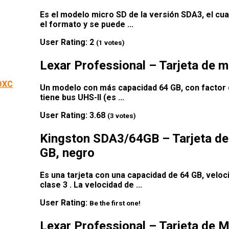
Es el modelo micro SD de la versión SDA3, el cual
el formato y se puede ...
User Rating:
2
(
1
votes)
Lexar Professional – Tarjeta de
Un modelo con más capacidad 64 GB, con factor 
tiene bus UHS-II (es ...
User Rating:
3.68
(
3
votes)
Kingston SDA3/64GB – Tarjeta de
GB, negro
Es una tarjeta con una capacidad de 64 GB, velo
clase 3 . La velocidad de ...
User Rating:
Be the first one!
Lexar Professional – Tarjeta de