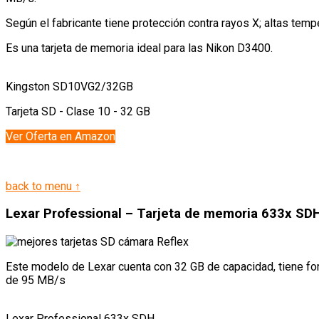
Según el fabricante tiene protección contra rayos X; altas temp
Es una tarjeta de memoria ideal para las Nikon D3400.
Kingston SD10VG2/32GB
Tarjeta SD - Clase 10 - 32 GB
Ver Oferta en Amazon
back to menu ↑
Lexar Professional – Tarjeta de memoria 633x SD
Este modelo de Lexar cuenta con 32 GB de capacidad, tiene for
de 95 MB/s
Lexar Professional 633x SDH