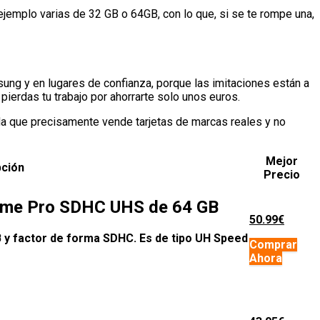
ejemplo varias de 32 GB o 64GB, con lo que, si se te rompe una,
sung y en lugares de confianza, porque las imitaciones están a
pierdas tu trabajo por ahorrarte solo unos euros.
a que precisamente vende tarjetas de marcas reales y no
Mejor
pción
Precio
reme Pro SDHC UHS de 64 GB
50.99€
B y factor de forma SDHC. Es de tipo UH Speed
Comprar
Ahora