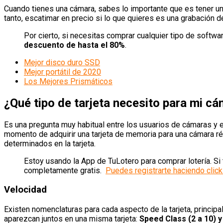
Cuando tienes una cámara, sabes lo importante que es tener u
tanto, escatimar en precio si lo que quieres es una grabación d
Por cierto, si necesitas comprar cualquier tipo de softw
descuento de hasta el 80%
.
Mejor disco duro SSD
Mejor portátil de 2020
Los Mejores Prismáticos
¿Qué tipo de tarjeta necesito para mi c
Es una pregunta muy habitual entre los usuarios de cámaras y 
momento de adquirir una tarjeta de memoria para una cámara r
determinados en la tarjeta.
Estoy usando la App de TuLotero para comprar lotería. Si 
completamente gratis.
Puedes registrarte haciendo click
Velocidad
Existen nomenclaturas para cada aspecto de la tarjeta, princi
aparezcan juntos en una misma tarjeta:
Speed Class (2 a 10) 