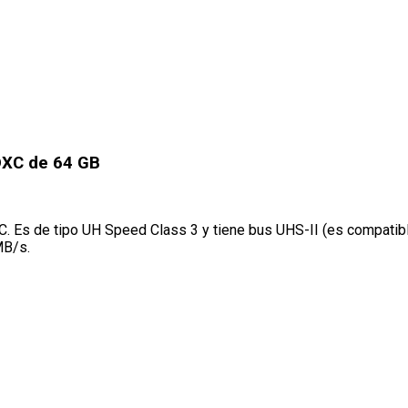
DXC de 64 GB
 Es de tipo UH Speed Class 3 y tiene bus UHS-II (es compatibl
MB/s.