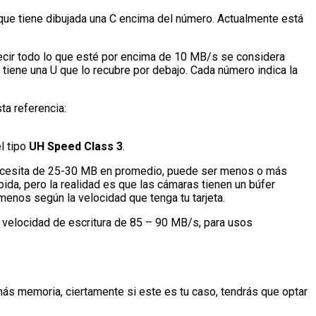
rque tiene dibujada una C encima del número. Actualmente está
decir todo lo que esté por encima de 10 MB/s se considera
 tiene una U que lo recubre por debajo. Cada número indica la
ta referencia:
l tipo
UH Speed Class 3
.
e necesita de 25-30 MB en promedio, puede ser menos o más
da, pero la realidad es que las cámaras tienen un búfer
menos según la velocidad que tenga tu tarjeta.
a velocidad de escritura de 85 – 90 MB/s, para usos
más memoria, ciertamente si este es tu caso, tendrás que optar