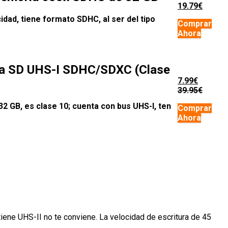
19.79€
dad, tiene formato SDHC, al ser del tipo
Comprar
Ahora
ta SD UHS-I SDHC/SDXC (Clase
7.99€
39.95€
32 GB, es clase 10; cuenta con bus UHS-I, ten
Comprar
Ahora
tiene UHS-II no te conviene. La velocidad de escritura de 45