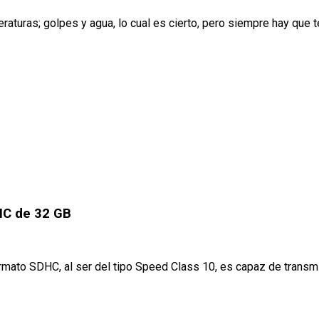
eraturas; golpes y agua, lo cual es cierto, pero siempre hay que
HC de 32 GB
mato SDHC, al ser del tipo Speed Class 10, es capaz de transmit