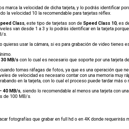
arca la velocidad de dicha tarjeta, y lo podrás identificar po
do la velocidad 10 la recomendable para tarjetas réflex.
peed Class
, este tipo de tarjetas son de
Speed Class 10
, es 
les van desde 1 a 3 y lo podrás identificar en la tarjeta porque
B/s.
o quieras usar la cámara, si es para grabación de video tienes es
ínimo.
o 30 MB/s
con lo cual es necesario que soporte por una tarjeta de
a es cuando tomas ráfagas de fotos, ya que es una operación qu
veles de velocidad es necesario contar con una memoria muy rápi
rabando en la tarjeta, con lo cual el proceso puede tardar más o 
 – 40 MB/s
, siendo lo recomendable al menos una tarjeta con un
ás de 100 MB/s.
acar fotografías que grabar en full hd o en 4K donde requerirás 