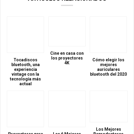
Cine en casa con
los proyectores
Tocadiscos
Cómo elegir los
4K
bluetooth, una
mejores
experiencia
auriculares
vintage con la
bluetooth del 2020
tecnología más
actual
Los Mejores
Proyectores para
Las 6 Mejores
Reproductores