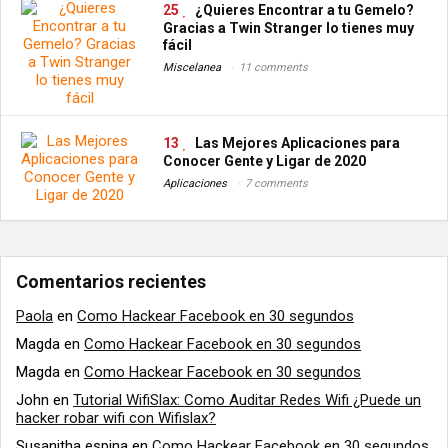
25
¿Quieres Encontrar a tu Gemelo?
Gracias a Twin Stranger lo tienes muy
fácil
Miscelanea
11 comments
13
Las Mejores Aplicaciones para
Conocer Gente y Ligar de 2020
Aplicaciones
7 comments
Comentarios recientes
Paola
en
Como Hackear Facebook en 30 segundos
Magda
en
Como Hackear Facebook en 30 segundos
Magda
en
Como Hackear Facebook en 30 segundos
John
en
Tutorial WifiSlax: Como Auditar Redes Wifi ¿Puede un
hacker robar wifi con Wifislax?
Susanitha espina
en
Como Hackear Facebook en 30 segundos