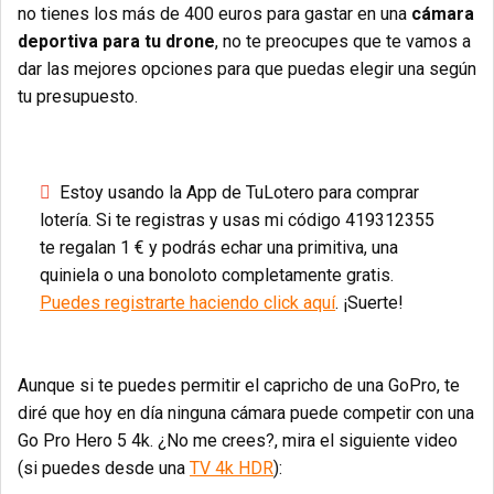
no tienes los más de 400 euros para gastar en una
cámara
deportiva para tu drone
, no te preocupes que te vamos a
dar las mejores opciones para que puedas elegir una según
tu presupuesto.
Estoy usando la App de TuLotero para comprar
lotería. Si te registras y usas mi código 419312355
te regalan 1 € y podrás echar una primitiva, una
quiniela o una bonoloto completamente gratis.
Puedes registrarte haciendo click aquí
. ¡Suerte!
Aunque si te puedes permitir el capricho de una GoPro, te
diré que hoy en día ninguna cámara puede competir con una
Go Pro Hero 5 4k. ¿No me crees?, mira el siguiente video
(si puedes desde una
TV 4k HDR
):