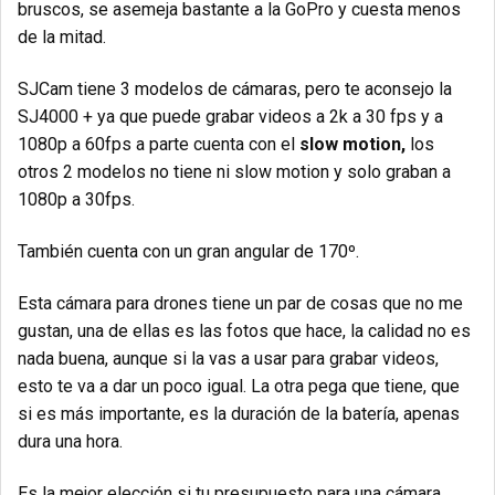
bruscos, se asemeja bastante a la GoPro y cuesta menos
de la mitad.
SJCam tiene 3 modelos de cámaras, pero te aconsejo la
SJ4000 + ya que puede grabar videos a 2k a 30 fps y a
1080p a 60fps a parte cuenta con el
slow motion,
los
otros 2 modelos no tiene ni slow motion y solo graban a
1080p a 30fps.
También cuenta con un gran angular de 170º.
Esta cámara para drones tiene un par de cosas que no me
gustan, una de ellas es las fotos que hace, la calidad no es
nada buena, aunque si la vas a usar para grabar videos,
esto te va a dar un poco igual. La otra pega que tiene, que
si es más importante, es la duración de la batería, apenas
dura una hora.
Es la mejor elección si tu presupuesto para una cámara