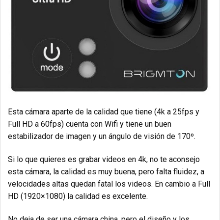
Esta cámara aparte de la calidad que tiene (4k a 25fps y
Full HD a 60fps) cuenta con Wifi y tiene un buen
estabilizador de imagen y un ángulo de visión de 170º.
Si lo que quieres es grabar videos en 4k, no te aconsejo
esta cámara, la calidad es muy buena, pero falta fluidez, a
velocidades altas quedan fatal los videos. En cambio a Full
HD (1920×1080) la calidad es excelente.
No deja de ser una cámara china, pero el diseño y los