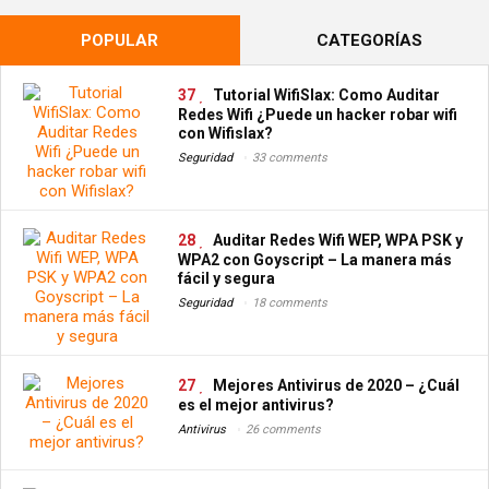
POPULAR
CATEGORÍAS
37
Tutorial WifiSlax: Como Auditar
Redes Wifi ¿Puede un hacker robar wifi
con Wifislax?
Seguridad
33 comments
28
Auditar Redes Wifi WEP, WPA PSK y
WPA2 con Goyscript – La manera más
fácil y segura
Seguridad
18 comments
27
Mejores Antivirus de 2020 – ¿Cuál
es el mejor antivirus?
Antivirus
26 comments