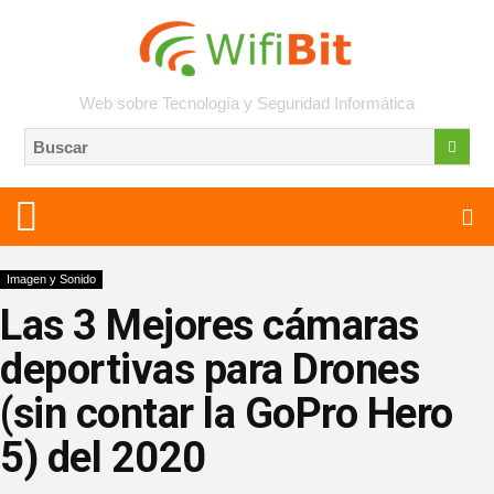
Web sobre Tecnología y Seguridad Informática
Imagen y Sonido
Las 3 Mejores cámaras
deportivas para Drones
(sin contar la GoPro Hero
5) del 2020