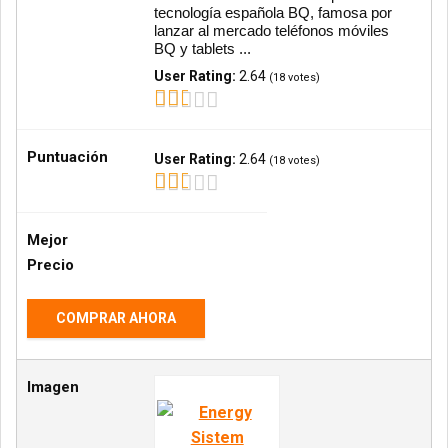
tecnología española BQ, famosa por
lanzar al mercado teléfonos móviles
BQ y tablets ...
User Rating:
2.64
(
18
votes)
Puntuación
User Rating:
2.64
(
18
votes)
Mejor
Precio
COMPRAR AHORA
Imagen