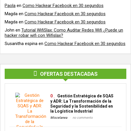
Paola
en
Como Hackear Facebook en 30 segundos
Magda
en
Como Hackear Facebook en 30 segundos
Magda
en
Como Hackear Facebook en 30 segundos
John
en
Tutorial WifiSlax: Como Auditar Redes Wifi ¿Puede un
hacker robar wifi con Wifislax?
Susanitha espina
en
Como Hackear Facebook en 30 segundos
OFERTAS DESTACADAS
0
Gestión Estratégica de SQAS
y ADR: La Transformación de la
Seguridad y la Sostenibilidad en
la Logística Industrial
Miscelanea
no comments