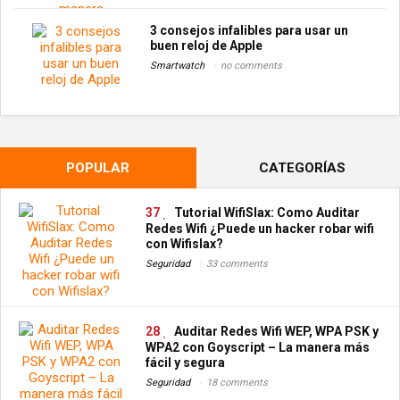
3 consejos infalibles para usar un
buen reloj de Apple
Smartwatch
no comments
POPULAR
CATEGORÍAS
37
Tutorial WifiSlax: Como Auditar
Redes Wifi ¿Puede un hacker robar wifi
con Wifislax?
Seguridad
33 comments
28
Auditar Redes Wifi WEP, WPA PSK y
WPA2 con Goyscript – La manera más
fácil y segura
Seguridad
18 comments