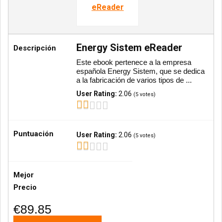
Energy Sistem eReader
Descripción
Este ebook pertenece a la empresa
española Energy Sistem, que se dedica
a la fabricación de varios tipos de ...
User Rating:
2.06
(
5
votes)
Puntuación
User Rating:
2.06
(
5
votes)
Mejor
Precio
€89.85