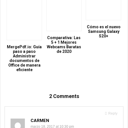
Cómo es el nuevo
Samsung Galaxy
S20+
Comparativa: Las
5 + 1 Mejores
MergePdf.io: Guía
Webcams Baratas
paso a paso
de 2020
Administrar
documentos de
Office de manera
eficiente
2 Comments
Reply
CARMEN
marzo 18, 2017 at 10:30 pm