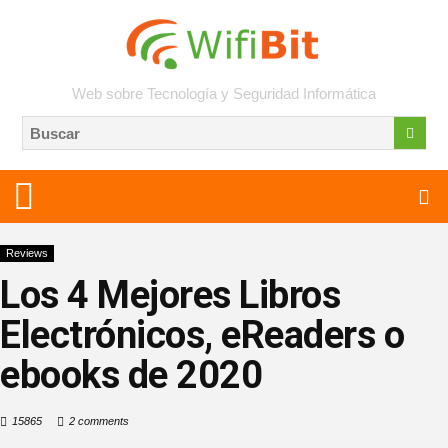
Web sobre Tecnología y Seguridad Informática
Reviews
Los 4 Mejores Libros
Electrónicos, eReaders o
ebooks de 2020
15865
2 comments