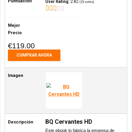
Puntuación
User Rating:
2.82
(
23
votes)
Mejor
Precio
€119.00
COMPRAR AHORA
Imagen
BQ Cervantes HD
Descripción
Este ebook lo fabrica la empresa de