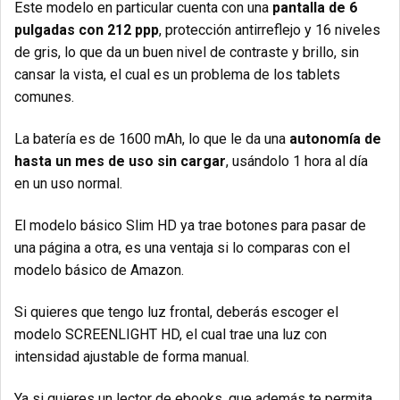
Este modelo en particular cuenta con una
pantalla de 6
pulgadas con 212 ppp
, protección antirreflejo y 16 niveles
de gris, lo que da un buen nivel de contraste y brillo, sin
cansar la vista, el cual es un problema de los tablets
comunes.
La batería es de 1600 mAh, lo que le da una
autonomía de
hasta un mes de uso sin cargar
, usándolo 1 hora al día
en un uso normal.
El modelo básico Slim HD ya trae botones para pasar de
una página a otra, es una ventaja si lo comparas con el
modelo básico de Amazon.
Si quieres que tengo luz frontal, deberás escoger el
modelo SCREENLIGHT HD, el cual trae una luz con
intensidad ajustable de forma manual.
Ya si quieres un lector de ebooks, que además te permita