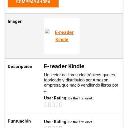
COMPRAR AHORA
Imagen
E-reader Kindle
Descripción
Un lector de libros electrónicos que es
fabricado y distribuido por Amazon,
empresa que nació vendiendo libros por
...
User Rating:
Be the first one!
Puntuación
User Rating:
Be the first one!