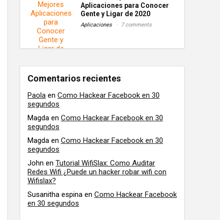
Aplicaciones para Conocer
Gente y Ligar de 2020
Aplicaciones
7 comments
Comentarios recientes
Paola
en
Como Hackear Facebook en 30
segundos
Magda
en
Como Hackear Facebook en 30
segundos
Magda
en
Como Hackear Facebook en 30
segundos
John
en
Tutorial WifiSlax: Como Auditar
Redes Wifi ¿Puede un hacker robar wifi con
Wifislax?
Susanitha espina
en
Como Hackear Facebook
en 30 segundos