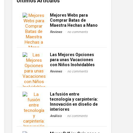
Últimos Artículos
Mejores Webs para
Comprar Batas de
Maestra Hechas a Mano
Reviews
no comments
Las Mejores Opciones
para unas Vacaciones
con Niños Inolvidables
Reviews
no comments
La fusión entre
tecnología y carpintería:
Innovación en diseño de
interiores
Análisis
no comments