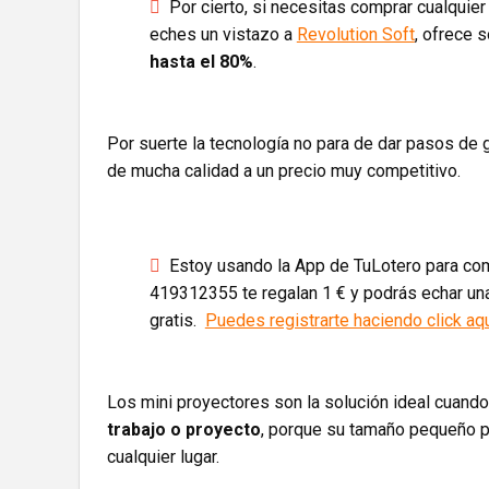
Por cierto, si necesitas comprar cualquie
eches un vistazo a
Revolution Soft
, ofrece 
hasta el 80%
.
Por suerte la tecnología no para de dar pasos de 
de mucha calidad a un precio muy competitivo.
Estoy usando la App de TuLotero para comp
419312355 te regalan 1 € y podrás echar una
gratis.
Puedes registrarte haciendo click aq
Los mini proyectores son la solución ideal cuand
trabajo o proyecto
, porque su tamaño pequeño pe
cualquier lugar.