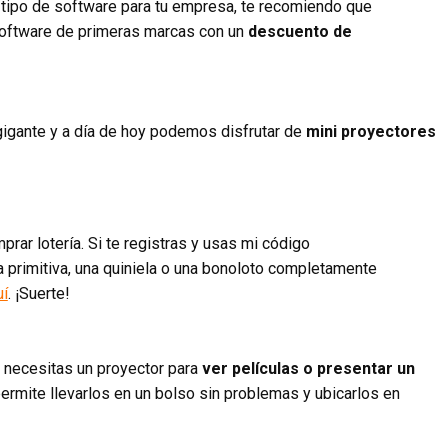
r tipo de software para tu empresa, te recomiendo que
software de primeras marcas con un
descuento de
gigante y a día de hoy podemos disfrutar de
mini proyectores
rar lotería. Si te registras y usas mi código
 primitiva, una quiniela o una bonoloto completamente
uí
. ¡Suerte!
o necesitas un proyector para
ver películas o presentar un
rmite llevarlos en un bolso sin problemas y ubicarlos en