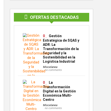
OFERTAS DESTACADAS
0
Gestión
Estratégica de SQAS y
ADR: La
Transformación de la
Seguridad y la
Sostenibilidad en la
Logística Industrial
Miscelanea
no comments
0
La
Transformación
Digital en la Gestión
Económica Multi-
Centro
Miscelanea
no comments