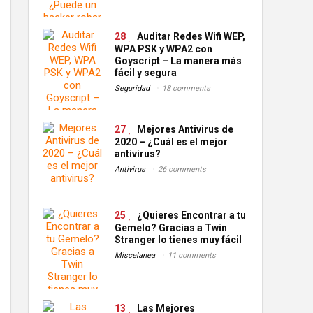
28
Auditar Redes Wifi WEP,
WPA PSK y WPA2 con
Goyscript – La manera más
fácil y segura
Seguridad
18 comments
27
Mejores Antivirus de
2020 – ¿Cuál es el mejor
antivirus?
Antivirus
26 comments
25
¿Quieres Encontrar a tu
Gemelo? Gracias a Twin
Stranger lo tienes muy fácil
Miscelanea
11 comments
13
Las Mejores