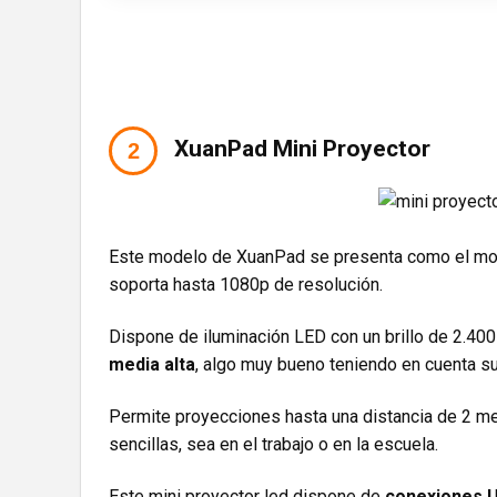
XuanPad Mini Proyector
Este modelo de XuanPad se presenta como el model
soporta hasta 1080p de resolución.
Dispone de iluminación LED con un brillo de 2.40
media alta
, algo muy bueno teniendo en cuenta s
Permite proyecciones hasta una distancia de 2 met
sencillas, sea en el trabajo o en la escuela.
Este mini proyector led dispone de
conexiones U