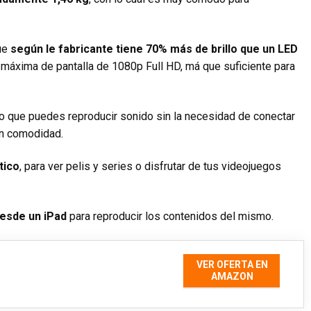
ue
según le fabricante tiene 70% más de brillo que un LED
máxima de pantalla de 1080p Full HD, má que suficiente para
lo que puedes reproducir sonido sin la necesidad de conectar
en comodidad.
tico
, para ver pelis y series o disfrutar de tus videojuegos
esde un iPad
para reproducir los contenidos del mismo.
VER OFERTA EN
AMAZON