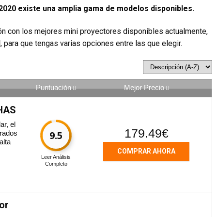
2020 existe una amplia gama de modelos disponibles.
ión con los mejores mini proyectores disponibles actualmente,
d
, para que tengas varias opciones entre las que elegir.
Puntuación
Mejor Precio
PHAS
r, el
179.49€
orados
9.5
alta
COMPRAR AHORA
Leer Análisis
Completo
or