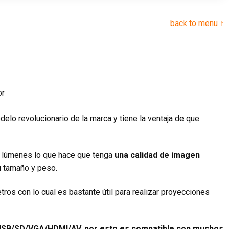
back to menu ↑
o revolucionario de la marca y tiene la ventaja de que
0 lúmenes lo que hace que tenga
una calidad de imagen
u tamaño y peso.
ros con lo cual es bastante útil para realizar proyecciones
SB/SD/VGA/HDMI/AV, por esto es compatible con muchos