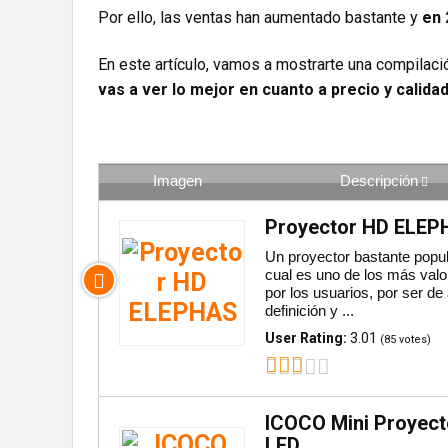
Por ello, las ventas han aumentado bastante y
en 
En este artículo, vamos a mostrarte una compilac
vas a ver lo mejor en cuanto a precio y calida
Imagen
Descripción
Proyector HD ELE
Un proyector bastante popula
cual es uno de los más val
por los usuarios, por ser de 
definición y ...
User Rating:
3.01
(
85
votes)
ICOCO Mini Proyect
LED