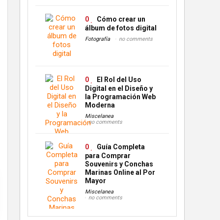
0
Cómo crear un
álbum de fotos digital
Fotografía
no comments
0
El Rol del Uso
Digital en el Diseño y
la Programación Web
Moderna
Miscelanea
no comments
0
Guía Completa
para Comprar
Souvenirs y Conchas
Marinas Online al Por
Mayor
Miscelanea
no comments