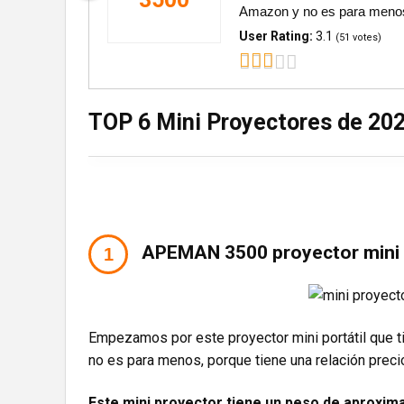
Amazon y no es para menos,
User Rating:
3.1
(
51
votes)
TOP 6 Mini Proyectores de 20
APEMAN 3500 proyector mini
Empezamos por este proyector mini portátil que t
no es para menos, porque tiene una relación preci
Este mini proyector tiene un peso de aproxi