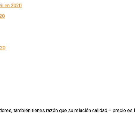
020
ores, también tienes razón que su relación calidad – precio es l