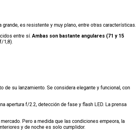
 grande, es resistente y muy plano, entre otras características.
cidos entre sí.
Ambas son bastante angulares (71 y 15
/1,8).
 de su lanzamiento. Se considera elegante y funcional, con
una apertura f/2.2, detección de fase y flash LED. La prensa
el mercado. Pero a medida que las condiciones empeora, la
nteriores y de noche es solo cumplidor.