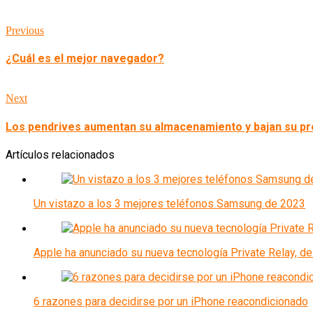
Previous
¿Cuál es el mejor navegador?
Next
Los pendrives aumentan su almacenamiento y bajan su pr
Artículos relacionados
Un vistazo a los 3 mejores teléfonos Samsung de 2023
Apple ha anunciado su nueva tecnología Private Relay, de
6 razones para decidirse por un iPhone reacondicionado