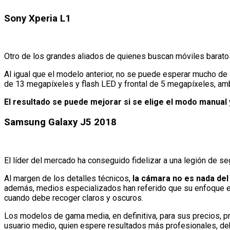
Sony Xperia L1
Otro de los grandes aliados de quienes buscan móviles baratos, 
Al igual que el modelo anterior, no se puede esperar mucho de
de 13 megapíxeles y flash LED y frontal de 5 megapíxeles, amb
El resultado se puede mejorar si se elige el modo manual
Samsung Galaxy J5 2018
El líder del mercado ha conseguido fidelizar a una legión de se
Al margen de los detalles técnicos,
la cámara no es nada de
además, medios especializados han referido que su enfoque es
cuando debe recoger claros y oscuros.
Los modelos de gama media, en definitiva, para sus precios, p
usuario medio, quien espere resultados más profesionales, deb