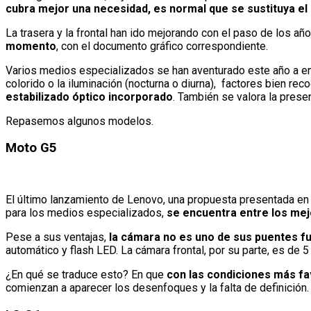
cubra mejor una necesidad, es normal que se sustituya el 
La trasera y la frontal han ido mejorando con el paso de los añ
momento
, con el documento gráfico correspondiente.
Varios medios especializados se han aventurado este año a enco
colorido o la iluminación (nocturna o diurna),
factores bien rec
estabilizado óptico incorporado
. También se valora la prese
Repasemos algunos modelos.
Moto G5
El último lanzamiento de Lenovo, una propuesta presentada en
para los medios especializados,
se encuentra entre los mej
Pese a sus ventajas,
la cámara no es uno de sus puentes f
automático y flash LED. La cámara frontal, por su parte, es de 5
¿En qué se traduce esto? En que
con las condiciones más fav
comienzan a aparecer los desenfoques y la falta de definición. 