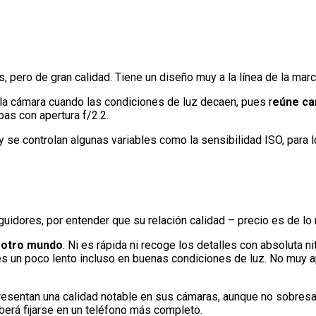
pero de gran calidad. Tiene un diseño muy a la línea de la marca
 la cámara cuando las condiciones de luz decaen, pues r
eúne car
as con apertura f/2.2.
y se controlan algunas variables como la sensibilidad ISO, para
guidores, por entender que su relación calidad – precio es de lo
l otro mundo
. Ni es rápida ni recoge los detalles con absoluta 
 un poco lento incluso en buenas condiciones de luz. No muy ap
resentan una calidad notable en sus cámaras, aunque no sobresa
erá fijarse en un teléfono más completo.