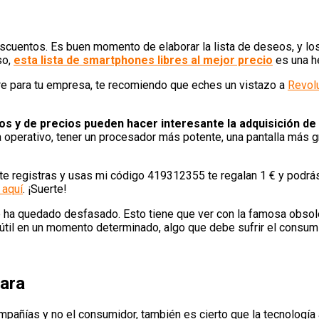
cuentos. Es buen momento de elaborar la lista de deseos, y los 
so,
esta lista de smartphones libres al mejor precio
es una he
are para tu empresa, te recomiendo que eches un vistazo a
Revolu
os y de precios pueden hacer interesante la adquisición de
 operativo, tener un procesador más potente, una pantalla más g
te registras y usas mi código 419312355 te regalan 1 € y podrás 
 aquí
. ¡Suerte!
se ha quedado desfasado. Esto tiene que ver con la famosa obsol
a útil en un momento determinado, algo que debe sufrir el consumi
ara
pañías y no el consumidor, también es cierto que la tecnología 