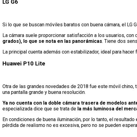
LG G6
Si lo que se buscan móviles baratos con buena cámara, el LG G6 
La cámara suele proporcionar satisfacción a los usuarios, con d
grados), lo que se nota en las panorámicas
. Tiene dos sen
La principal cuenta además con estabilizador, ideal para hacer
Huawei P10 Lite
Otra de las grandes novedades de 2018 fue este móvil chino, 
una pantalla grande y buena resolución.
Ya no cuenta con la doble cámara trasera de modelos ant
especializada dice que se trata de
la más luminosa del mer
En condiciones de buena iluminación, por lo tanto, el resultad
pérdida de realismo no es excesiva, pero no se pueden esperar