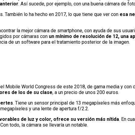
anterior
. Así sucede, por ejemplo, con una buena cámara de foto
os. También lo ha hecho en 2017, lo que tiene que ver con
esa ne
ntrar la mejor cámara de smartphone, con ayuda de sus usuarios.
ogidos por cámaras con
un mínimo de resolución de 12, una ape
ncia de un software para el tratamiento posterior de la imagen.
 el Mobile World Congress de este 2018, de gama media y con do
ores de los de su clase
, a un precio de unos 200 euros.
uertes
. Tiene un sensor principal de 13 megapíxeles más enfoqu
 megapíxeles y una lente de apertura f/2.2.
orables de luz y color, ofrece su versión más nítida
. En cu
Con todo, la cámara se llevaría un notable.