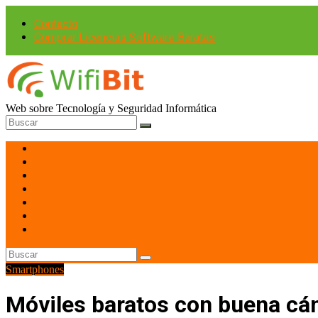
Contacto
Comprar Licencias Software Baratas
Web sobre Tecnología y Seguridad Informática
Portátiles
Hardware PC
Smartphones
Tablets
Imagen y Sonido
Redes
Gaming
Smartphones
Móviles baratos con buena cám