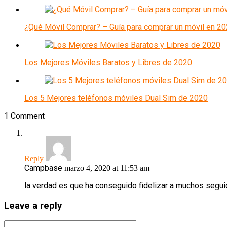
¿Qué Móvil Comprar? – Guía para comprar un móvil en 2
Los Mejores Móviles Baratos y Libres de 2020
Los 5 Mejores teléfonos móviles Dual Sim de 2020
1 Comment
Reply
Campbase
marzo 4, 2020 at 11:53 am
la verdad es que ha conseguido fidelizar a muchos seguid
Leave a reply