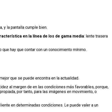
, y la pantalla cumple bien.
acterística en la línea de los de gama media
: lente trasera
 lo que hay que contar con un conocimiento mínimo.
 mejor que se puede encontra en la actualidad.
nitidez al margen de en las condiciones más favorables, porque,
ropiada, por tanto, para las imágenes en movimiento, o
liente en determinadas condiciones. Le puede valer a un