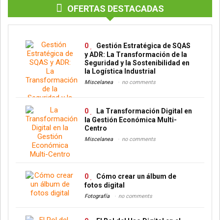
OFERTAS DESTACADAS
0
Gestión Estratégica de SQAS
y ADR: La Transformación de la
Seguridad y la Sostenibilidad en
la Logística Industrial
Miscelanea
no comments
0
La Transformación Digital en
la Gestión Económica Multi-
Centro
Miscelanea
no comments
0
Cómo crear un álbum de
fotos digital
Fotografía
no comments