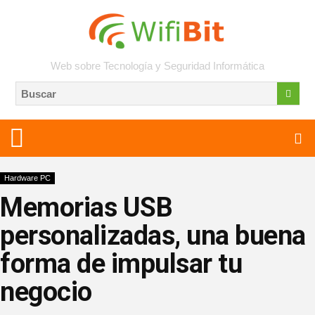
Web sobre Tecnología y Seguridad Informática
Hardware PC
Memorias USB
personalizadas, una buena
forma de impulsar tu
negocio