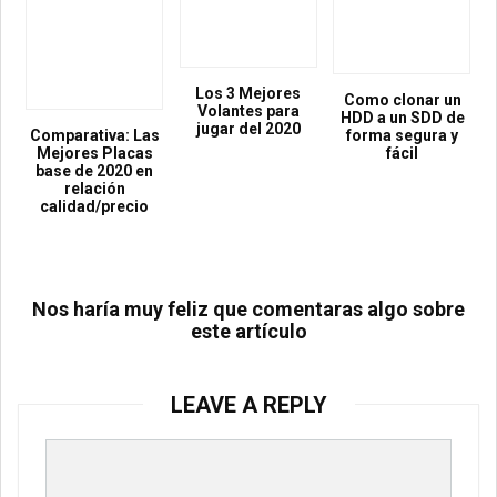
Los 3 Mejores
Como clonar un
Volantes para
HDD a un SDD de
jugar del 2020
Comparativa: Las
forma segura y
Mejores Placas
fácil
base de 2020 en
relación
calidad/precio
Nos haría muy feliz que comentaras algo sobre
este artículo
LEAVE A REPLY