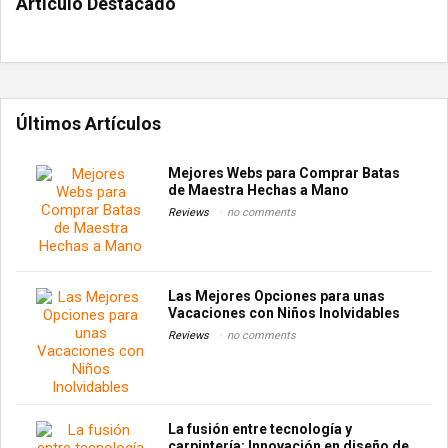
Artículo Destacado
Últimos Artículos
Mejores Webs para Comprar Batas
de Maestra Hechas a Mano
Reviews
no comments
Las Mejores Opciones para unas
Vacaciones con Niños Inolvidables
Reviews
no comments
La fusión entre tecnología y
carpintería: Innovación en diseño de