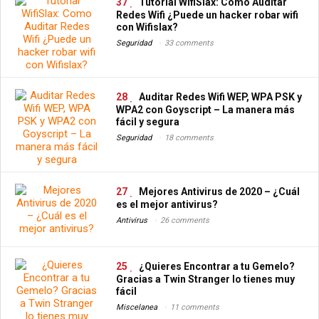
37
Tutorial WifiSlax: Como Auditar
Redes Wifi ¿Puede un hacker robar wifi
con Wifislax?
Seguridad
33 comments
28
Auditar Redes Wifi WEP, WPA PSK y
WPA2 con Goyscript – La manera más
fácil y segura
Seguridad
18 comments
27
Mejores Antivirus de 2020 – ¿Cuál
es el mejor antivirus?
Antivirus
26 comments
25
¿Quieres Encontrar a tu Gemelo?
Gracias a Twin Stranger lo tienes muy
fácil
Miscelanea
11 comments