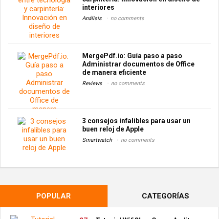
interiores
Análisis
no comments
MergePdf.io: Guía paso a paso
Administrar documentos de Office
de manera eficiente
Reviews
no comments
3 consejos infalibles para usar un
buen reloj de Apple
Smartwatch
no comments
POPULAR
CATEGORÍAS