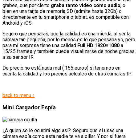
grabes, que por cierto
graba tanto video como audio
, o
bien en una tarjta de memoria SD (admite hasta 32Gb) o
directamente en tu smartphone o tablet, es compatible con
Android y iOS.
Seguro que pensarás, que la calidad es una mierda, al ser la
cámara tan pequeña, por lo menos es lo que pensaba yo, pero
para mi sorpresa tiene una calidad
Full HD 1920×1080
a
15/25 frames y también puede visualizarse de noche gracias
a su sensor IR.
De precio no está nada mal ( 155 euros) si tenemos en
cuenta la calidad y los precios actuales de otras cámaras IP.
back to menu ↑
Mini Cargador Espía
¿A quien se le ocurrirá algo así?. Seguro que si usas una
cámara espía como esta nadie te va a pillar. Y por si fuera