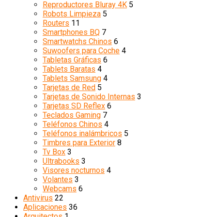
Reproductores Bluray 4K
5
Robots Limpieza
5
Routers
11
Smartphones BQ
7
Smartwatchs Chinos
6
Suwoofers para Coche
4
Tabletas Gráficas
6
Tablets Baratas
4
Tablets Samsung
4
Tarjetas de Red
5
Tarjetas de Sonido Internas
3
Tarjetas SD Reflex
6
Teclados Gaming
7
Teléfonos Chinos
4
Teléfonos inalámbricos
5
Timbres para Exterior
8
Tv Box
3
Ultrabooks
3
Visores nocturnos
4
Volantes
3
Webcams
6
Antivirus
22
Aplicaciones
36
Arquitectos
1