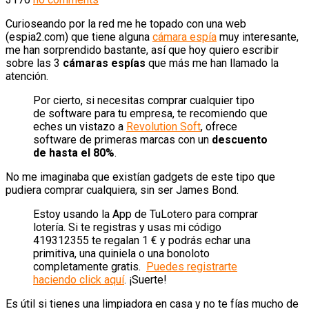
Curioseando por la red me he topado con una web
(espia2.com) que tiene alguna
cámara espía
muy interesante,
me han sorprendido bastante, así que hoy quiero escribir
sobre las 3
cámaras espías
que más me han llamado la
atención.
Por cierto, si necesitas comprar cualquier tipo
de software para tu empresa, te recomiendo que
eches un vistazo a
Revolution Soft
, ofrece
software de primeras marcas con un
descuento
de hasta el 80%
.
No me imaginaba que existían gadgets de este tipo que
pudiera comprar cualquiera, sin ser James Bond.
Estoy usando la App de TuLotero para comprar
lotería. Si te registras y usas mi código
419312355 te regalan 1 € y podrás echar una
primitiva, una quiniela o una bonoloto
completamente gratis.
Puedes registrarte
haciendo click aquí
. ¡Suerte!
Es útil si tienes una limpiadora en casa y no te fías mucho de