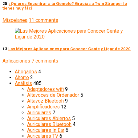
25
¿Quieres Encontrar a tu Gemelo? Gracias a Twin Stranger lo
tienes muy fácil
Miscelanea
11 comments
13
Las Mejores Aplicaciones para Conocer Gente y Ligar de 2020
Aplicaciones
7 comments
Abogados
4
Ahorro
2
Análisis
485
Adaptadores wifi
9
Altavoces de Ordenador
5
Altavoz Bluetooh
9
Amplificadores
12
Auriculares
7
Auriculares Abiertos
5
Auriculares Bluetooh
4
Auriculares In Ear
6
Auriculares TV
6