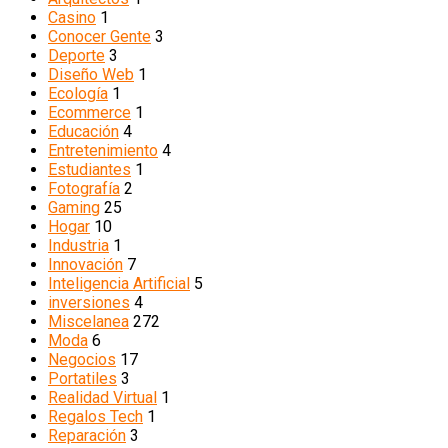
Casino
1
Conocer Gente
3
Deporte
3
Diseño Web
1
Ecología
1
Ecommerce
1
Educación
4
Entretenimiento
4
Estudiantes
1
Fotografía
2
Gaming
25
Hogar
10
Industria
1
Innovación
7
Inteligencia Artificial
5
inversiones
4
Miscelanea
272
Moda
6
Negocios
17
Portatiles
3
Realidad Virtual
1
Regalos Tech
1
Reparación
3