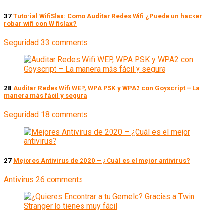
37
Tutorial WifiSlax: Como Auditar Redes Wifi ¿Puede un hacker
robar wifi con Wifislax?
Seguridad
33 comments
28
Auditar Redes Wifi WEP, WPA PSK y WPA2 con Goyscript – La
manera más fácil y segura
Seguridad
18 comments
27
Mejores Antivirus de 2020 – ¿Cuál es el mejor antivirus?
Antivirus
26 comments