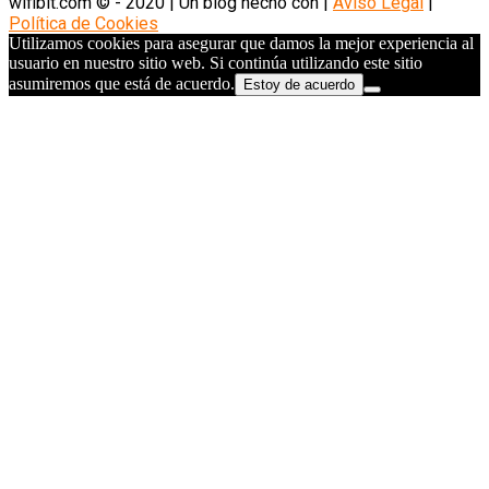
wifibit.com © - 2020 | Un blog hecho con
|
Aviso Legal
|
Política de Cookies
Utilizamos cookies para asegurar que damos la mejor experiencia al
usuario en nuestro sitio web. Si continúa utilizando este sitio
asumiremos que está de acuerdo.
Estoy de acuerdo