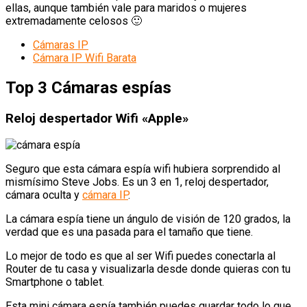
ellas, aunque también vale para maridos o mujeres
extremadamente celosos 🙂
Cámaras IP
Cámara IP Wifi Barata
Top 3 Cámaras espías
Reloj despertador Wifi «Apple»
Seguro que esta cámara espía wifi hubiera sorprendido al
mismísimo Steve Jobs. Es un 3 en 1, reloj despertador,
cámara oculta y
cámara IP
.
La cámara espía tiene un ángulo de visión de 120 grados, la
verdad que es una pasada para el tamaño que tiene.
Lo mejor de todo es que al ser Wifi puedes conectarla al
Router de tu casa y visualizarla desde donde quieras con tu
Smartphone o tablet.
Esta mini cámara espía también puedes guardar todo lo que