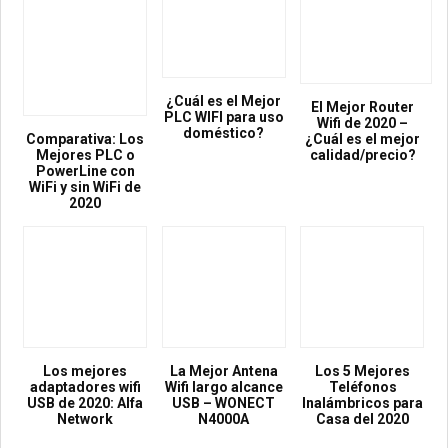
¿Cuál es el Mejor
El Mejor Router
PLC WIFI para uso
Wifi de 2020 –
doméstico?
Comparativa: Los
¿Cuál es el mejor
Mejores PLC o
calidad/precio?
PowerLine con
WiFi y sin WiFi de
2020
Los mejores
La Mejor Antena
Los 5 Mejores
adaptadores wifi
Wifi largo alcance
Teléfonos
USB de 2020: Alfa
USB – WONECT
Inalámbricos para
Network
N4000A
Casa del 2020