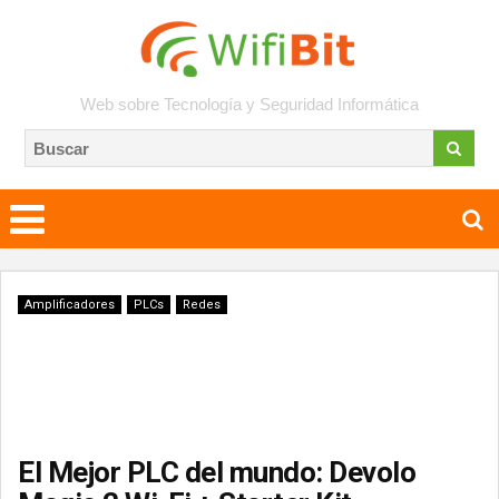
Web sobre Tecnología y Seguridad Informática
Amplificadores
PLCs
Redes
El Mejor PLC del mundo: Devolo