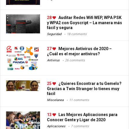
28
Auditar Redes Wifi WEP, WPA PSK
y WPA2 con Goyscript – La manera más
fácil y segura
Seguridad
18 comments
27
Mejores Antivirus de 2020 –
¿Cuál es el mejor antivirus?
Antivirus
26 comments
25
¿Quieres Encontrar a tu Gemelo?
Gracias a Twin Stranger lo tienes muy
fácil
Miscelanea
11 comments
13
Las Mejores Aplicaciones para
Conocer Gente y Ligar de 2020
Aplicaciones
7 comments