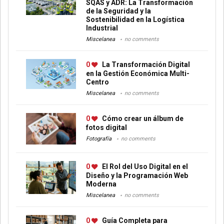
SQAS y ADR: La Transformación
de la Seguridad y la
Sostenibilidad en la Logística
Industrial
Miscelanea
no comments
0
La Transformación Digital
en la Gestión Económica Multi-
Centro
Miscelanea
no comments
0
Cómo crear un álbum de
fotos digital
Fotografía
no comments
0
El Rol del Uso Digital en el
Diseño y la Programación Web
Moderna
Miscelanea
no comments
0
Guía Completa para