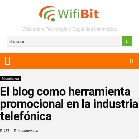
Web sobre Tecnología y Seguridad Informática
Miscelanea
El blog como herramienta
promocional en la industria
telefónica
156
no comments