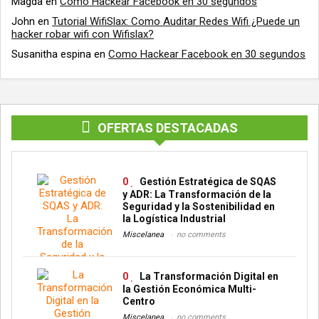
Magda
en
Como Hackear Facebook en 30 segundos
John
en
Tutorial WifiSlax: Como Auditar Redes Wifi ¿Puede un
hacker robar wifi con Wifislax?
Susanitha espina
en
Como Hackear Facebook en 30 segundos
OFERTAS DESTACADAS
0
Gestión Estratégica de SQAS
y ADR: La Transformación de la
Seguridad y la Sostenibilidad en
la Logística Industrial
Miscelanea
no comments
0
La Transformación Digital en
la Gestión Económica Multi-
Centro
Miscelanea
no comments