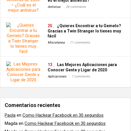
es el mejor antivirus?
Antivirus
26 comments
25
¿Quieres Encontrar a tu Gemelo?
Gracias a Twin Stranger lo tienes muy
fácil
Miscelanea
11 comments
13
Las Mejores Aplicaciones para
Conocer Gente y Ligar de 2020
Aplicaciones
7 comments
Comentarios recientes
Paola
en
Como Hackear Facebook en 30 segundos
Magda
en
Como Hackear Facebook en 30 segundos