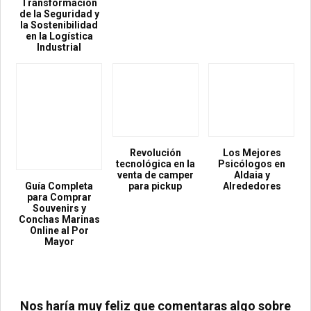
Transformación
de la Seguridad y
la Sostenibilidad
en la Logística
Industrial
Revolución
Los Mejores
tecnológica en la
Psicólogos en
venta de camper
Aldaia y
Guía Completa
para pickup
Alrededores
para Comprar
Souvenirs y
Conchas Marinas
Online al Por
Mayor
Nos haría muy feliz que comentaras algo sobre