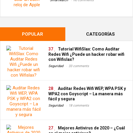
Smartwatch
no comments
POPULAR
CATEGORÍAS
37
Tutorial WifiSlax: Como Auditar
Redes Wifi ¿Puede un hacker robar wifi
con Wifislax?
Seguridad
33 comments
28
Auditar Redes Wifi WEP, WPA PSK y
WPA2 con Goyscript – La manera más
fácil y segura
Seguridad
18 comments
27
Mejores Antivirus de 2020 – ¿Cuál