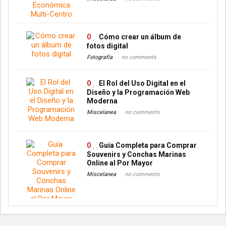
0
Cómo crear un álbum de
fotos digital
Fotografía
no comments
0
El Rol del Uso Digital en el
Diseño y la Programación Web
Moderna
Miscelanea
no comments
0
Guía Completa para Comprar
Souvenirs y Conchas Marinas
Online al Por Mayor
Miscelanea
no comments