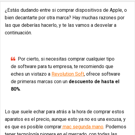
¿Estás dudando entre si
comprar dispositivos de Apple
, o
bien decantarte por otra marca? Hay muchas razones por
las que deberías hacerlo, y te las vamos a desvelar a
continuación.
Por cierto, si necesitas comprar cualquier tipo
de software para tu empresa, te recomiendo que
eches un vistazo a
Revolution Soft
, ofrece software
de primeras marcas con un
descuento de hasta el
80%
.
Lo que suele echar para atrás a la hora de comprar estos
aparatos es el precio, aunque esto ya no es una excusa, y
es que es posible comprar
mac segunda mano
. Podemos
tener tecnología pionera en el mercado, con todas las