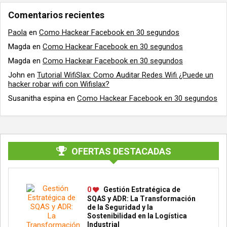
Comentarios recientes
Paola
en
Como Hackear Facebook en 30 segundos
Magda
en
Como Hackear Facebook en 30 segundos
Magda
en
Como Hackear Facebook en 30 segundos
John
en
Tutorial WifiSlax: Como Auditar Redes Wifi ¿Puede un
hacker robar wifi con Wifislax?
Susanitha espina
en
Como Hackear Facebook en 30 segundos
OFERTAS DESTACADAS
0
Gestión Estratégica de
SQAS y ADR: La Transformación
de la Seguridad y la
Sostenibilidad en la Logística
Industrial