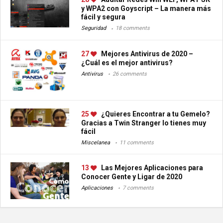
y WPA2 con Goyscript – La manera más
fácil y segura
Seguridad
18 comments
27
Mejores Antivirus de 2020 –
¿Cuál es el mejor antivirus?
Antivirus
26 comments
25
¿Quieres Encontrar a tu Gemelo?
Gracias a Twin Stranger lo tienes muy
fácil
Miscelanea
11 comments
13
Las Mejores Aplicaciones para
Conocer Gente y Ligar de 2020
Aplicaciones
7 comments