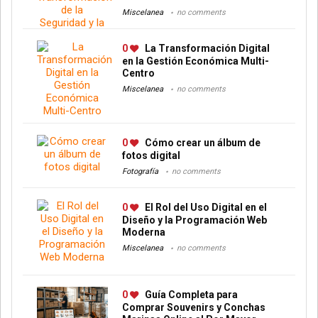
Miscelanea
no comments
0
La Transformación Digital
en la Gestión Económica Multi-
Centro
Miscelanea
no comments
0
Cómo crear un álbum de
fotos digital
Fotografía
no comments
0
El Rol del Uso Digital en el
Diseño y la Programación Web
Moderna
Miscelanea
no comments
0
Guía Completa para
Comprar Souvenirs y Conchas