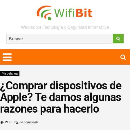
Web sobre Tecnología y Seguridad Informática
Miscelanea
¿Comprar dispositivos de
Apple? Te damos algunas
razones para hacerlo
217
no comments