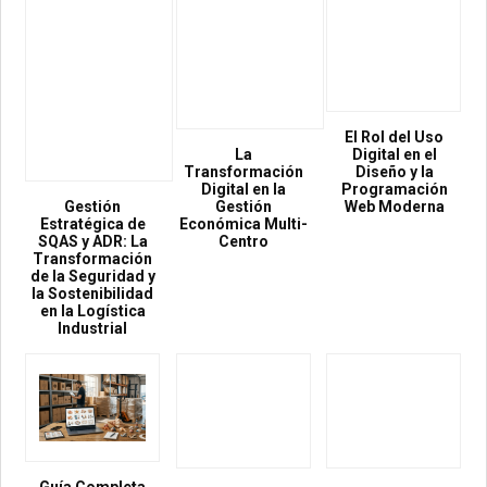
El Rol del Uso
La
Digital en el
Transformación
Diseño y la
Digital en la
Programación
Gestión
Gestión
Web Moderna
Estratégica de
Económica Multi-
SQAS y ADR: La
Centro
Transformación
de la Seguridad y
la Sostenibilidad
en la Logística
Industrial