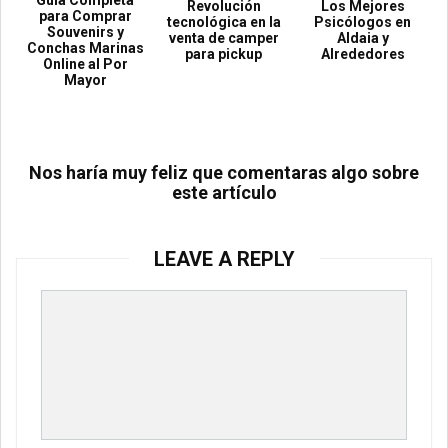
Guía Completa
Revolución
Los Mejores
para Comprar
tecnológica en la
Psicólogos en
Souvenirs y
venta de camper
Aldaia y
Conchas Marinas
para pickup
Alrededores
Online al Por
Mayor
Nos haría muy feliz que comentaras algo sobre
este artículo
LEAVE A REPLY