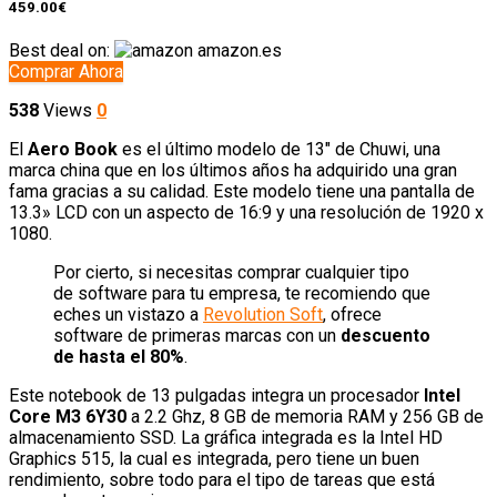
459.00€
Best deal on:
amazon.es
Comprar Ahora
538
Views
0
El
Aero Book
es el último modelo de 13″ de Chuwi, una
marca china que en los últimos años ha adquirido una gran
fama gracias a su calidad. Este modelo tiene una pantalla de
13.3» LCD con un aspecto de 16:9 y una resolución de 1920 x
1080.
Por cierto, si necesitas comprar cualquier tipo
de software para tu empresa, te recomiendo que
eches un vistazo a
Revolution Soft
, ofrece
software de primeras marcas con un
descuento
de hasta el 80%
.
Este notebook de 13 pulgadas integra un procesador
Intel
Core M3 6Y30
a 2.2 Ghz, 8 GB de memoria RAM y 256 GB de
almacenamiento SSD. La gráfica integrada es la Intel HD
Graphics 515, la cual es integrada, pero tiene un buen
rendimiento, sobre todo para el tipo de tareas que está