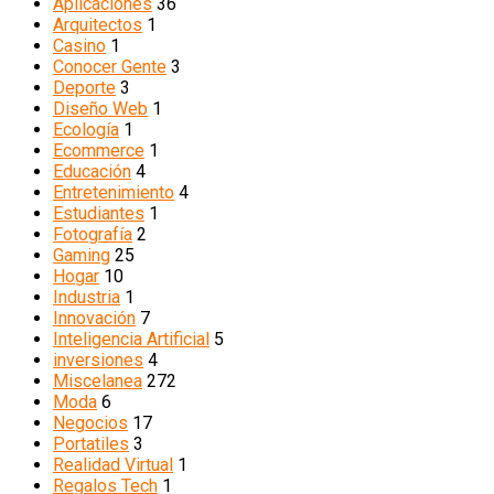
Aplicaciones
36
Arquitectos
1
Casino
1
Conocer Gente
3
Deporte
3
Diseño Web
1
Ecología
1
Ecommerce
1
Educación
4
Entretenimiento
4
Estudiantes
1
Fotografía
2
Gaming
25
Hogar
10
Industria
1
Innovación
7
Inteligencia Artificial
5
inversiones
4
Miscelanea
272
Moda
6
Negocios
17
Portatiles
3
Realidad Virtual
1
Regalos Tech
1