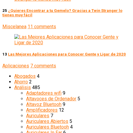
25
¿Quieres Encontrar a tu Gemelo? Gracias a Twin Stranger lo
tienes muy fácil
Miscelanea
11 comments
13
Las Mejores Aplicaciones para Conocer Gente y Ligar de 2020
Aplicaciones
7 comments
Abogados
4
Ahorro
2
Análisis
485
Adaptadores wifi
9
Altavoces de Ordenador
5
Altavoz Bluetooh
9
Amplificadores
12
Auriculares
7
Auriculares Abiertos
5
Auriculares Bluetooh
4
Auriculares In Ear
6