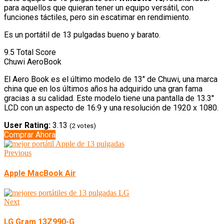
para aquellos que quieran tener un equipo versátil, con
funciones táctiles, pero sin escatimar en rendimiento.
Es un portátil de 13 pulgadas bueno y barato.
9.5
Total Score
Chuwi AeroBook
El Aero Book es el último modelo de 13" de Chuwi, una marca
china que en los últimos años ha adquirido una gran fama
gracias a su calidad. Este modelo tiene una pantalla de 13.3''
LCD con un aspecto de 16:9 y una resolución de 1920 x 1080.
User Rating:
3.13
(
2
votes)
Comprar Ahora
Previous
Apple MacBook Air
Next
LG Gram 13Z990-G