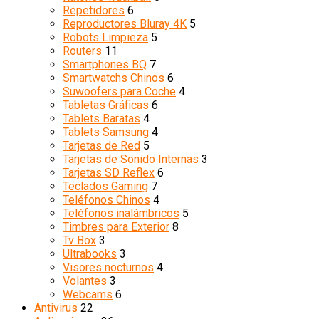
Repetidores
6
Reproductores Bluray 4K
5
Robots Limpieza
5
Routers
11
Smartphones BQ
7
Smartwatchs Chinos
6
Suwoofers para Coche
4
Tabletas Gráficas
6
Tablets Baratas
4
Tablets Samsung
4
Tarjetas de Red
5
Tarjetas de Sonido Internas
3
Tarjetas SD Reflex
6
Teclados Gaming
7
Teléfonos Chinos
4
Teléfonos inalámbricos
5
Timbres para Exterior
8
Tv Box
3
Ultrabooks
3
Visores nocturnos
4
Volantes
3
Webcams
6
Antivirus
22