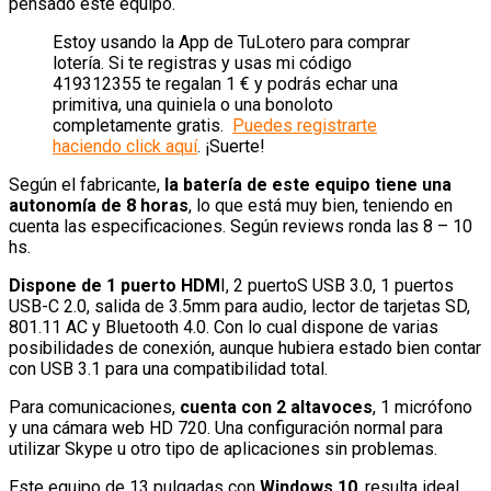
pensado este equipo.
Estoy usando la App de TuLotero para comprar
lotería. Si te registras y usas mi código
419312355 te regalan 1 € y podrás echar una
primitiva, una quiniela o una bonoloto
completamente gratis.
Puedes registrarte
haciendo click aquí
. ¡Suerte!
Según el fabricante,
la batería de este equipo tiene una
autonomía de 8 horas
, lo que está muy bien, teniendo en
cuenta las especificaciones. Según reviews ronda las 8 – 10
hs.
Dispone de 1 puerto HDM
I, 2 puertoS USB 3.0, 1 puertos
USB-C 2.0, salida de 3.5mm para audio, lector de tarjetas SD,
801.11 AC y Bluetooth 4.0. Con lo cual dispone de varias
posibilidades de conexión, aunque hubiera estado bien contar
con USB 3.1 para una compatibilidad total.
Para comunicaciones,
cuenta con 2 altavoces
, 1 micrófono
y una cámara web HD 720. Una configuración normal para
utilizar Skype u otro tipo de aplicaciones sin problemas.
Este equipo de 13 pulgadas con
Windows 10
, resulta ideal