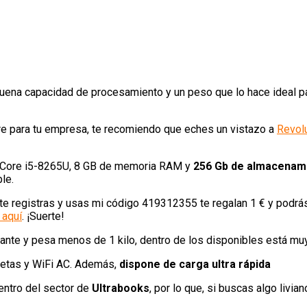
ena capacidad de procesamiento y un peso que lo hace ideal para
are para tu empresa, te recomiendo que eches un vistazo a
Revolu
l Core i5-8265U, 8 GB de memoria RAM y
256 Gb de almacenami
le.
te registras y usas mi código 419312355 te regalan 1 € y podrás 
 aquí
. ¡Suerte!
cante y pesa menos de 1 kilo, dentro de los disponibles está muy
rjetas y WiFi AC. Además,
dispone de carga ultra rápida
entro del sector de
Ultrabooks
, por lo que, si buscas algo livi