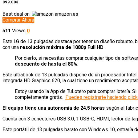
899.00€
Best deal on:
amazon.es
Comprar Ahora
511
Views
0
Este LG de 13 pulgadas destaca por tener un diseño robusto, bu
con una
resolución máxima de 1080p Full HD
.
Por cierto, si necesitas comprar cualquier tipo de softw
descuento de hasta el 80%
.
Este ultrabook de 13 pulgadas dispone de un procesador Inte
integrada HD Graphics 620, la cual tiene un rendimiento aceptab
Estoy usando la App de TuLotero para comprar lotería. Si 
completamente gratis.
Puedes registrarte haciendo click
El equipo tiene una autonomía de 24.5 horas
según el fabri
Cuenta con 3 conectores USB 3.0, 1 USB-C, HDMI, lector de ta
Este portátil de 13 pulgadas barato con Windows 10, entraría d