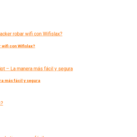
 wifi con Wifislax?
a más fácil y segura