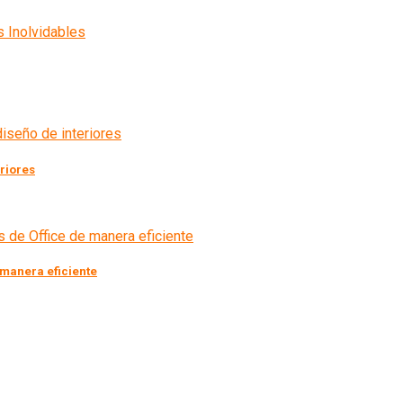
eriores
 manera eficiente