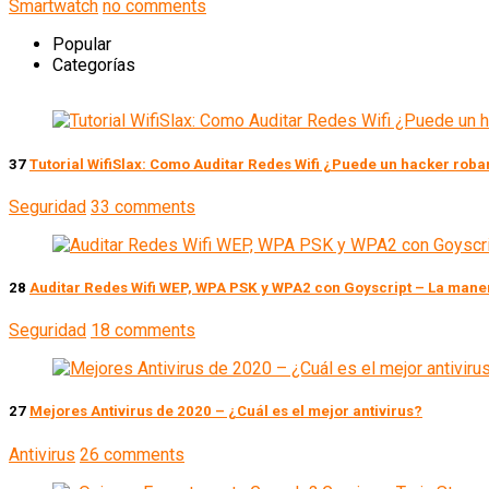
Smartwatch
no comments
Popular
Categorías
37
Tutorial WifiSlax: Como Auditar Redes Wifi ¿Puede un hacker robar
Seguridad
33 comments
28
Auditar Redes Wifi WEP, WPA PSK y WPA2 con Goyscript – La maner
Seguridad
18 comments
27
Mejores Antivirus de 2020 – ¿Cuál es el mejor antivirus?
Antivirus
26 comments