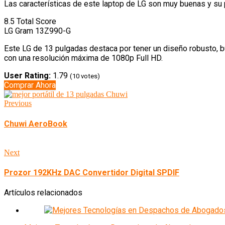
Las características de este laptop de LG son muy buenas y su
8.5
Total Score
LG Gram 13Z990-G
Este LG de 13 pulgadas destaca por tener un diseño robusto, bu
con una resolución máxima de 1080p Full HD.
User Rating:
1.79
(
10
votes)
Comprar Ahora
Previous
Chuwi AeroBook
Next
Prozor 192KHz DAC Convertidor Digital SPDIF
Artículos relacionados