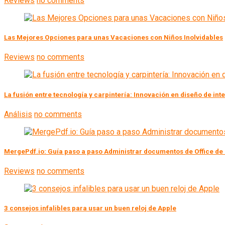
Reviews
no comments
Las Mejores Opciones para unas Vacaciones con Niños Inolvidables
Reviews
no comments
La fusión entre tecnología y carpintería: Innovación en diseño de int
Análisis
no comments
MergePdf.io: Guía paso a paso Administrar documentos de Office de
Reviews
no comments
3 consejos infalibles para usar un buen reloj de Apple