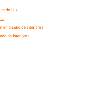
uz
seño de interiores