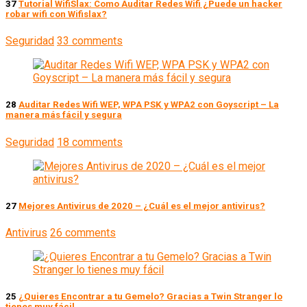
37
Tutorial WifiSlax: Como Auditar Redes Wifi ¿Puede un hacker
robar wifi con Wifislax?
Seguridad
33 comments
28
Auditar Redes Wifi WEP, WPA PSK y WPA2 con Goyscript – La
manera más fácil y segura
Seguridad
18 comments
27
Mejores Antivirus de 2020 – ¿Cuál es el mejor antivirus?
Antivirus
26 comments
25
¿Quieres Encontrar a tu Gemelo? Gracias a Twin Stranger lo
tienes muy fácil