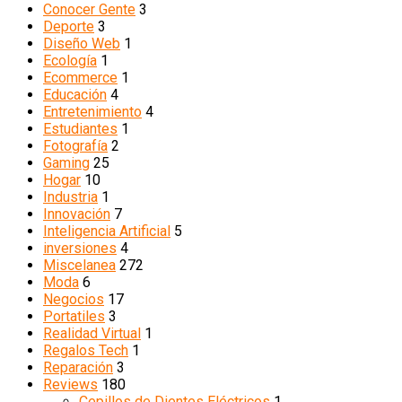
Conocer Gente
3
Deporte
3
Diseño Web
1
Ecología
1
Ecommerce
1
Educación
4
Entretenimiento
4
Estudiantes
1
Fotografía
2
Gaming
25
Hogar
10
Industria
1
Innovación
7
Inteligencia Artificial
5
inversiones
4
Miscelanea
272
Moda
6
Negocios
17
Portatiles
3
Realidad Virtual
1
Regalos Tech
1
Reparación
3
Reviews
180
Cepillos de Dientes Eléctricos
1