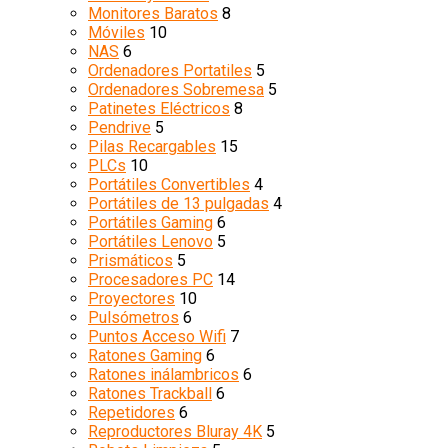
Monitores Baratos
8
Móviles
10
NAS
6
Ordenadores Portatiles
5
Ordenadores Sobremesa
5
Patinetes Eléctricos
8
Pendrive
5
Pilas Recargables
15
PLCs
10
Portátiles Convertibles
4
Portátiles de 13 pulgadas
4
Portátiles Gaming
6
Portátiles Lenovo
5
Prismáticos
5
Procesadores PC
14
Proyectores
10
Pulsómetros
6
Puntos Acceso Wifi
7
Ratones Gaming
6
Ratones inálambricos
6
Ratones Trackball
6
Repetidores
6
Reproductores Bluray 4K
5