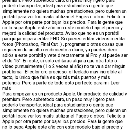
premium. Pero sobretodo caro, un peso muy ligero para
poderlo transportar, ideal para estudiantes o gente que
simplemente no quiera muchas prestaciones, pero quieran un
portátil para ver los mails, utilizar el Pagés o otros. Felicito a
Apple por otra parte por bajar los precios. Para la gente que
no lo sepa Apple este año con este modelo bajo el precio y
mejoró la calidad del producto. Aviso que no es un portátil
para jugar ni para editar FHD. Si quieres editar vídeos o editar
fotos (Photoshop, Final Cut...) , programar o otras cosas que
requieran de un alto rendimiento a diario, ya puedes decir
adiós a este portátil y vete directamente al Pro y si puede ser
el de 15”. En este, si solo editaras alguna que otra foto o
vídeo puntualmente (1 o 2 veces al año) no te va a dar ningún
problema . El color oro precioso, el teclado muy increíble al
tacto, lo único que falla es quizás más puertos y más
potencia. Pero a parte de todo esto perfecto para mi. Leer
más
Para empezar es un producto Apple. Un producto de calidad y
premium. Pero sobretodo caro, un peso muy ligero para
poderlo transportar, ideal para estudiantes o gente que
simplemente no quiera muchas prestaciones, pero quieran un
portátil para ver los mails, utilizar el Pagés o otros. Felicito a
Apple por otra parte por bajar los precios. Para la gente que
no lo sepa Apple este año con este modelo bajo el precio y