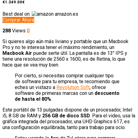
€1.349.00€
Best deal on:
amazon.es
Comprar Ahora
288
Views
0
Si quieres algo aún más liviano y portable que un Macbook
Pro y no te interesa tener el máximo rendimiento, un
Macbook Air
puede serte útil. La pantalla es de 13″ IPS y
tiene una resolución de 2560 x 1600, es de Retina, lo que
hace que se vea muy bien.
Por cierto, si necesitas comprar cualquier tipo
de software para tu empresa, te recomiendo que
eches un vistazo a
Revolution Soft
, ofrece
software de primeras marcas con un
descuento
de hasta el 80%
.
Este portátil de 13 pulgadas dispone de un procesador, Intel
i5, 8 GB de RAM y
256 GB de disco SSD
. Para el video, usa la
gráfica integrada del procesador, una UHD Graphics 617, es
una configuración equilibrada, tanto para trabajo para ocio.