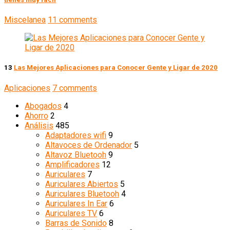
Miscelanea
11 comments
13
Las Mejores Aplicaciones para Conocer Gente y Ligar de 2020
Aplicaciones
7 comments
Abogados
4
Ahorro
2
Análisis
485
Adaptadores wifi
9
Altavoces de Ordenador
5
Altavoz Bluetooh
9
Amplificadores
12
Auriculares
7
Auriculares Abiertos
5
Auriculares Bluetooh
4
Auriculares In Ear
6
Auriculares TV
6
Barras de Sonido
8