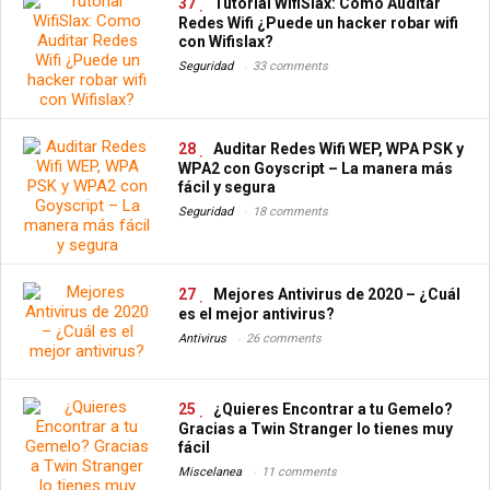
37
Tutorial WifiSlax: Como Auditar
Redes Wifi ¿Puede un hacker robar wifi
con Wifislax?
Seguridad
33 comments
28
Auditar Redes Wifi WEP, WPA PSK y
WPA2 con Goyscript – La manera más
fácil y segura
Seguridad
18 comments
27
Mejores Antivirus de 2020 – ¿Cuál
es el mejor antivirus?
Antivirus
26 comments
25
¿Quieres Encontrar a tu Gemelo?
Gracias a Twin Stranger lo tienes muy
fácil
Miscelanea
11 comments