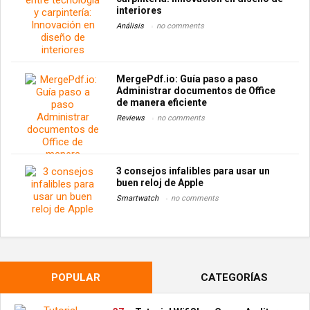
interiores
Análisis
no comments
MergePdf.io: Guía paso a paso
Administrar documentos de Office
de manera eficiente
Reviews
no comments
3 consejos infalibles para usar un
buen reloj de Apple
Smartwatch
no comments
POPULAR
CATEGORÍAS