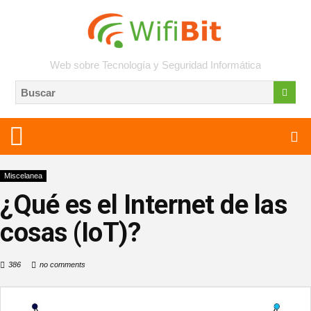
Web sobre Tecnología y Seguridad Informática
Miscelanea
¿Qué es el Internet de las
cosas (IoT)?
386
no comments