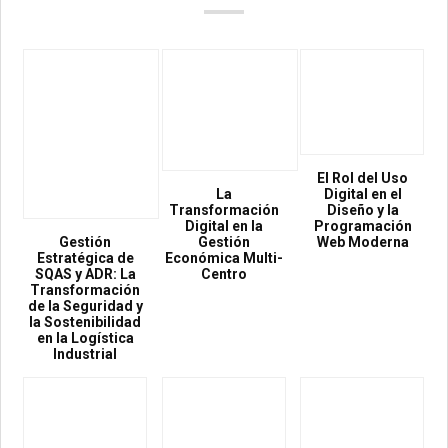
El Rol del Uso
La
Digital en el
Transformación
Diseño y la
Digital en la
Programación
Gestión
Gestión
Web Moderna
Estratégica de
Económica Multi-
SQAS y ADR: La
Centro
Transformación
de la Seguridad y
la Sostenibilidad
en la Logística
Industrial