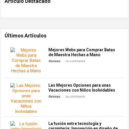
Artículo Destacado
Últimos Artículos
Mejores Webs para Comprar Batas
de Maestra Hechas a Mano
Reviews
no comments
Las Mejores Opciones para unas
Vacaciones con Niños Inolvidables
Reviews
no comments
La fusión entre tecnología y
carpintería: Innovación en diseño de