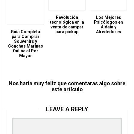
Revolución
Los Mejores
tecnológica en la
Psicólogos en
venta de camper
Aldaia y
Guía Completa
para pickup
Alrededores
para Comprar
Souvenirs y
Conchas Marinas
Online al Por
Mayor
Nos haría muy feliz que comentaras algo sobre
este artículo
LEAVE A REPLY