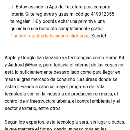
Estoy usando la App de TuLotero para comprar
lotería. Si te registras y usas mi código 419312355
te regalan 1 € y podrás echar una primitiva, una
quiniela o una bonoloto completamente gratis.
Puedes registrarte haciendo click aquí
. ¡Suerte!
Apple y Google han lanzado ya tecnologías como Home Kit
y Android @Home, pero todavía el internet de las cosas no
está lo suficientemente desarrollado como para llegar en
masa al gran mercado de consumo. Las áreas donde se
están llevando a cabo un mayor progreso de esta
tecnología son en la industria de producción en masa, el
control de infraestructura urbana, el control ambiental y el
sector sanitario, entre otros.
Según los expertos, esta tecnología será, sin lugar a dudas,
la que marcará el futuro, dando un paso más en las