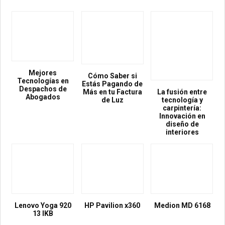
Mejores
Cómo Saber si
Tecnologías en
Estás Pagando de
Despachos de
Más en tu Factura
La fusión entre
Abogados
de Luz
tecnología y
carpintería:
Innovación en
diseño de
interiores
Lenovo Yoga 920
HP Pavilion x360
Medion MD 6168
13 IKB