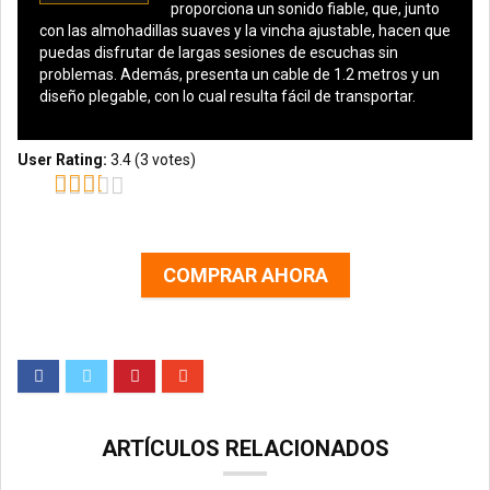
proporciona un sonido fiable, que, junto
con las almohadillas suaves y la vincha ajustable, hacen que
puedas disfrutar de largas sesiones de escuchas sin
problemas. Además, presenta un cable de 1.2 metros y un
diseño plegable, con lo cual resulta fácil de transportar.
User Rating:
3.4
(
3
votes)
COMPRAR AHORA
ARTÍCULOS RELACIONADOS