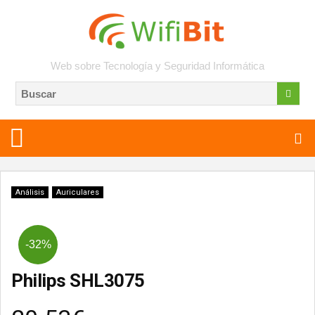
Web sobre Tecnología y Seguridad Informática
Análisis
Auriculares
-32%
Philips SHL3075