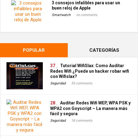
3 consejos infalibles para usar un
buen reloj de Apple
Smartwatch
no comments
POPULAR
CATEGORÍAS
37
Tutorial WifiSlax: Como Auditar
Redes Wifi ¿Puede un hacker robar wifi
con Wifislax?
Seguridad
33 comments
28
Auditar Redes Wifi WEP, WPA PSK y
WPA2 con Goyscript – La manera más
fácil y segura
Seguridad
18 comments