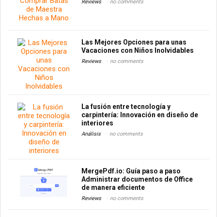
Reviews
no comments
Las Mejores Opciones para unas
Vacaciones con Niños Inolvidables
Reviews
no comments
La fusión entre tecnología y
carpintería: Innovación en diseño de
interiores
Análisis
no comments
MergePdf.io: Guía paso a paso
Administrar documentos de Office
de manera eficiente
Reviews
no comments