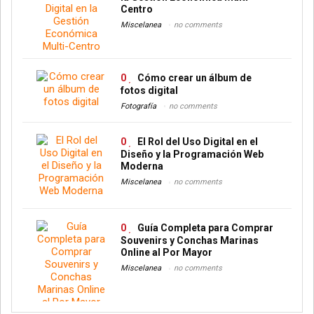
Centro
Miscelanea
no comments
0
Cómo crear un álbum de
fotos digital
Fotografía
no comments
0
El Rol del Uso Digital en el
Diseño y la Programación Web
Moderna
Miscelanea
no comments
0
Guía Completa para Comprar
Souvenirs y Conchas Marinas
Online al Por Mayor
Miscelanea
no comments