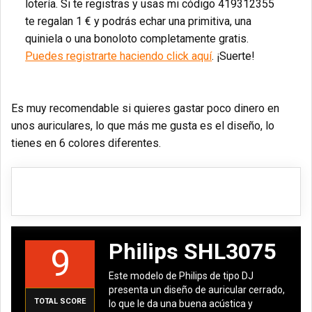
lotería. Si te registras y usas mi código 419312355
te regalan 1 € y podrás echar una primitiva, una
quiniela o una bonoloto completamente gratis.
Puedes registrarte haciendo click aquí
. ¡Suerte!
Es muy recomendable si quieres gastar poco dinero en
unos auriculares, lo que más me gusta es el diseño, lo
tienes en 6 colores diferentes.
Philips SHL3075
9
Este modelo de Philips de tipo DJ
presenta un diseño de auricular cerrado,
TOTAL SCORE
lo que le da una buena acústica y