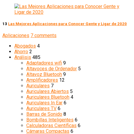
13
Las Mejores Aplicaciones para Conocer Gente y Ligar de 2020
Aplicaciones
7 comments
Abogados
4
Ahorro
2
Análisis
485
Adaptadores wifi
9
Altavoces de Ordenador
5
Altavoz Bluetooh
9
Amplificadores
12
Auriculares
7
Auriculares Abiertos
5
Auriculares Bluetooh
4
Auriculares In Ear
6
Auriculares TV
6
Barras de Sonido
8
Bombillas Inteligentes
6
Calculadoras Científicas
6
Cámaras Compactas
6