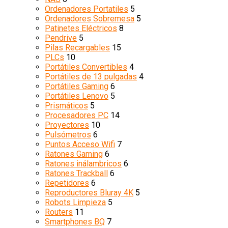
Ordenadores Portatiles
5
Ordenadores Sobremesa
5
Patinetes Eléctricos
8
Pendrive
5
Pilas Recargables
15
PLCs
10
Portátiles Convertibles
4
Portátiles de 13 pulgadas
4
Portátiles Gaming
6
Portátiles Lenovo
5
Prismáticos
5
Procesadores PC
14
Proyectores
10
Pulsómetros
6
Puntos Acceso Wifi
7
Ratones Gaming
6
Ratones inálambricos
6
Ratones Trackball
6
Repetidores
6
Reproductores Bluray 4K
5
Robots Limpieza
5
Routers
11
Smartphones BQ
7