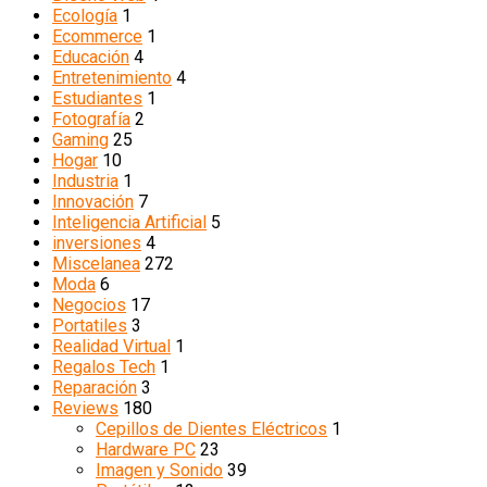
Ecología
1
Ecommerce
1
Educación
4
Entretenimiento
4
Estudiantes
1
Fotografía
2
Gaming
25
Hogar
10
Industria
1
Innovación
7
Inteligencia Artificial
5
inversiones
4
Miscelanea
272
Moda
6
Negocios
17
Portatiles
3
Realidad Virtual
1
Regalos Tech
1
Reparación
3
Reviews
180
Cepillos de Dientes Eléctricos
1
Hardware PC
23
Imagen y Sonido
39