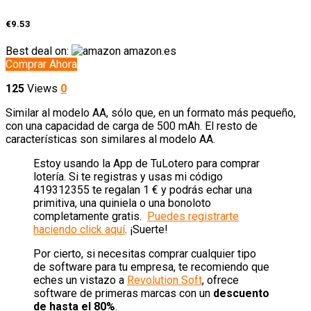
€9.53
Best deal on:
amazon.es
Comprar Ahora
125
Views
0
Similar al modelo AA, sólo que, en un formato más pequeño,
con una capacidad de carga de 500 mAh. El resto de
características son similares al modelo AA.
Estoy usando la App de TuLotero para comprar
lotería. Si te registras y usas mi código
419312355 te regalan 1 € y podrás echar una
primitiva, una quiniela o una bonoloto
completamente gratis.
Puedes registrarte
haciendo click aquí
. ¡Suerte!
Por cierto, si necesitas comprar cualquier tipo
de software para tu empresa, te recomiendo que
eches un vistazo a
Revolution Soft
, ofrece
software de primeras marcas con un
descuento
de hasta el 80%
.