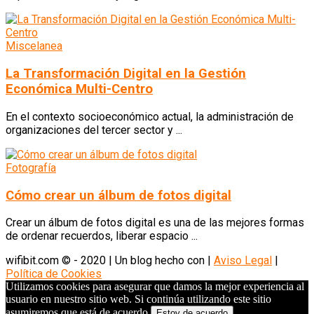
Miscelanea
La Transformación Digital en la Gestión
Económica Multi-Centro
En el contexto socioeconómico actual, la administración de
organizaciones del tercer sector y ...
Fotografía
Cómo crear un álbum de fotos digital
Crear un álbum de fotos digital es una de las mejores formas
de ordenar recuerdos, liberar espacio ...
wifibit.com © - 2020 | Un blog hecho con
|
Aviso Legal
|
Política de Cookies
Utilizamos cookies para asegurar que damos la mejor experiencia al
usuario en nuestro sitio web. Si continúa utilizando este sitio
asumiremos que está de acuerdo.
Estoy de acuerdo