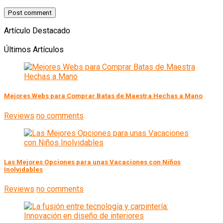
Artículo Destacado
Últimos Artículos
Mejores Webs para Comprar Batas de Maestra Hechas a Mano
Reviews
no comments
Las Mejores Opciones para unas Vacaciones con Niños
Inolvidables
Reviews
no comments