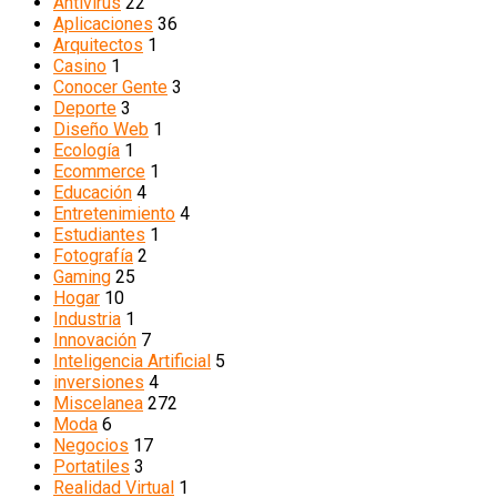
Antivirus
22
Aplicaciones
36
Arquitectos
1
Casino
1
Conocer Gente
3
Deporte
3
Diseño Web
1
Ecología
1
Ecommerce
1
Educación
4
Entretenimiento
4
Estudiantes
1
Fotografía
2
Gaming
25
Hogar
10
Industria
1
Innovación
7
Inteligencia Artificial
5
inversiones
4
Miscelanea
272
Moda
6
Negocios
17
Portatiles
3
Realidad Virtual
1