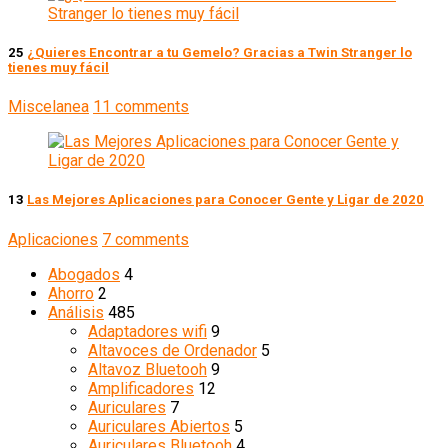
25
¿Quieres Encontrar a tu Gemelo? Gracias a Twin Stranger lo
tienes muy fácil
Miscelanea
11 comments
13
Las Mejores Aplicaciones para Conocer Gente y Ligar de 2020
Aplicaciones
7 comments
Abogados
4
Ahorro
2
Análisis
485
Adaptadores wifi
9
Altavoces de Ordenador
5
Altavoz Bluetooh
9
Amplificadores
12
Auriculares
7
Auriculares Abiertos
5
Auriculares Bluetooh
4