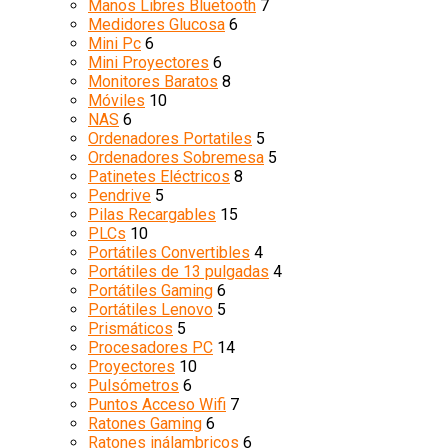
Manos Libres Bluetooth
7
Medidores Glucosa
6
Mini Pc
6
Mini Proyectores
6
Monitores Baratos
8
Móviles
10
NAS
6
Ordenadores Portatiles
5
Ordenadores Sobremesa
5
Patinetes Eléctricos
8
Pendrive
5
Pilas Recargables
15
PLCs
10
Portátiles Convertibles
4
Portátiles de 13 pulgadas
4
Portátiles Gaming
6
Portátiles Lenovo
5
Prismáticos
5
Procesadores PC
14
Proyectores
10
Pulsómetros
6
Puntos Acceso Wifi
7
Ratones Gaming
6
Ratones inálambricos
6