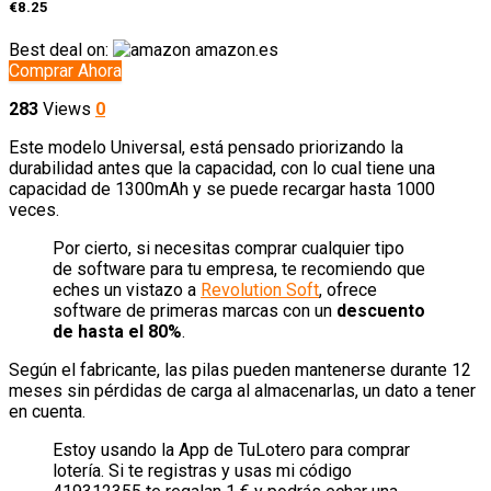
€8.25
Best deal on:
amazon.es
Comprar Ahora
283
Views
0
Este modelo Universal, está pensado priorizando la
durabilidad antes que la capacidad, con lo cual tiene una
capacidad de 1300mAh y se puede recargar hasta 1000
veces.
Por cierto, si necesitas comprar cualquier tipo
de software para tu empresa, te recomiendo que
eches un vistazo a
Revolution Soft
, ofrece
software de primeras marcas con un
descuento
de hasta el 80%
.
Según el fabricante, las pilas pueden mantenerse durante 12
meses sin pérdidas de carga al almacenarlas, un dato a tener
en cuenta.
Estoy usando la App de TuLotero para comprar
lotería. Si te registras y usas mi código