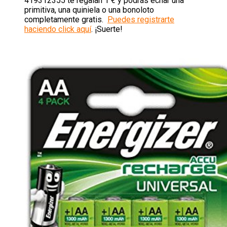
419312355 te regalan 1 € y podrás echar una
primitiva, una quiniela o una bonoloto
completamente gratis.
Puedes registrarte
haciendo click aquí
. ¡Suerte!