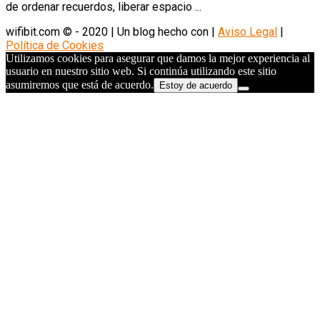
de ordenar recuerdos, liberar espacio ...
wifibit.com © - 2020 | Un blog hecho con
|
Aviso Legal
|
Política de Cookies
Utilizamos cookies para asegurar que damos la mejor experiencia al
usuario en nuestro sitio web. Si continúa utilizando este sitio
asumiremos que está de acuerdo.
Estoy de acuerdo