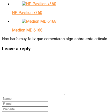
HP Pavilion x360
Medion MD 6168
Nos haría muy feliz que comentaras algo sobre este artículo
Leave a reply