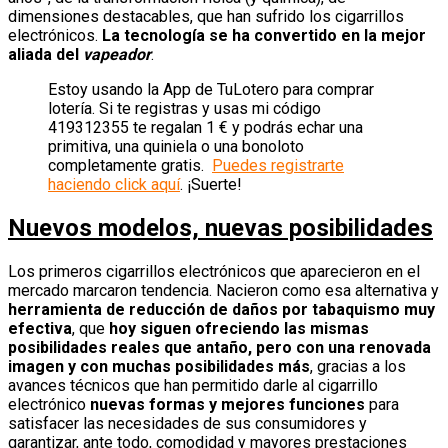
dimensiones destacables, que han sufrido los cigarrillos
electrónicos.
La tecnología se ha convertido en la mejor
aliada del
vapeador
.
Estoy usando la App de TuLotero para comprar
lotería. Si te registras y usas mi código
419312355 te regalan 1 € y podrás echar una
primitiva, una quiniela o una bonoloto
completamente gratis.
Puedes registrarte
haciendo click aquí
. ¡Suerte!
Nuevos modelos, nuevas posibilidades
Los primeros cigarrillos electrónicos que aparecieron en el
mercado marcaron tendencia. Nacieron como esa alternativa y
herramienta de reducción de daños por tabaquismo muy
efectiva
, que
hoy siguen ofreciendo las mismas
posibilidades reales que antaño, pero con una renovada
imagen y con muchas posibilidades más
, gracias a los
avances técnicos que han permitido darle al cigarrillo
electrónico
nuevas formas y mejores funciones
para
satisfacer las necesidades de sus consumidores y
garantizar, ante todo, comodidad y mayores prestaciones