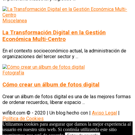
Miscelanea
La Transformación Digital en la Gestión
Económica Multi-Centro
En el contexto socioeconómico actual, la administración de
organizaciones del tercer sector y ...
Fotografía
Cómo crear un álbum de fotos digital
Crear un álbum de fotos digital es una de las mejores formas
de ordenar recuerdos, liberar espacio ...
wifibit.com © - 2020 | Un blog hecho con
|
Aviso Legal
|
Política de Cookies
Utilizamos cookies para asegurar que damos la mejor experiencia al
usuario en nuestro sitio web. Si continúa utilizando este sitio