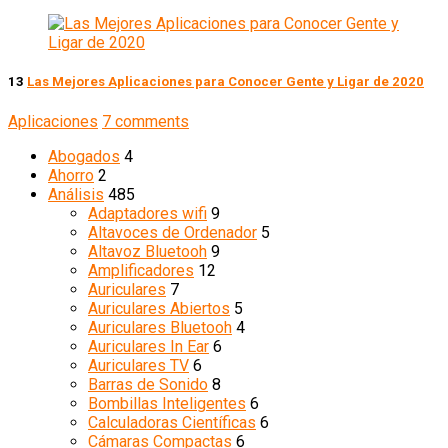
13
Las Mejores Aplicaciones para Conocer Gente y Ligar de 2020
Aplicaciones
7 comments
Abogados
4
Ahorro
2
Análisis
485
Adaptadores wifi
9
Altavoces de Ordenador
5
Altavoz Bluetooh
9
Amplificadores
12
Auriculares
7
Auriculares Abiertos
5
Auriculares Bluetooh
4
Auriculares In Ear
6
Auriculares TV
6
Barras de Sonido
8
Bombillas Inteligentes
6
Calculadoras Científicas
6
Cámaras Compactas
6