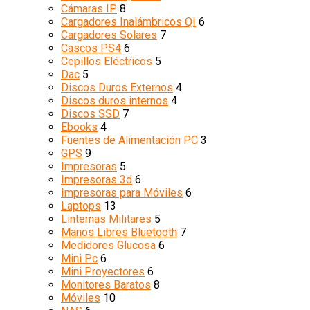
Cámaras IP
8
Cargadores Inalámbricos QI
6
Cargadores Solares
7
Cascos PS4
6
Cepillos Eléctricos
5
Dac
5
Discos Duros Externos
4
Discos duros internos
4
Discos SSD
7
Ebooks
4
Fuentes de Alimentación PC
3
GPS
9
Impresoras
5
Impresoras 3d
6
Impresoras para Móviles
6
Laptops
13
Linternas Militares
5
Manos Libres Bluetooth
7
Medidores Glucosa
6
Mini Pc
6
Mini Proyectores
6
Monitores Baratos
8
Móviles
10