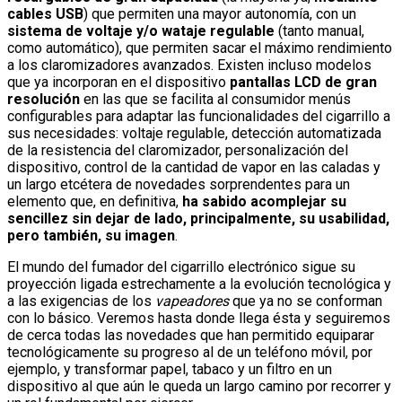
cables USB
) que permiten una mayor autonomía, con un
sistema de voltaje y/o wataje regulable
(tanto manual,
como automático), que permiten sacar el máximo rendimiento
a los claromizadores avanzados. Existen incluso modelos
que ya incorporan en el dispositivo
pantallas LCD de gran
resolución
en las que se facilita al consumidor menús
configurables para adaptar las funcionalidades del cigarrillo a
sus necesidades: voltaje regulable, detección automatizada
de la resistencia del claromizador, personalización del
dispositivo, control de la cantidad de vapor en las caladas y
un largo etcétera de novedades sorprendentes para un
elemento que, en definitiva,
ha sabido acomplejar su
sencillez sin dejar de lado, principalmente, su usabilidad,
pero también, su imagen
.
El mundo del fumador del cigarrillo electrónico sigue su
proyección ligada estrechamente a la evolución tecnológica y
a las exigencias de los
vapeadores
que ya no se conforman
con lo básico. Veremos hasta donde llega ésta y seguiremos
de cerca todas las novedades que han permitido equiparar
tecnológicamente su progreso al de un teléfono móvil, por
ejemplo, y transformar papel, tabaco y un filtro en un
dispositivo al que aún le queda un largo camino por recorrer y