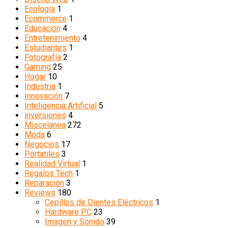
Ecología
1
Ecommerce
1
Educación
4
Entretenimiento
4
Estudiantes
1
Fotografía
2
Gaming
25
Hogar
10
Industria
1
Innovación
7
Inteligencia Artificial
5
inversiones
4
Miscelanea
272
Moda
6
Negocios
17
Portatiles
3
Realidad Virtual
1
Regalos Tech
1
Reparación
3
Reviews
180
Cepillos de Dientes Eléctricos
1
Hardware PC
23
Imagen y Sonido
39