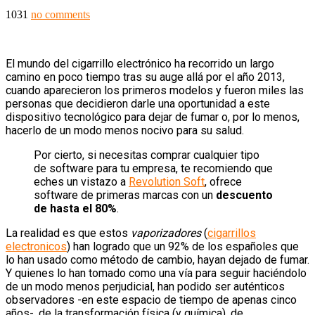
1031
no comments
El mundo del cigarrillo electrónico ha recorrido un largo
camino en poco tiempo tras su auge allá por el año 2013,
cuando aparecieron los primeros modelos y fueron miles las
personas que decidieron darle una oportunidad a este
dispositivo tecnológico para dejar de fumar o, por lo menos,
hacerlo de un modo menos nocivo para su salud.
Por cierto, si necesitas comprar cualquier tipo
de software para tu empresa, te recomiendo que
eches un vistazo a
Revolution Soft
, ofrece
software de primeras marcas con un
descuento
de hasta el 80%
.
La realidad es que estos
vaporizadores
(
cigarrillos
electronicos
) han logrado que un 92% de los españoles que
lo han usado como método de cambio, hayan dejado de fumar.
Y quienes lo han tomado como una vía para seguir haciéndolo
de un modo menos perjudicial, han podido ser auténticos
observadores -en este espacio de tiempo de apenas cinco
años-, de la transformación física (y química), de