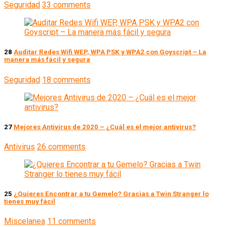
Seguridad
33 comments
28
Auditar Redes Wifi WEP, WPA PSK y WPA2 con Goyscript – La
manera más fácil y segura
Seguridad
18 comments
27
Mejores Antivirus de 2020 – ¿Cuál es el mejor antivirus?
Antivirus
26 comments
25
¿Quieres Encontrar a tu Gemelo? Gracias a Twin Stranger lo
tienes muy fácil
Miscelanea
11 comments