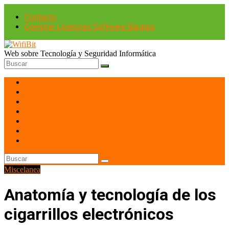
Contacto
Comprar Licencias Software Baratas
Web sobre Tecnología y Seguridad Informática
Portátiles
Hardware PC
Smartphones
Tablets
Imagen y Sonido
Redes
Gaming
Miscelanea
Anatomía y tecnología de los
cigarrillos electrónicos