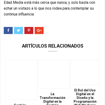
Edad Media está más cerca que nunca, y solo basta con
echar un vistazo a lo que nos rodea para contemplar su
continua influencia.
ARTÍCULOS RELACIONADOS
El Rol del Uso
La
Digital en el
Transformación
Diseño y la
Digital en la
Programación