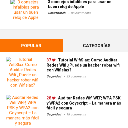
3 consejos infalibles para usar un
buen reloj de Apple
Smartwatch
no comments
POPULAR
CATEGORÍAS
37
Tutorial WifiSlax: Como Auditar
Redes Wifi ¿Puede un hacker robar wifi
con Wifislax?
Seguridad
33 comments
28
Auditar Redes Wifi WEP, WPA PSK
y WPA2 con Goyscript – La manera más
fácil y segura
Seguridad
18 comments