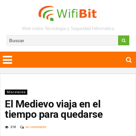
Web sobre Tecnología y Seguridad Informática
Miscelanea
El Medievo viaja en el
tiempo para quedarse
318
no comments