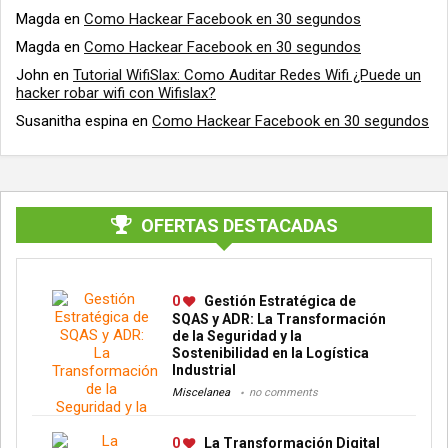
Magda
en
Como Hackear Facebook en 30 segundos
Magda
en
Como Hackear Facebook en 30 segundos
John
en
Tutorial WifiSlax: Como Auditar Redes Wifi ¿Puede un
hacker robar wifi con Wifislax?
Susanitha espina
en
Como Hackear Facebook en 30 segundos
OFERTAS DESTACADAS
0
Gestión Estratégica de
SQAS y ADR: La Transformación
de la Seguridad y la
Sostenibilidad en la Logística
Industrial
Miscelanea
no comments
0
La Transformación Digital