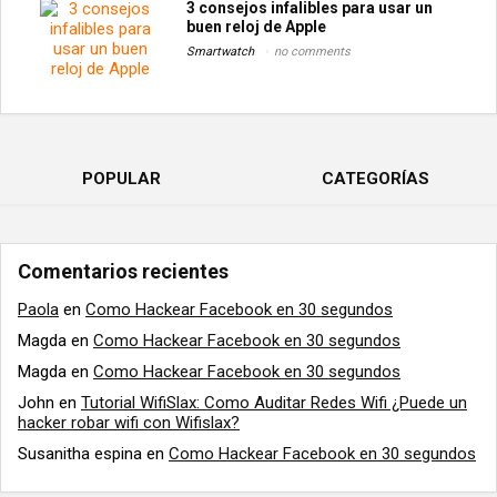
3 consejos infalibles para usar un
buen reloj de Apple
Smartwatch
no comments
POPULAR
CATEGORÍAS
Comentarios recientes
Paola
en
Como Hackear Facebook en 30 segundos
Magda
en
Como Hackear Facebook en 30 segundos
Magda
en
Como Hackear Facebook en 30 segundos
John
en
Tutorial WifiSlax: Como Auditar Redes Wifi ¿Puede un
hacker robar wifi con Wifislax?
Susanitha espina
en
Como Hackear Facebook en 30 segundos