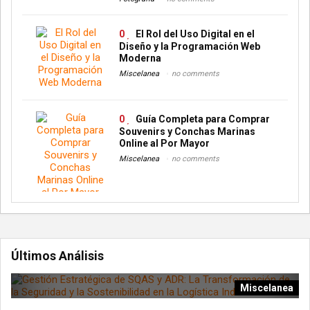
0
El Rol del Uso Digital en el
Diseño y la Programación Web
Moderna
Miscelanea
no comments
0
Guía Completa para Comprar
Souvenirs y Conchas Marinas
Online al Por Mayor
Miscelanea
no comments
Últimos Análisis
Miscelanea