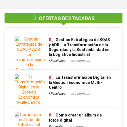
OFERTAS DESTACADAS
0
Gestión Estratégica de SQAS
y ADR: La Transformación de la
Seguridad y la Sostenibilidad en
la Logística Industrial
Miscelanea
no comments
0
La Transformación Digital en
la Gestión Económica Multi-
Centro
Miscelanea
no comments
0
Cómo crear un álbum de
fotos digital
Fotografía
no comments