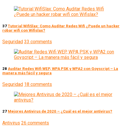
37
Tutorial WifiSlax: Como Auditar Redes Wifi ¿Puede un hacker
robar wifi con Wifislax?
Seguridad
33 comments
28
Auditar Redes Wifi WEP, WPA PSK y WPA2 con Goyscript – La
manera más fácil y segura
Seguridad
18 comments
27
Mejores Antivirus de 2020 – ¿Cuál es el mejor antivirus?
Antivirus
26 comments