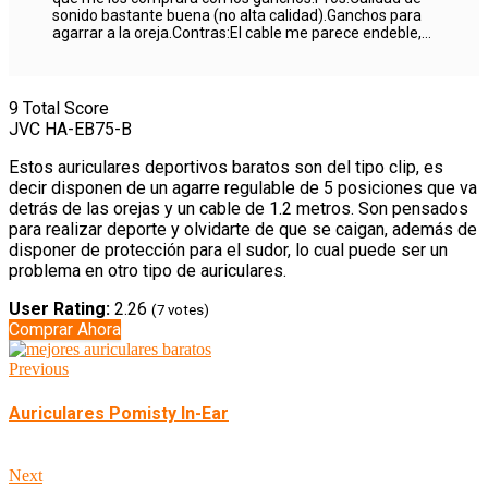
sonido bastante buena (no alta calidad).Ganchos para
agarrar a la oreja.Contras:El cable me parece endeble,
sera también debido al aumento de los cables
trenzados en otros auriculares.Mejoras:Que los
ganchos fueran moldeables (alambre interno).Control
de volumen en el cable.Trenzado de cable.
9
Total Score
JVC HA-EB75-B
Estos auriculares deportivos baratos son del tipo clip, es
decir disponen de un agarre regulable de 5 posiciones que va
detrás de las orejas y un cable de 1.2 metros. Son pensados
para realizar deporte y olvidarte de que se caigan, además de
disponer de protección para el sudor, lo cual puede ser un
problema en otro tipo de auriculares.
User Rating:
2.26
(
7
votes)
Comprar Ahora
Previous
Auriculares Pomisty In-Ear
Next