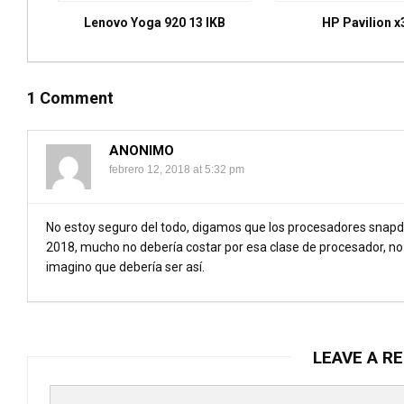
Lenovo Yoga 920 13 IKB
HP Pavilion x
1 Comment
ANONIMO
febrero 12, 2018 at 5:32 pm
No estoy seguro del todo, digamos que los procesadores snap
2018, mucho no debería costar por esa clase de procesador, no
imagino que debería ser así.
LEAVE A RE