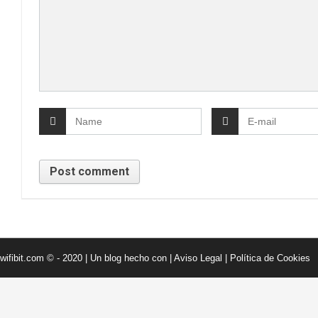
wifibit.com © - 2020 | Un blog hecho con
|
Aviso Legal
|
Política de Cookies