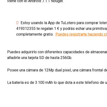
viene con el Android
7.1.1 Nougat.
Estoy usando la App de TuLotero para comprar loterí
419312355 te regalan 1 € y podrás echar una primitiva,
completamente gratis.
Puedes registrarte haciendo cl
Puedes adquirirlo con diferentes capacidades de almacen
añadirle una tarjeta SD de hasta 256Gb.
Posee una cámara de 12Mp dual pixel, una cámara frontal d
La batería es de 3.100 mAh lo que dota a este télefono de 