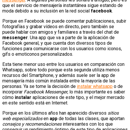
que el servicio de mensajería instantánea sigue estando de
moda debido a su inclusión en la red social
facebook
.
Porque en Facebook se puede comentar publicaciones, subir
fotografías y grabar vídeos en directo, pero también se
puede hablar con amigos y familiares a través del chat de
messenger
. Una app que va a parte de la aplicación de
Facebook general, y que cuenta don diversos tipos de
funciones para comunicarse con los usuarios como iconos,
gifs o emoticonos personalizados.
Esta tiene menor uso entre los usuarios en comparación con
Whatsapp, sobre todo porque esta segunda utiliza menos
recursos del Smartphone, y además suele ser la app de
mensajería más común instalada entre la mayoría de las
personas. Ya se tome la decisión de
instalar whatsapp
o de
incorporar
Facebook Messenger
, lo más importante es saber
cómo
instalar
aplicaciones de este tipo, y el mejor mercado
en este sentido está en Internet.
Porque en los últimos años han aparecido diversos
sitios
web especializados
en
app
de todas las clases, que aportan
consejos y recomendaciones
interesantes con los que
conseguir un rendimiento óptimo de este tipo de aplicaciones