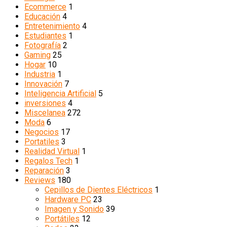
Ecommerce
1
Educación
4
Entretenimiento
4
Estudiantes
1
Fotografía
2
Gaming
25
Hogar
10
Industria
1
Innovación
7
Inteligencia Artificial
5
inversiones
4
Miscelanea
272
Moda
6
Negocios
17
Portatiles
3
Realidad Virtual
1
Regalos Tech
1
Reparación
3
Reviews
180
Cepillos de Dientes Eléctricos
1
Hardware PC
23
Imagen y Sonido
39
Portátiles
12