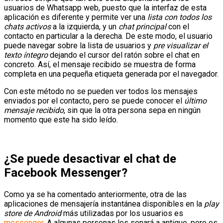
usuarios de Whatsapp web, puesto que la interfaz de esta
aplicación es diferente y permite ver una
lista con todos los
chats activos
a la izquierda, y un
chat principal
con el
contacto en particular a la derecha. De este modo, el usuario
puede navegar sobre la lista de usuarios y
pre visualizar el
texto íntegro
dejando el cursor del ratón sobre el chat en
concreto. Así, el mensaje recibido se muestra de forma
completa en una pequeña etiqueta generada por el navegador.
Con este método no se pueden ver todos los mensajes
enviados por el contacto, pero se puede conocer el
último
mensaje recibido
, sin que la otra persona sepa en ningún
momento que este ha sido leído.
¿Se puede desactivar el chat de
Facebook Messenger?
Como ya se ha comentado anteriormente, otra de las
aplicaciones de mensajería instantánea disponibles en la
play
store de Android
más utilizadas por los usuarios es
messenger
. A algunas personas les sonará a antiguo, pero es