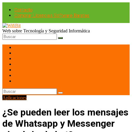
Contacto
Comprar Licencias Software Baratas
Web sobre Tecnología y Seguridad Informática
Portátiles
Hardware PC
Smartphones
Tablets
Imagen y Sonido
Redes
Gaming
Aplicaciones
¿Se pueden leer los mensajes
de Whatsapp y Messenger