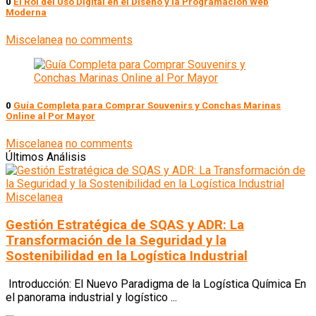
0
El Rol del Uso Digital en el Diseño y la Programación Web
Moderna
Miscelanea
no comments
0
Guía Completa para Comprar Souvenirs y Conchas Marinas
Online al Por Mayor
Miscelanea
no comments
Últimos Análisis
Miscelanea
Gestión Estratégica de SQAS y ADR: La
Transformación de la Seguridad y la
Sostenibilidad en la Logística Industrial
Introducción: El Nuevo Paradigma de la Logística Química En
el panorama industrial y logístico ...