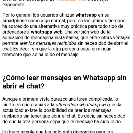
exponente.
Por lo general los usuarios utilizan
whatsapp
en su
smartphone como algo normal, pero en los últimos tiempos
ha aparecido una alternativa muy práctica para todo tipo de
ordenadores:
whatsapp web
. Una versión web de la
aplicación de mensajería instantánea, que entre otras ventajas
permite
leer los mensajes recibidos
sin necesidad de abrir el
chat. Es decir, sin que la otra persona sepa en ningún
momento que se ha leído el mensaje.
¿Cómo leer mensajes en Whatsapp sin
abrir el chat?
Aunque a primera vista parezca una tarea complicada, lo
cierto es que gracias a la
alternativa whatsapp web
, en la
actualidad existe la posibilidad de leer los mensajes
recibidos sin tener que abrir el chat. Es decir, sin necesidad
de que la otra persona sepa que el mensaje ha sido leído.
Un truco simple que tan solo está disponible para los