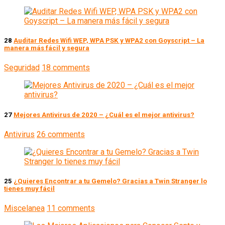
28
Auditar Redes Wifi WEP, WPA PSK y WPA2 con Goyscript – La
manera más fácil y segura
Seguridad
18 comments
27
Mejores Antivirus de 2020 – ¿Cuál es el mejor antivirus?
Antivirus
26 comments
25
¿Quieres Encontrar a tu Gemelo? Gracias a Twin Stranger lo
tienes muy fácil
Miscelanea
11 comments