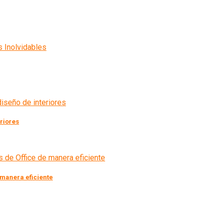
eriores
 manera eficiente