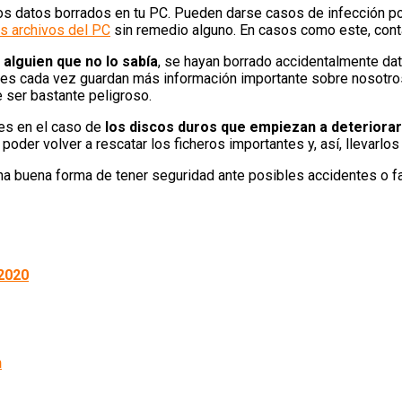
os datos borrados en tu PC. Pueden darse casos de infección po
s archivos del PC
sin remedio alguno. En casos como este, conta
 alguien que no lo sabía
, se hayan borrado accidentalmente dat
res cada vez guardan más información importante sobre nosotros
 ser bastante peligroso.
 es en el caso de
los discos duros que empiezan a deteriora
oder volver a rescatar los ficheros importantes y, así, llevarlo
na buena forma de tener seguridad ante posibles accidentes o 
2020
n