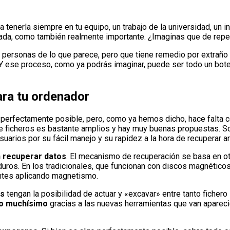
a tenerla siempre en tu equipo, un trabajo de la universidad, un 
ada, como también realmente importante. ¿Imaginas que de rep
s personas de lo que parece, pero que tiene remedio por extrañ
 ese proceso, como ya podrás imaginar, puede ser todo un bote
ara tu ordenador
perfectamente posible, pero, como ya hemos dicho, hace falta c
de ficheros es bastante amplios y hay muy buenas propuestas. 
uarios por su fácil manejo y su rapidez a la hora de recuperar a
 recuperar datos
. El mecanismo de recuperación se basa en o
ros. En los tradicionales, que funcionan con discos magnéticos
entes aplicando magnetismo.
os
tengan la posibilidad de actuar y «excavar» entre tanto ficher
do muchísimo
gracias a las nuevas herramientas que van apareci