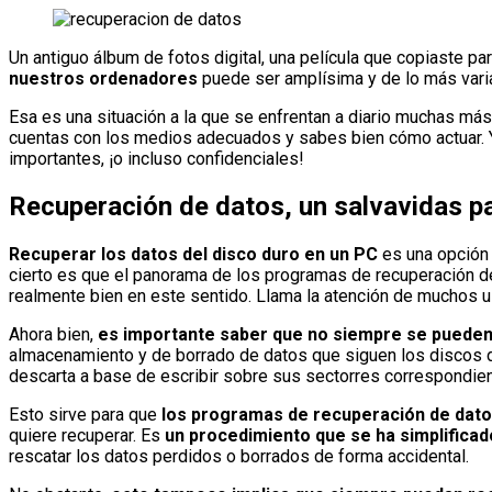
Un antiguo álbum de fotos digital, una película que copiaste par
nuestros ordenadores
puede ser amplísima y de lo más vari
Esa es una situación a la que se enfrentan a diario muchas má
cuentas con los medios adecuados y sabes bien cómo actuar. Y
importantes, ¡o incluso confidenciales!
Recuperación de datos, un salvavidas p
Recuperar los datos del disco duro en un PC
es una opción 
cierto es que el panorama de los programas de recuperación 
realmente bien en este sentido. Llama la atención de muchos us
Ahora bien,
es importante saber que no siempre se pueden
almacenamiento y de borrado de datos que siguen los discos du
descarta a base de escribir sobre sus sectorres correspondi
Esto sirve para que
los programas de recuperación de dat
quiere recuperar. Es
un procedimiento que se ha simplifica
rescatar los datos perdidos o borrados de forma accidental.