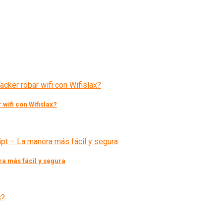
 wifi con Wifislax?
a más fácil y segura