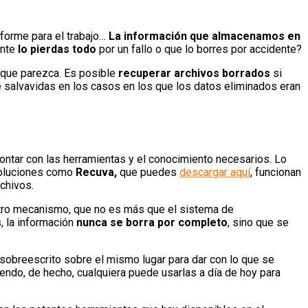
informe para el trabajo…
La información que almacenamos en
ente
lo pierdas todo
por un fallo o que lo borres por accidente?
o que parezca. Es posible
recuperar archivos borrados
si
 salvavidas en los casos en los que los datos eliminados eran
ontar con las herramientas y el conocimiento necesarios. Lo
Soluciones como
Recuva
,
que puedes
descargar aquí
, funcionan
rchivos.
tro mecanismo, que no es más que el sistema de
, la información
nunca se borra por completo
, sino que se
o sobreescrito sobre el mismo lugar para dar con lo que se
endo, de hecho, cualquiera puede usarlas a día de hoy para