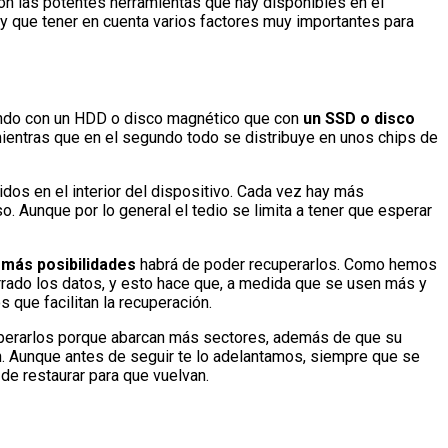
con las potentes herramientas que hay disponibles en el
y que tener en cuenta varios factores muy importantes para
jando con un HDD o disco magnético que con
un SSD o disco
ientras que en el segundo todo se distribuye en unos chips de
dos en el interior del dispositivo. Cada vez hay más
. Aunque por lo general el tedio se limita a tener que esperar
 más posibilidades
habrá de poder recuperarlos. Como hemos
rrado los datos, y esto hace que, a medida que se usen más y
que facilitan la recuperación.
cuperarlos porque abarcan más sectores, además de que su
. Aunque antes de seguir te lo adelantamos, siempre que se
 de restaurar para que vuelvan.