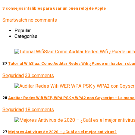
3 consejos infalibles para usar un buen reloj de Apple
Smartwatch
no comments
Popular
Categorías
37
Tutorial WifiSlax: Como Auditar Redes Wifi ¿Puede un hacker robar
Seguridad
33 comments
28
Auditar Redes Wifi WEP, WPA PSK y WPA2 con Goyscript – La maner
Seguridad
18 comments
27
Mejores Antivirus de 2020 – ¿Cuál es el mejor antivirus?