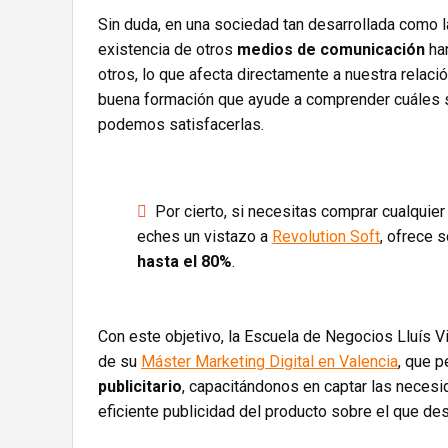
Sin duda, en una sociedad tan desarrollada como l
existencia de otros
medios de comunicación
han
otros, lo que afecta directamente a nuestra relaci
buena formación que ayude a comprender cuáles s
podemos satisfacerlas.
Por cierto, si necesitas comprar cualquie
eches un vistazo a
Revolution Soft
, ofrece 
hasta el 80%
.
Con este objetivo, la Escuela de Negocios Lluís V
de su
Máster Marketing Digital en Valencia
, que p
publicitario
, capacitándonos en captar las necesi
eficiente publicidad del producto sobre el que de