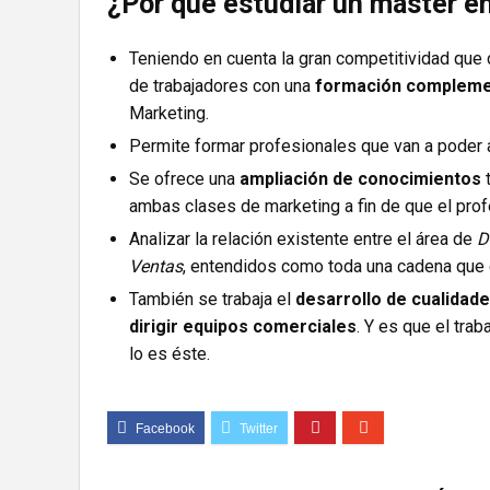
¿Por qué estudiar un máster en
Teniendo en cuenta la gran competitividad que 
de trabajadores con una
formación compleme
Marketing.
Permite formar profesionales que van a poder apl
Se ofrece una
ampliación de conocimientos
t
ambas clases de marketing a fin de que el pro
Analizar la relación existente entre el área de
D
Ventas
, entendidos como toda una cadena que c
También se trabaja el
desarrollo de cualidade
dirigir equipos comerciales
. Y es que el tra
lo es éste.