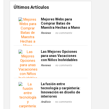
Últimos Artículos
Mejores Webs para
Comprar Batas de
Maestra Hechas a Mano
Reviews
no comments
Las Mejores Opciones
para unas Vacaciones
con Niños Inolvidables
Reviews
no comments
La fusión entre
tecnología y carpintería:
Innovación en diseño de
interiores
Análisis
no comments