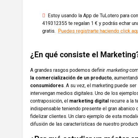
Estoy usando la App de TuLotero para comp
419312355 te regalan 1 € y podrás echar una
gratis.
Puedes registrarte haciendo click aq
¿En qué consiste el Marketing
A grandes rasgos podemos definir
marketing
com
la comercialización de un producto
, aumentand
consumidores
. A su vez, el marketing puede ser
intervengan medios digitales. Uno de los ejemplo
contraposición, el
marketing digital
recurre a la t
indispensable teniendo presente el gran abanico
fidelizar clientes. Un claro ejemplo de esta modal
difusión de las características de nuestro product