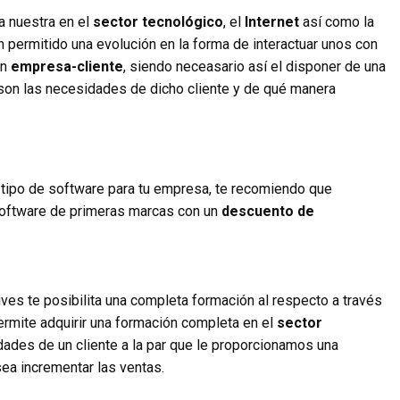
a nuestra en el
sector tecnológico
, el
Internet
así como la
 permitido una evolución en la forma de interactuar unos con
ón
empresa-cliente
, siendo neceasario así el disponer de una
on las necesidades de dicho cliente y de qué manera
r tipo de software para tu empresa, te recomiendo que
software de primeras marcas con un
descuento de
ives te posibilita una completa formación al respecto a través
ermite adquirir una formación completa en el
sector
dades de un cliente a la par que le proporcionamos una
sea incrementar las ventas.