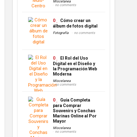
Miscelanea
no comments
0
Cómo crear un
álbum de fotos digital
Fotografía
no comments
0
El Rol del Uso
Digital en el Diseño y
la Programación Web
Moderna
Miscelanea
no comments
0
Guía Completa
para Comprar
Souvenirs y Conchas
Marinas Online al Por
Mayor
Miscelanea
no comments