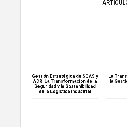
ARTÍCUL
Gestión Estratégica de SQAS y
La Trans
ADR: La Transformación de la
la Gest
Seguridad y la Sostenibilidad
en la Logística Industrial