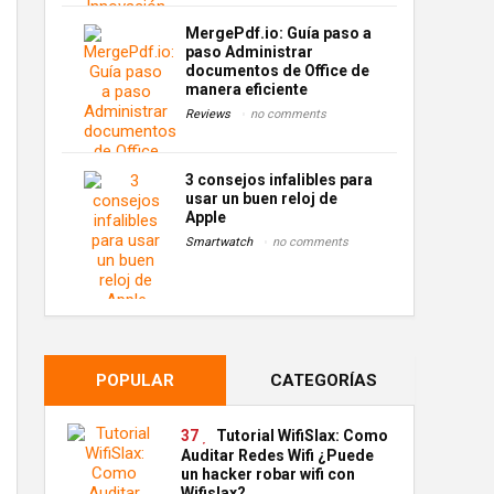
MergePdf.io: Guía paso a
paso Administrar
documentos de Office de
manera eficiente
Reviews
no comments
3 consejos infalibles para
usar un buen reloj de
Apple
Smartwatch
no comments
POPULAR
CATEGORÍAS
37
Tutorial WifiSlax: Como
Auditar Redes Wifi ¿Puede
un hacker robar wifi con
Wifislax?