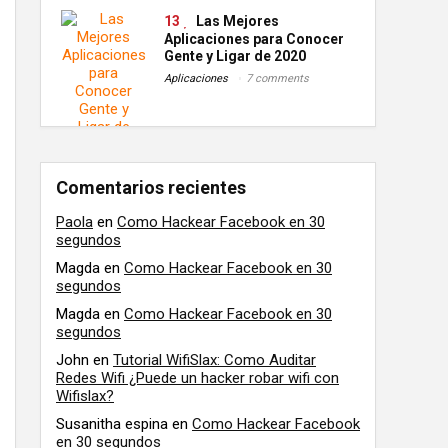
13
Las Mejores
Aplicaciones para Conocer
Gente y Ligar de 2020
Aplicaciones
7 comments
Comentarios recientes
Paola
en
Como Hackear Facebook en 30
segundos
Magda
en
Como Hackear Facebook en 30
segundos
Magda
en
Como Hackear Facebook en 30
segundos
John
en
Tutorial WifiSlax: Como Auditar
Redes Wifi ¿Puede un hacker robar wifi con
Wifislax?
Susanitha espina
en
Como Hackear Facebook
en 30 segundos