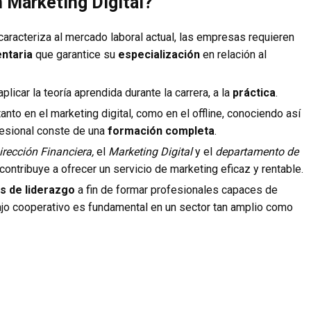
 Marketing Digital?
caracteriza al mercado laboral actual, las empresas requieren
ntaria
que garantice su
especialización
en relación al
icar la teoría aprendida durante la carrera, a la
práctica
.
anto en el marketing digital, como en el offline, conociendo así
fesional conste de una
formación completa
.
irección Financiera,
el
Marketing Digital
y el
departamento de
ontribuye a ofrecer un servicio de marketing eficaz y rentable.
s de liderazgo
a fin de formar profesionales capaces de
bajo cooperativo es fundamental en un sector tan amplio como