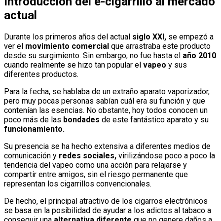
Introducción del e-cigarrillo al mercado
actual
Durante los primeros años del actual
siglo XXI,
se empezó a
ver el
movimiento comercial
que arrastraba este producto
desde su surgimiento. Sin embargo, no fue hasta el
año 2010
cuando realmente se hizo tan popular el
vapeo
y sus
diferentes productos.
Para la fecha, se hablaba de un extraño aparato vaporizador,
pero muy pocas personas sabían cuál era su función y que
contenían las esencias. No obstante, hoy todos conocen un
poco más de las
bondades
de este fantástico aparato y su
funcionamiento.
Su presencia se ha hecho extensiva a diferentes medios de
comunicación y
redes sociales,
virilizándose poco a poco la
tendencia del vapeo como una acción para relajarse y
compartir entre amigos, sin el riesgo permanente que
representan los cigarrillos convencionales.
De hecho, el principal atractivo de los cigarros electrónicos
se basa en la posibilidad de ayudar a los adictos al tabaco a
conseguir una
alternativa diferente
que no genere daños a