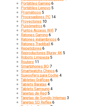
Portátiles Gaming
6
Portátiles Lenovo
5
Prismáticos
5
Procesadores PC
14
Proyectores
10
Pulsómetros
6
Puntos Acceso Wifi
7
Ratones Gaming
6
Ratones inálambricos
6
Ratones Trackball
6
Repetidores
6
Reproductores Bluray 4K
5
Robots Limpieza
5
Routers
11
Smartphones BQ
7
Smartwatchs Chinos
6
Suwoofers para Coche
4
Tabletas Gráficas
6
Tablets Baratas
4
Tablets Samsung
4
Tarjetas de Red
5
Tarjetas de Sonido Internas
3
Tarjetas SD Reflex
6