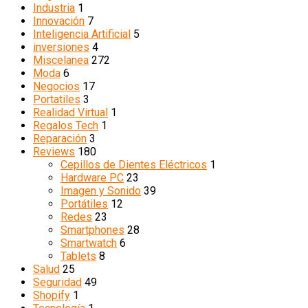
Industria
1
Innovación
7
Inteligencia Artificial
5
inversiones
4
Miscelanea
272
Moda
6
Negocios
17
Portatiles
3
Realidad Virtual
1
Regalos Tech
1
Reparación
3
Reviews
180
Cepillos de Dientes Eléctricos
1
Hardware PC
23
Imagen y Sonido
39
Portátiles
12
Redes
23
Smartphones
28
Smartwatch
6
Tablets
8
Salud
25
Seguridad
49
Shopify
1