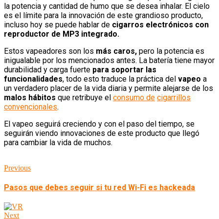
la potencia y cantidad de humo que se desea inhalar. El cielo
es el límite para la innovación de este grandioso producto,
incluso hoy se puede hablar de
cigarros electrónicos con
reproductor de MP3 integrado.
Estos vapeadores son los
más caros,
pero la potencia es
inigualable por los mencionados antes. La batería tiene mayor
durabilidad y carga fuerte
para soportar las
funcionalidades
, todo esto traduce la práctica del
vapeo
a
un verdadero placer de la vida diaria y permite alejarse de los
malos hábitos
que retribuye el
consumo de
cigarrillos
convencionales
.
El vapeo seguirá creciendo y con el paso del tiempo, se
seguirán viendo innovaciones de este producto que llegó
para cambiar la vida de muchos.
Previous
Pasos que debes seguir si tu red Wi-Fi es hackeada
Next