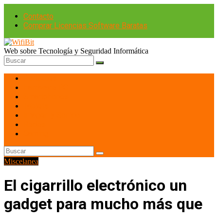
Contacto
Comprar Licencias Software Baratas
Web sobre Tecnología y Seguridad Informática
Portátiles
Hardware PC
Smartphones
Tablets
Imagen y Sonido
Redes
Gaming
Miscelanea
El cigarrillo electrónico un
gadget para mucho más que