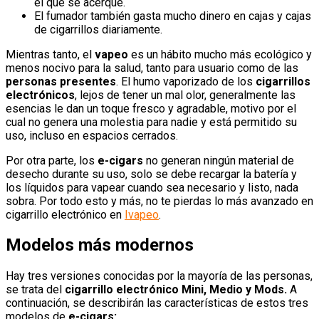
el que se acerque.
El fumador también gasta mucho dinero en cajas y cajas
de cigarrillos diariamente.
Mientras tanto, el
vapeo
es un hábito mucho más ecológico y
menos nocivo para la salud, tanto para usuario como de las
personas presentes
. El humo vaporizado de los
cigarrillos
electrónicos
, lejos de tener un mal olor, generalmente las
esencias le dan un toque fresco y agradable, motivo por el
cual no genera una molestia para nadie y está permitido su
uso, incluso en espacios cerrados.
Por otra parte, los
e-cigars
no generan ningún material de
desecho durante su uso, solo se debe recargar la batería y
los líquidos para vapear cuando sea necesario y listo, nada
sobra. Por todo esto y más, no te pierdas lo más avanzado en
cigarrillo electrónico en
Ivapeo
.
Modelos más modernos
Hay tres versiones conocidas por la mayoría de las personas,
se trata del
cigarrillo electrónico Mini, Medio y Mods.
A
continuación, se describirán las características de estos tres
modelos de
e-cigars: