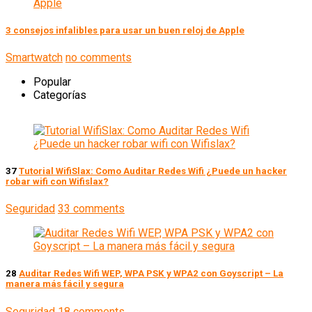
3 consejos infalibles para usar un buen reloj de Apple
Smartwatch
no comments
Popular
Categorías
37
Tutorial WifiSlax: Como Auditar Redes Wifi ¿Puede un hacker
robar wifi con Wifislax?
Seguridad
33 comments
28
Auditar Redes Wifi WEP, WPA PSK y WPA2 con Goyscript – La
manera más fácil y segura
Seguridad
18 comments