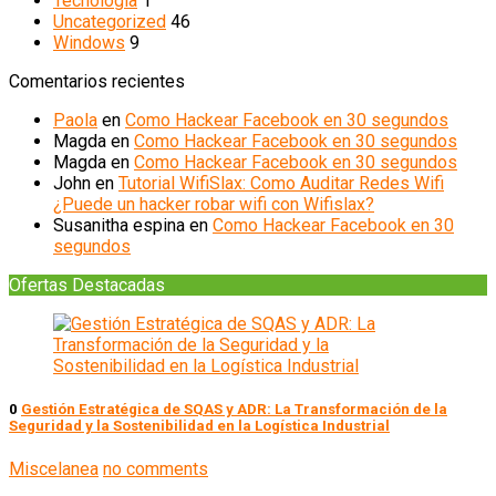
Tecnología
1
Uncategorized
46
Windows
9
Comentarios recientes
Paola
en
Como Hackear Facebook en 30 segundos
Magda
en
Como Hackear Facebook en 30 segundos
Magda
en
Como Hackear Facebook en 30 segundos
John
en
Tutorial WifiSlax: Como Auditar Redes Wifi
¿Puede un hacker robar wifi con Wifislax?
Susanitha espina
en
Como Hackear Facebook en 30
segundos
Ofertas Destacadas
0
Gestión Estratégica de SQAS y ADR: La Transformación de la
Seguridad y la Sostenibilidad en la Logística Industrial
Miscelanea
no comments