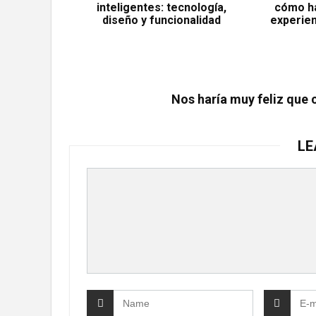
inteligentes: tecnología,
cómo ha
diseño y funcionalidad
experie
Nos haría muy feliz que 
LE