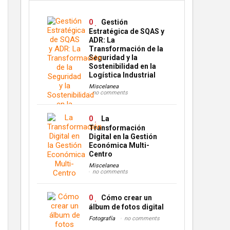
0
Gestión
Estratégica de SQAS y
ADR: La
Transformación de la
Seguridad y la
Sostenibilidad en la
Logística Industrial
Miscelanea
no comments
0
La
Transformación
Digital en la Gestión
Económica Multi-
Centro
Miscelanea
no comments
0
Cómo crear un
álbum de fotos digital
Fotografía
no comments