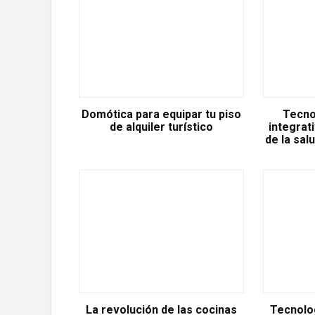
Domótica para equipar tu piso
Tecnol
de alquiler turístico
integrat
de la sal
La revolución de las cocinas
Tecnolog