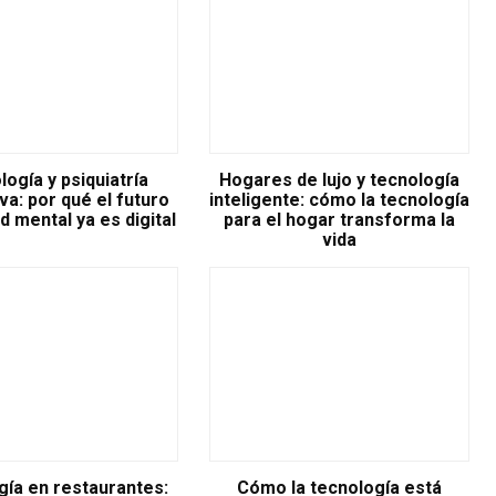
ogía y psiquiatría
Hogares de lujo y tecnología
iva: por qué el futuro
inteligente: cómo la tecnología
ud mental ya es digital
para el hogar transforma la
vida
ía en restaurantes:
Cómo la tecnología está
Fot