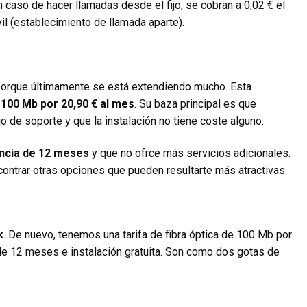
n caso de hacer llamadas desde el fijo, se cobran a 0,02 € el
vil (establecimiento de llamada aparte).
porque últimamente se está extendiendo mucho. Esta
a 100 Mb por 20,90 € al mes
. Su baza principal es que
io de soporte y que la instalación no tiene coste alguno.
ncia de 12 meses
y que no ofrce más servicios adicionales.
ontrar otras opciones que pueden resultarte más atractivas.
k
. De nuevo, tenemos una tarifa de fibra óptica de 100 Mb por
 12 meses e instalación gratuita. Son como dos gotas de