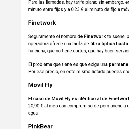
Para las llamadas, hay tarifa plana; sin embargo, e
minuto entre fijos y a 0,23 € el minuto de fijo a mó
Finetwork
Seguramente el nombre d
e Finetwork
te suene, 
operadora ofrece una tarifa de
fibra óptica hast
funciona, que no tiene cortes, que hay buen servic
El problema que tiene es que exige un
a permane
Por ese precio, en este mismo listado puedes enc
Movil Fly
El caso de
Movil Fly es idéntico al de Finetwor
20,90 € al mes con compromiso de permanencia de
agua.
PinkBear