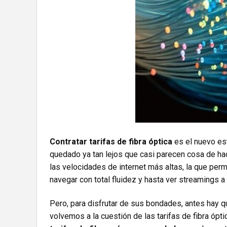
Contratar tarifas de fibra óptica
es el nuevo es
quedado ya tan lejos que casi parecen cosa de hace
las velocidades de internet más altas, la que per
navegar con total fluidez y hasta ver streamings a
Pero, para disfrutar de sus bondades, antes hay q
volvemos a la cuestión de las tarifas de fibra ópt