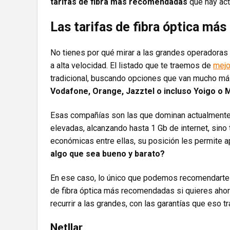
tarifas de fibra más recomendadas
que hay act
Las tarifas de fibra óptica m
No tienes por qué mirar a las grandes operadoras 
a alta velocidad. El listado que te traemos de
mejo
tradicional, buscando opciones que van mucho más
Vodafone, Orange, Jazztel o incluso Yoigo o 
Esas compañías son las que dominan actualmente 
elevadas, alcanzando hasta 1 Gb de internet, sin
económicas entre ellas, su posición les permite a
algo que sea bueno y barato?
En ese caso, lo único que podemos recomendart
de fibra óptica más recomendadas si quieres ahorr
recurrir a las grandes, con las garantías que eso t
Netllar