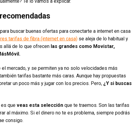
ualmente? Te lo vamos a explicar.
ás recomendadas
para buscar buenas ofertas para conectarte a internet en casa
res tarifas de fibra (internet en casa)
se aleja de lo habitual y
 allá de lo que ofrecen
las grandes como Movistar,
MásMóvil.
el mercado, y se permiten ya no solo velocidades más
o también tarifas bastante más caras. Aunque hay propuestas
pretar un poco más y jugar con los precios. Pero,
¿Y si buscas
e es que
veas esta selección
que te traemos. Son las tarifas
ar al máximo. Si el dinero no te es problema, siempre podrás
rae consigo.