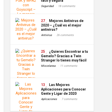
fácil y segura
Seguridad
18 comments
27
Mejores Antivirus de
2020 – ¿Cuál es el mejor
antivirus?
Antivirus
26 comments
25
¿Quieres Encontrar a tu
Gemelo? Gracias a Twin
Stranger lo tienes muy fácil
Miscelanea
11 comments
13
Las Mejores
Aplicaciones para Conocer
Gente y Ligar de 2020
Aplicaciones
7 comments