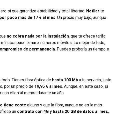
o sí que garantiza estabilidad y total libertad.
Netllar
te
 por poco más de 17 € al mes
. Un precio muy bajo, aunque
que
no cobra nada por la instalación
, que te ofrece tarifa
0 minutos para llamar a números móviles. Lo mejor de todo,
 compromiso de permanencia
. Puedes probarla un tiempo e
 todo. Tienes fibra óptica de
hasta 100 Mb
a tu servicio, junto
o, por un precio de
19,95 € al mes
. Aunque, en este caso, sí
r con ellos al menos durante un año.
o tiene coste
alguno y que la fibra, aunque no es la más
 ofrece un
contrato con 4G y hasta 20 GB de datos al mes.