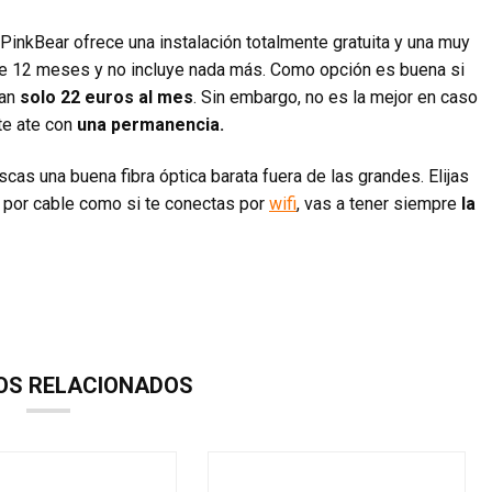
PinkBear ofrece una instalación totalmente gratuita y una muy
e 12 meses y no incluye nada más. Como opción es buena si
tan
solo 22 euros al mes
. Sin embargo, no es la mejor en caso
te ate con
una permanencia.
cas una buena fibra óptica barata fuera de las grandes. Elijas
as por cable como si te conectas por
wifi
, vas a tener siempre
la
OS RELACIONADOS