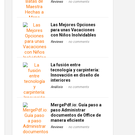
Reviews
no comments
Las Mejores Opciones
para unas Vacaciones
con Niños Inolvidables
Reviews
no comments
La fusión entre
tecnología y carpintería:
Innovación en diseño de
interiores
Análisis
no comments
MergePdf.io: Guía paso a
paso Administrar
documentos de Office de
manera eficiente
Reviews
no comments