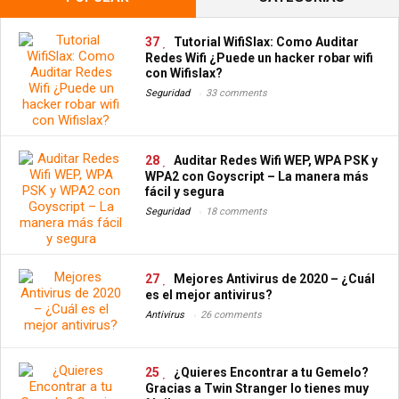
37
Tutorial WifiSlax: Como Auditar
Redes Wifi ¿Puede un hacker robar wifi
con Wifislax?
Seguridad
33 comments
28
Auditar Redes Wifi WEP, WPA PSK y
WPA2 con Goyscript – La manera más
fácil y segura
Seguridad
18 comments
27
Mejores Antivirus de 2020 – ¿Cuál
es el mejor antivirus?
Antivirus
26 comments
25
¿Quieres Encontrar a tu Gemelo?
Gracias a Twin Stranger lo tienes muy