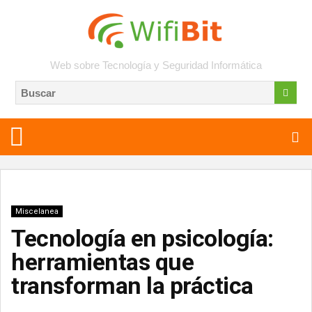
Web sobre Tecnología y Seguridad Informática
Miscelanea
Tecnología en psicología:
herramientas que
transforman la práctica