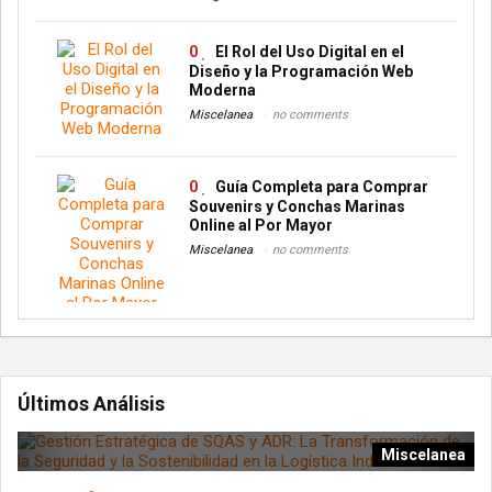
0
El Rol del Uso Digital en el
Diseño y la Programación Web
Moderna
Miscelanea
no comments
0
Guía Completa para Comprar
Souvenirs y Conchas Marinas
Online al Por Mayor
Miscelanea
no comments
Últimos Análisis
Miscelanea