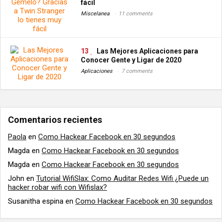
fácil
Miscelanea
11 comments
13
Las Mejores Aplicaciones para
Conocer Gente y Ligar de 2020
Aplicaciones
7 comments
Comentarios recientes
Paola
en
Como Hackear Facebook en 30 segundos
Magda
en
Como Hackear Facebook en 30 segundos
Magda
en
Como Hackear Facebook en 30 segundos
John
en
Tutorial WifiSlax: Como Auditar Redes Wifi ¿Puede un
hacker robar wifi con Wifislax?
Susanitha espina
en
Como Hackear Facebook en 30 segundos