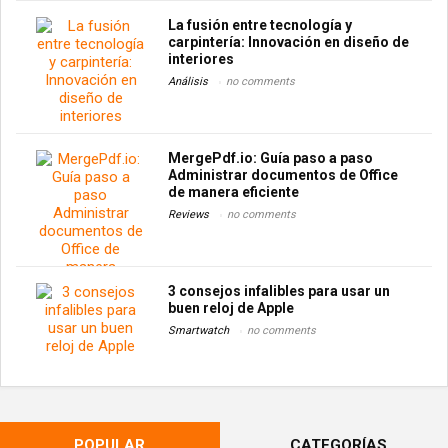
La fusión entre tecnología y
carpintería: Innovación en diseño de
interiores
Análisis
no comments
MergePdf.io: Guía paso a paso
Administrar documentos de Office
de manera eficiente
Reviews
no comments
3 consejos infalibles para usar un
buen reloj de Apple
Smartwatch
no comments
POPULAR
CATEGORÍAS