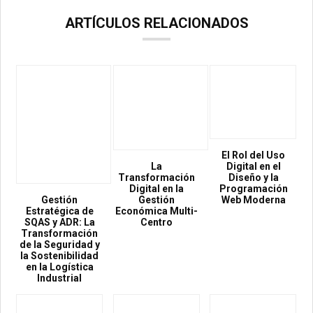
ARTÍCULOS RELACIONADOS
El Rol del Uso
La
Digital en el
Transformación
Diseño y la
Digital en la
Programación
Gestión
Gestión
Web Moderna
Estratégica de
Económica Multi-
SQAS y ADR: La
Centro
Transformación
de la Seguridad y
la Sostenibilidad
en la Logística
Industrial