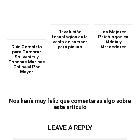
Revolución
Los Mejores
tecnológica en la
Psicólogos en
venta de camper
Aldaia y
Guía Completa
para pickup
Alrededores
para Comprar
Souvenirs y
Conchas Marinas
Online al Por
Mayor
Nos haría muy feliz que comentaras algo sobre
este artículo
LEAVE A REPLY