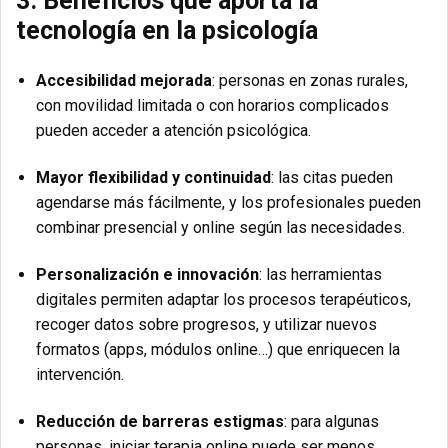
3. Beneficios que aporta la
tecnología en la psicología
Accesibilidad mejorada
: personas en zonas rurales,
con movilidad limitada o con horarios complicados
pueden acceder a atención psicológica.
Mayor flexibilidad y continuidad
: las citas pueden
agendarse más fácilmente, y los profesionales pueden
combinar presencial y online según las necesidades.
Personalización e innovación
: las herramientas
digitales permiten adaptar los procesos terapéuticos,
recoger datos sobre progresos, y utilizar nuevos
formatos (apps, módulos online…) que enriquecen la
intervención.
Reducción de barreras estigmas
: para algunas
personas, iniciar terapia online puede ser menos