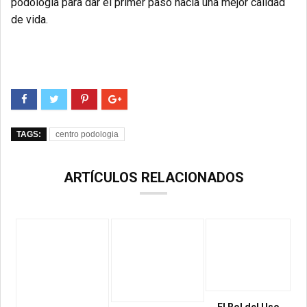
podología para dar el primer paso hacia una mejor calidad
de vida.
TAGS:
centro podologia
ARTÍCULOS RELACIONADOS