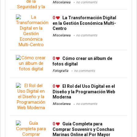
Miscelanea
no comments
0
La Transformación Digital
en la Gestión Económica Multi-
Centro
Miscelanea
no comments
0
Cómo crear un álbum de
fotos digital
Fotografía
no comments
0
El Rol del Uso Digital en el
Diseño y la Programación Web
Moderna
Miscelanea
no comments
0
Guía Completa para
Comprar Souvenirs y Conchas
Marinas Online al Por Mayor