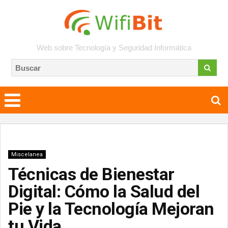
Web sobre Tecnología y Seguridad Informática
Miscelanea
Técnicas de Bienestar
Digital: Cómo la Salud del
Pie y la Tecnología Mejoran
tu Vida