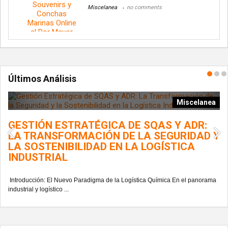
Miscelanea
no comments
Últimos Análisis
ía
Miscelanea
GESTIÓN ESTRATÉGICA DE SQAS Y ADR:
L
LA TRANSFORMACIÓN DE LA SEGURIDAD Y
G
LA SOSTENIBILIDAD EN LA LOGÍSTICA
INDUSTRIAL
En
del
Introducción: El Nuevo Paradigma de la Logística Química En el panorama
industrial y logístico ...