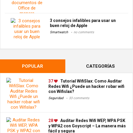
3 consejos infalibles para usar un
buen reloj de Apple
Smartwatch
no comments
POPULAR
CATEGORÍAS
37
Tutorial WifiSlax: Como Auditar
Redes Wifi ¿Puede un hacker robar wifi
con Wifislax?
Seguridad
33 comments
28
Auditar Redes Wifi WEP, WPA PSK
y WPA2 con Goyscript – La manera más
fácil y segura