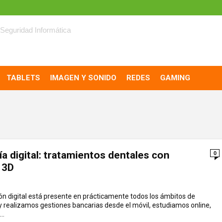
Seguridad Informática
TABLETS
IMAGEN Y SONIDO
REDES
GAMING
a digital: tratamientos dentales con
0
 3D
n digital está presente en prácticamente todos los ámbitos de
y realizamos gestiones bancarias desde el móvil, estudiamos online,
..