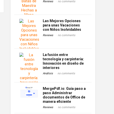
Reviews
no comments
Las Mejores Opciones
para unas Vacaciones
con Niños Inolvidables
Reviews
no comments
La fusión entre
tecnología y carpintería:
Innovación en diseño de
interiores
Análisis
no comments
MergePdf.io: Guía paso a
paso Administrar
documentos de Office de
manera eficiente
Reviews
no comments