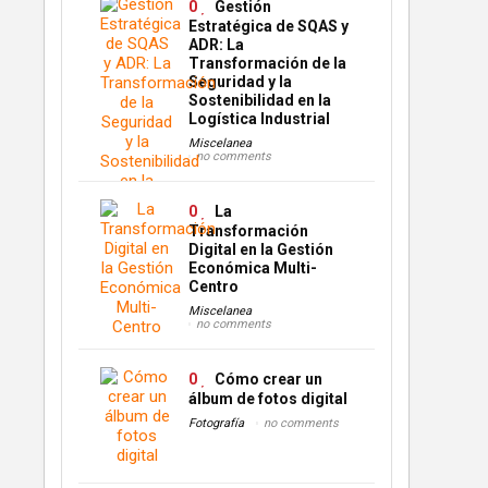
0
Gestión
Estratégica de SQAS y
ADR: La
Transformación de la
Seguridad y la
Sostenibilidad en la
Logística Industrial
Miscelanea
no comments
0
La
Transformación
Digital en la Gestión
Económica Multi-
Centro
Miscelanea
no comments
0
Cómo crear un
álbum de fotos digital
Fotografía
no comments