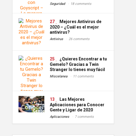
Seguridad
18 comments
27
Mejores Antivirus de
2020 – ¿Cuál es el mejor
antivirus?
Antivirus
26 comments
25
¿Quieres Encontrar a tu
Gemelo? Gracias a Twin
Stranger lo tienes muy fácil
Miscelanea
11 comments
13
Las Mejores
Aplicaciones para Conocer
Gente y Ligar de 2020
Aplicaciones
7 comments