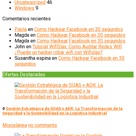
Uncategorized
46
Windows
9
Comentarios recientes
Paola
en
Como Hackear Facebook en 30 segundos
Magda
en
Como Hackear Facebook en 30 segundos
Magda
en
Como Hackear Facebook en 30 segundos
John
en
Tutorial WifiSlax: Como Auditar Redes Wifi
¿Puede un hacker robar wifi con Wifislax?
Susanitha espina
en
Como Hackear Facebook en 30
segundos
Ofertas Destacadas
0
Gestión Estratégica de SQAS y ADR: La Transformación de la
Seguridad y la Sostenibilidad en la Logística Industrial
Miscelanea
no comments