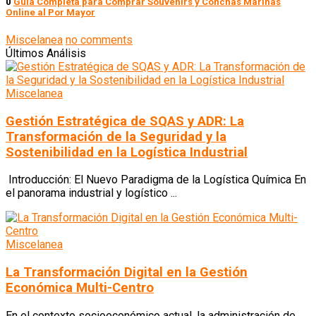
0
Guía Completa para Comprar Souvenirs y Conchas Marinas
Online al Por Mayor
Miscelanea
no comments
Últimos Análisis
Miscelanea
Gestión Estratégica de SQAS y ADR: La
Transformación de la Seguridad y la
Sostenibilidad en la Logística Industrial
Introducción: El Nuevo Paradigma de la Logística Química En
el panorama industrial y logístico ...
Miscelanea
La Transformación Digital en la Gestión
Económica Multi-Centro
En el contexto socioeconómico actual, la administración de