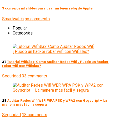
3 consejos infalibles para usar un buen reloj de Apple
Smartwatch
no comments
Popular
Categorías
37
Tutorial WifiSlax: Como Auditar Redes Wifi ¿Puede un hacker
robar wifi con Wifislax?
Seguridad
33 comments
28
Auditar Redes Wifi WEP, WPA PSK y WPA2 con Goyscript – La
manera más fácil y segura
Seguridad
18 comments