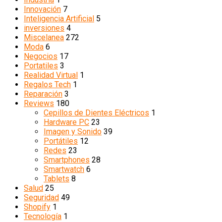
Innovación
7
Inteligencia Artificial
5
inversiones
4
Miscelanea
272
Moda
6
Negocios
17
Portatiles
3
Realidad Virtual
1
Regalos Tech
1
Reparación
3
Reviews
180
Cepillos de Dientes Eléctricos
1
Hardware PC
23
Imagen y Sonido
39
Portátiles
12
Redes
23
Smartphones
28
Smartwatch
6
Tablets
8
Salud
25
Seguridad
49
Shopify
1
Tecnología
1