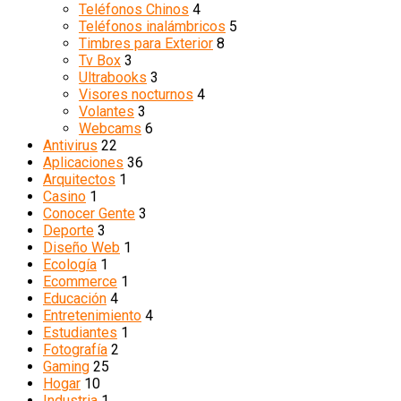
Teléfonos Chinos
4
Teléfonos inalámbricos
5
Timbres para Exterior
8
Tv Box
3
Ultrabooks
3
Visores nocturnos
4
Volantes
3
Webcams
6
Antivirus
22
Aplicaciones
36
Arquitectos
1
Casino
1
Conocer Gente
3
Deporte
3
Diseño Web
1
Ecología
1
Ecommerce
1
Educación
4
Entretenimiento
4
Estudiantes
1
Fotografía
2
Gaming
25
Hogar
10
Industria
1