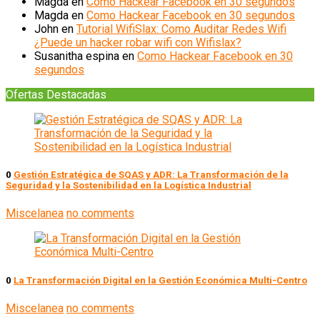
Magda
en
Como Hackear Facebook en 30 segundos
Magda
en
Como Hackear Facebook en 30 segundos
John
en
Tutorial WifiSlax: Como Auditar Redes Wifi
¿Puede un hacker robar wifi con Wifislax?
Susanitha espina
en
Como Hackear Facebook en 30
segundos
Ofertas Destacadas
0
Gestión Estratégica de SQAS y ADR: La Transformación de la
Seguridad y la Sostenibilidad en la Logística Industrial
Miscelanea
no comments
0
La Transformación Digital en la Gestión Económica Multi-Centro
Miscelanea
no comments