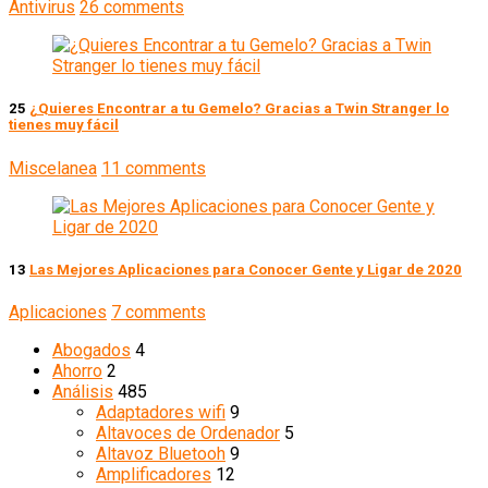
Antivirus
26 comments
25
¿Quieres Encontrar a tu Gemelo? Gracias a Twin Stranger lo
tienes muy fácil
Miscelanea
11 comments
13
Las Mejores Aplicaciones para Conocer Gente y Ligar de 2020
Aplicaciones
7 comments
Abogados
4
Ahorro
2
Análisis
485
Adaptadores wifi
9
Altavoces de Ordenador
5
Altavoz Bluetooh
9
Amplificadores
12