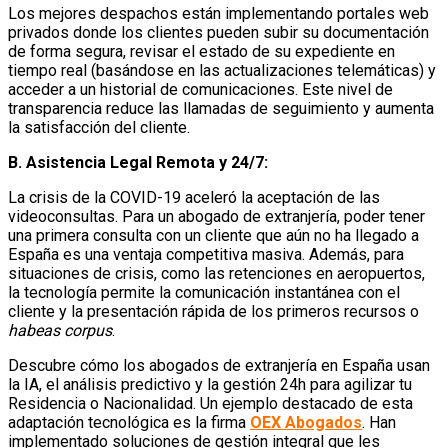
Los mejores despachos están implementando portales web
privados donde los clientes pueden subir su documentación
de forma segura, revisar el estado de su expediente en
tiempo real (basándose en las actualizaciones telemáticas) y
acceder a un historial de comunicaciones. Este nivel de
transparencia reduce las llamadas de seguimiento y aumenta
la satisfacción del cliente.
B. Asistencia Legal Remota y 24/7:
La crisis de la COVID-19 aceleró la aceptación de las
videoconsultas. Para un abogado de extranjería, poder tener
una primera consulta con un cliente que aún no ha llegado a
España es una ventaja competitiva masiva. Además, para
situaciones de crisis, como las retenciones en aeropuertos,
la tecnología permite la comunicación instantánea con el
cliente y la presentación rápida de los primeros recursos o
habeas corpus
.
Descubre cómo los abogados de extranjería en España usan
la IA, el análisis predictivo y la gestión 24h para agilizar tu
Residencia o Nacionalidad. Un ejemplo destacado de esta
adaptación tecnológica es la firma
OEX Abogados
. Han
implementado soluciones de gestión integral que les