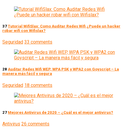
37
Tutorial WifiSlax: Como Auditar Redes Wifi ¿Puede un hacker
robar wifi con Wifislax?
Seguridad
33 comments
28
Auditar Redes Wifi WEP, WPA PSK y WPA2 con Goyscript – La
manera más fácil y segura
Seguridad
18 comments
27
Mejores Antivirus de 2020 – ¿Cuál es el mejor antivirus?
Antivirus
26 comments