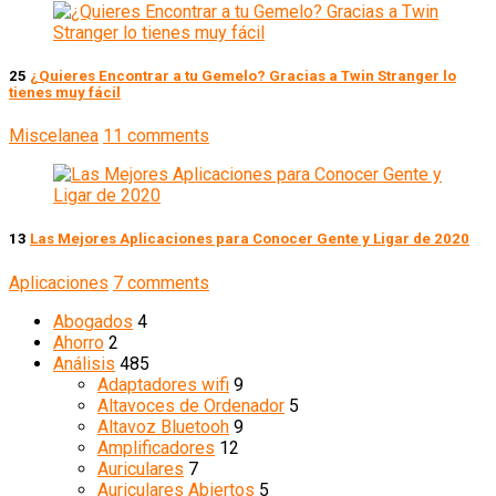
25
¿Quieres Encontrar a tu Gemelo? Gracias a Twin Stranger lo
tienes muy fácil
Miscelanea
11 comments
13
Las Mejores Aplicaciones para Conocer Gente y Ligar de 2020
Aplicaciones
7 comments
Abogados
4
Ahorro
2
Análisis
485
Adaptadores wifi
9
Altavoces de Ordenador
5
Altavoz Bluetooh
9
Amplificadores
12
Auriculares
7
Auriculares Abiertos
5