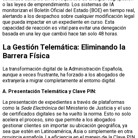
o las leyes de emprendimiento. Los sistemas de IA
monitorizan el Boletín Oficial del Estado (BOE) en tiempo real,
alertando a los despachos sobre cualquier modificación legal
que pueda impactar en un expediente en curso. Esta
capacidad de reacción es vital para evitar una denegación
basada en una ley que cambió hace tan solo 48 horas.
La Gestión Telemática: Eliminando la
Barrera Física
La transformación digital de la Administración Española,
aunque a veces frustrante, ha forzado a los abogados de
extranjería a migrar completamente al entorno digital.
A. Presentación Telemática y Clave PIN:
La presentación de expedientes a través de plataformas
como la
Sede Electrónica
del Ministerio de Justicia y el uso
de certificados digitales se ha vuelto la norma. Esto no solo
acelera el proceso, sino que permite a los abogados
gestionar clientes sin importar su ubicación geográfica, ya
sea que estén en Latinoamérica, Asia o simplemente en otra
provincia española. La eficiencia en el manejo de la Clave PIN