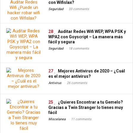
con Wifislax?
Seguridad
33 comments
28
Auditar Redes Wifi WEP, WPA PSK y
WPA2 con Goyscript – La manera más
fácil y segura
Seguridad
18 comments
27
Mejores Antivirus de 2020 – ¿Cuál
es el mejor antivirus?
Antivirus
26 comments
25
¿Quieres Encontrar a tu Gemelo?
Gracias a Twin Stranger lo tienes muy
fácil
Miscelanea
11 comments