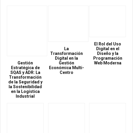
El Rol del Uso
La
Digital en el
Transformación
Diseño y la
Digital en la
Programación
Gestión
Gestión
Web Moderna
Estratégica de
Económica Multi-
SQAS y ADR: La
Centro
Transformación
de la Seguridad y
la Sostenibilidad
en la Logística
Industrial