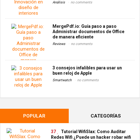
Análisis
no comments
MergePdf.io: Guía paso a paso
Administrar documentos de Office
de manera eficiente
Reviews
no comments
3 consejos infalibles para usar un
buen reloj de Apple
Smartwatch
no comments
POPULAR
CATEGORÍAS
37
Tutorial WifiSlax: Como Auditar
Redes Wifi ¿Puede un hacker robar wifi