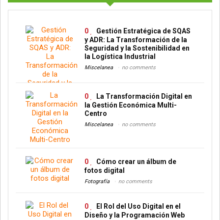
0
Gestión Estratégica de SQAS
y ADR: La Transformación de la
Seguridad y la Sostenibilidad en
la Logística Industrial
Miscelanea
no comments
0
La Transformación Digital en
la Gestión Económica Multi-
Centro
Miscelanea
no comments
0
Cómo crear un álbum de
fotos digital
Fotografía
no comments
0
El Rol del Uso Digital en el
Diseño y la Programación Web