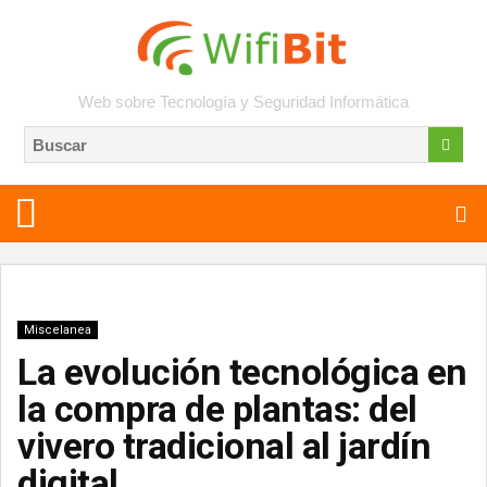
Web sobre Tecnología y Seguridad Informática
Miscelanea
La evolución tecnológica en
la compra de plantas: del
vivero tradicional al jardín
digital