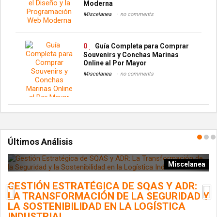
Moderna
Miscelanea
no comments
0
Guía Completa para Comprar
Souvenirs y Conchas Marinas
Online al Por Mayor
Miscelanea
no comments
Últimos Análisis
ía
Miscelanea
GESTIÓN ESTRATÉGICA DE SQAS Y ADR:
L
LA TRANSFORMACIÓN DE LA SEGURIDAD Y
G
LA SOSTENIBILIDAD EN LA LOGÍSTICA
INDUSTRIAL