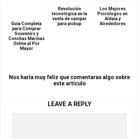
Revolución
Los Mejores
tecnológica en la
Psicólogos en
venta de camper
Aldaia y
Guía Completa
para pickup
Alrededores
para Comprar
Souvenirs y
Conchas Marinas
Online al Por
Mayor
Nos haría muy feliz que comentaras algo sobre
este artículo
LEAVE A REPLY