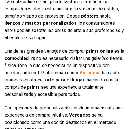
La venta online de
art prints
también permitió a los
compradores elegir entre una amplia variedad de estilos,
tamaños y tipos de impresión. Desde
pósters
hasta
lienzos
y
marcos personalizados
, los consumidores
ahora podían adaptar las obras de arte a sus preferencias y
al estilo de su hogar.
Una de las grandes ventajas de comprar
prints online
es la
comodidad
. Ya no es necesario visitar una galería o tienda
física; todo lo que se necesita es un dispositivo con
acceso a internet. Plataformas como
Vereness
han sido
pioneras en ofrecer
arte para el hogar
, haciendo que la
compra de
prints
sea una experiencia totalmente
personalizada y accesible para todos.
Con opciones de personalización, envío internacional y una
experiencia de compra intuitiva,
Vereness
se ha
posicionado como una opción destacada en el mercado