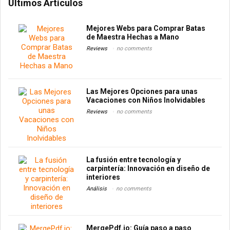
Últimos Artículos
Mejores Webs para Comprar Batas
de Maestra Hechas a Mano
Reviews
no comments
Las Mejores Opciones para unas
Vacaciones con Niños Inolvidables
Reviews
no comments
La fusión entre tecnología y
carpintería: Innovación en diseño de
interiores
Análisis
no comments
MergePdf.io: Guía paso a paso