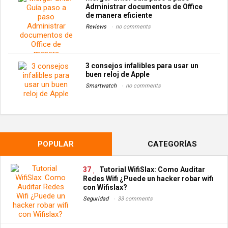
Administrar documentos de Office
de manera eficiente
Reviews
no comments
3 consejos infalibles para usar un
buen reloj de Apple
Smartwatch
no comments
POPULAR
CATEGORÍAS
37
Tutorial WifiSlax: Como Auditar
Redes Wifi ¿Puede un hacker robar wifi
con Wifislax?
Seguridad
33 comments