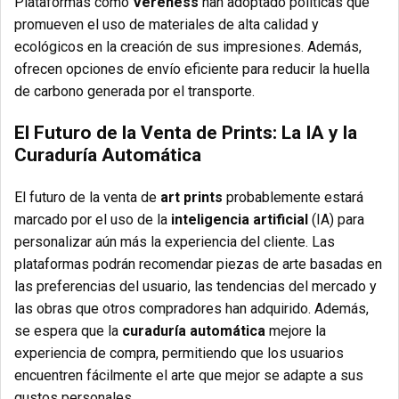
Plataformas como
Vereness
han adoptado políticas que
promueven el uso de materiales de alta calidad y
ecológicos en la creación de sus impresiones. Además,
ofrecen opciones de envío eficiente para reducir la huella
de carbono generada por el transporte.
El Futuro de la Venta de Prints: La IA y la
Curaduría Automática
El futuro de la venta de
art prints
probablemente estará
marcado por el uso de la
inteligencia artificial
(IA) para
personalizar aún más la experiencia del cliente. Las
plataformas podrán recomendar piezas de arte basadas en
las preferencias del usuario, las tendencias del mercado y
las obras que otros compradores han adquirido. Además,
se espera que la
curaduría automática
mejore la
experiencia de compra, permitiendo que los usuarios
encuentren fácilmente el arte que mejor se adapte a sus
gustos personales.