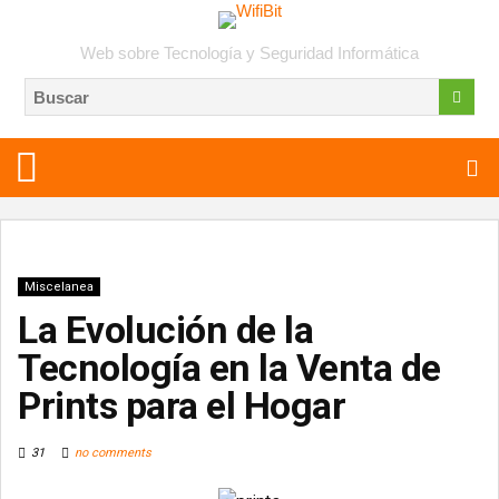
Web sobre Tecnología y Seguridad Informática
Miscelanea
La Evolución de la
Tecnología en la Venta de
Prints para el Hogar
31
no comments