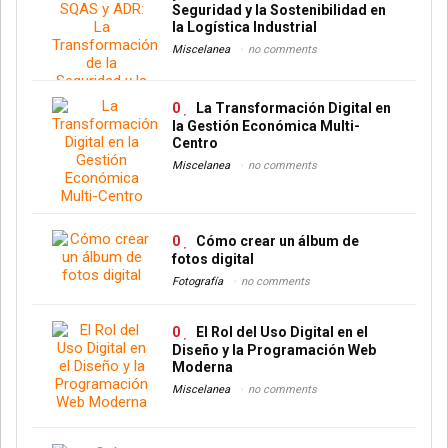
Seguridad y la Sostenibilidad en
la Logística Industrial
Miscelanea
no comments
0
La Transformación Digital en
la Gestión Económica Multi-
Centro
Miscelanea
no comments
0
Cómo crear un álbum de
fotos digital
Fotografía
no comments
0
El Rol del Uso Digital en el
Diseño y la Programación Web
Moderna
Miscelanea
no comments