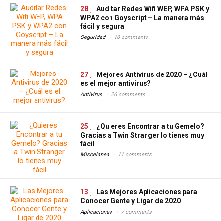
28
Auditar Redes Wifi WEP, WPA PSK y
WPA2 con Goyscript – La manera más
fácil y segura
Seguridad
18 comments
27
Mejores Antivirus de 2020 – ¿Cuál
es el mejor antivirus?
Antivirus
26 comments
25
¿Quieres Encontrar a tu Gemelo?
Gracias a Twin Stranger lo tienes muy
fácil
Miscelanea
11 comments
13
Las Mejores Aplicaciones para
Conocer Gente y Ligar de 2020
Aplicaciones
7 comments