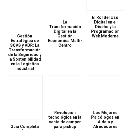
El Rol del Uso
La
Digital en el
Transformación
Diseño y la
Digital en la
Programación
Gestión
Gestión
Web Moderna
Estratégica de
Económica Multi-
SQAS y ADR: La
Centro
Transformación
de la Seguridad y
la Sostenibilidad
en la Logística
Industrial
Revolución
Los Mejores
tecnológica en la
Psicólogos en
venta de camper
Aldaia y
Guía Completa
para pickup
Alrededores