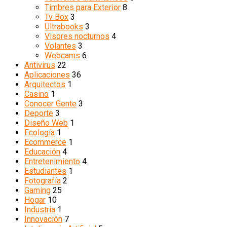
Timbres para Exterior
8
Tv Box
3
Ultrabooks
3
Visores nocturnos
4
Volantes
3
Webcams
6
Antivirus
22
Aplicaciones
36
Arquitectos
1
Casino
1
Conocer Gente
3
Deporte
3
Diseño Web
1
Ecología
1
Ecommerce
1
Educación
4
Entretenimiento
4
Estudiantes
1
Fotografía
2
Gaming
25
Hogar
10
Industria
1
Innovación
7