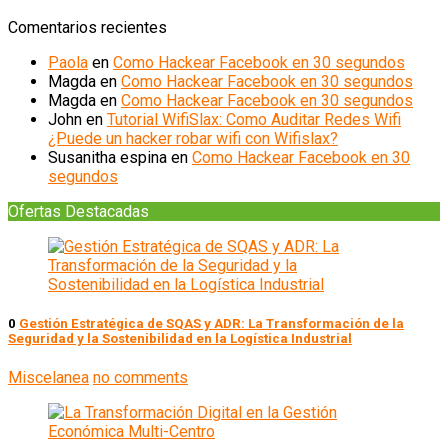
Comentarios recientes
Paola
en
Como Hackear Facebook en 30 segundos
Magda
en
Como Hackear Facebook en 30 segundos
Magda
en
Como Hackear Facebook en 30 segundos
John
en
Tutorial WifiSlax: Como Auditar Redes Wifi
¿Puede un hacker robar wifi con Wifislax?
Susanitha espina
en
Como Hackear Facebook en 30
segundos
Ofertas Destacadas
0
Gestión Estratégica de SQAS y ADR: La Transformación de la
Seguridad y la Sostenibilidad en la Logística Industrial
Miscelanea
no comments