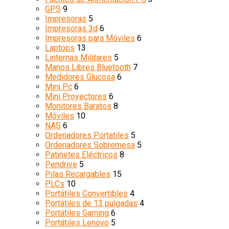
GPS
9
Impresoras
5
Impresoras 3d
6
Impresoras para Móviles
6
Laptops
13
Linternas Militares
5
Manos Libres Bluetooth
7
Medidores Glucosa
6
Mini Pc
6
Mini Proyectores
6
Monitores Baratos
8
Móviles
10
NAS
6
Ordenadores Portatiles
5
Ordenadores Sobremesa
5
Patinetes Eléctricos
8
Pendrive
5
Pilas Recargables
15
PLCs
10
Portátiles Convertibles
4
Portátiles de 13 pulgadas
4
Portátiles Gaming
6
Portátiles Lenovo
5