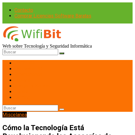
Contacto
Comprar Licencias Software Baratas
Web sobre Tecnología y Seguridad Informática
Portátiles
Hardware PC
Smartphones
Tablets
Imagen y Sonido
Redes
Gaming
Miscelanea
Cómo la Tecnología Está