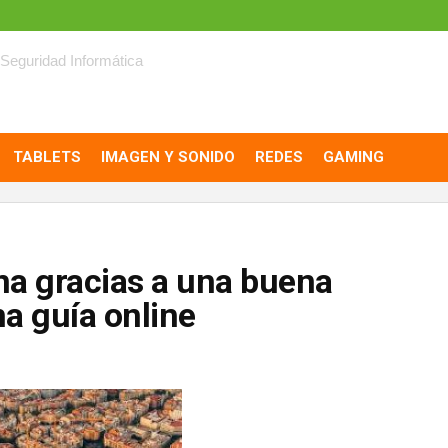
Seguridad Informática
TABLETS
IMAGEN Y SONIDO
REDES
GAMING
a gracias a una buena
a guía online