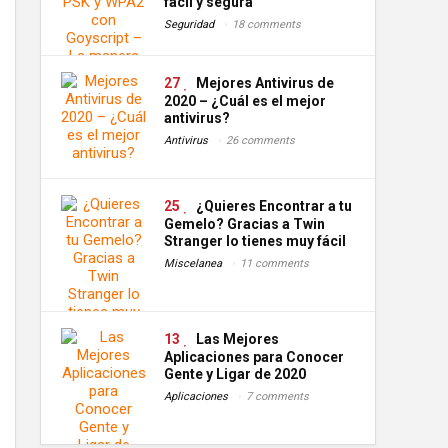
fácil y segura
Seguridad
18 comments
27
Mejores Antivirus de
2020 – ¿Cuál es el mejor
antivirus?
Antivirus
26 comments
25
¿Quieres Encontrar a tu
Gemelo? Gracias a Twin
Stranger lo tienes muy fácil
Miscelanea
11 comments
13
Las Mejores
Aplicaciones para Conocer
Gente y Ligar de 2020
Aplicaciones
7 comments