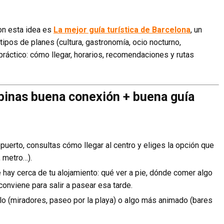
on esta idea es
La mejor guía turística de Barcelona
, un
tipos de planes (cultura, gastronomía, ocio nocturno,
ráctico: cómo llegar, horarios, recomendaciones y rutas
inas buena conexión + buena guía
opuerto, consultas cómo llegar al centro y eliges la opción que
, metro…).
 hay cerca de tu alojamiento: qué ver a pie, dónde comer algo
onviene para salir a pasear esa tarde.
ilo (miradores, paseo por la playa) o algo más animado (bares