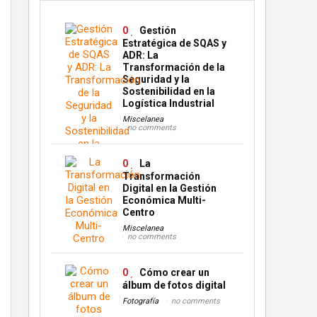
0
Gestión
Estratégica de SQAS y
ADR: La
Transformación de la
Seguridad y la
Sostenibilidad en la
Logística Industrial
Miscelanea
no comments
0
La
Transformación
Digital en la Gestión
Económica Multi-
Centro
Miscelanea
no comments
0
Cómo crear un
álbum de fotos digital
Fotografía
no comments