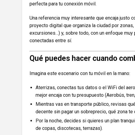
perfecta para tu conexión móvil.
Una referencia muy interesante que encaja justo c
proyecto digital que organiza la ciudad por zonas, 
excursiones…) y, sobre todo, con un enfoque muy p
conectadas entre sí.
Qué puedes hacer cuando comb
Imagina este escenario con tu móvil en la mano:
Aterrizas, conectas tus datos o el WiFi del aer
mejor encaja con tu presupuesto (Aerobús, tren
Mientras vas en transporte público, revisas qué
decente sin pagar un sobreprecio, qué zona te c
Por la noche, decides si quieres un plan tranqu
de copas, discotecas, terrazas).