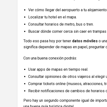
Ver cómo llegar del aeropuerto a tu alojamiento
Localizar tu hotel en el mapa.
Consultar horarios de metro, bus o tren.
Buscar dónde comer cerca sin caer en trampas p
Todo eso pasa hoy por tener
datos móviles
o una
significa depender de mapas en papel, preguntar c
Con una buena conexión podrás:
Usar apps de mapas en tiempo real.
Consultar opiniones de otros viajeros al elegir 
Comprar tickets online (museos, atracciones, tr
Recibir notificaciones de cambios de horarios 
Pero hay un segundo componente igual de import
una buena guía turística digital.