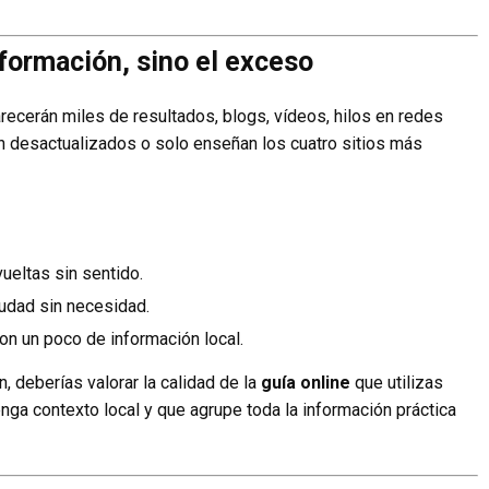
nformación, sino el exceso
recerán miles de resultados, blogs, vídeos, hilos en redes
n desactualizados o solo enseñan los cuatro sitios más
ueltas sin sentido.
iudad sin necesidad.
on un poco de información local.
n, deberías valorar la calidad de la
guía online
que utilizas
tenga contexto local y que agrupe toda la información práctica