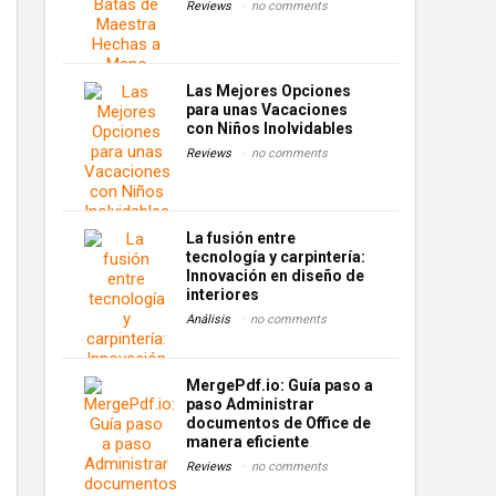
Reviews
no comments
Las Mejores Opciones
para unas Vacaciones
con Niños Inolvidables
Reviews
no comments
La fusión entre
tecnología y carpintería:
Innovación en diseño de
interiores
Análisis
no comments
MergePdf.io: Guía paso a
paso Administrar
documentos de Office de
manera eficiente
Reviews
no comments