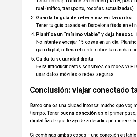
Tener un mapa offline es un buen plan B, pero 
real (tráfico, transporte, reseñas actualizadas).
Guarda tu guía de referencia en favoritos
Tener tu guía basada en Barcelona fijada en el
Planifica un “mínimo viable” y deja huecos l
No intentes encajar 15 cosas en un día. Planifi
guía digital, rellena el resto sobre la marcha c
Cuida tu seguridad digital
Evita introducir datos sensibles en redes WiFi 
usar datos móviles o redes seguras.
Conclusión: viajar conectado t
Barcelona es una ciudad intensa: mucho que ver,
tiempo. Tener
buena conexión
es el primer paso,
digital fiable que te ayude a decidir qué merece la
Si combinas ambas cosas —una conexión estable