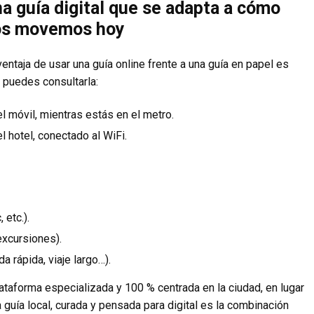
a guía digital que se adapta a cómo
os movemos hoy
ventaja de usar una guía online frente a una guía en papel es
 puedes consultarla:
el móvil, mientras estás en el metro.
el hotel, conectado al WiFi.
 etc.).
excursiones).
a rápida, viaje largo…).
ataforma especializada y 100 % centrada en la ciudad, en lugar
uía local, curada y pensada para digital es la combinación