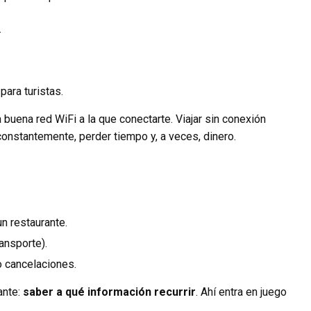
.
ara turistas.
 buena red WiFi a la que conectarte. Viajar sin conexión
onstantemente, perder tiempo y, a veces, dinero.
un restaurante.
ansporte).
o cancelaciones.
ante:
saber a qué información recurrir
. Ahí entra en juego