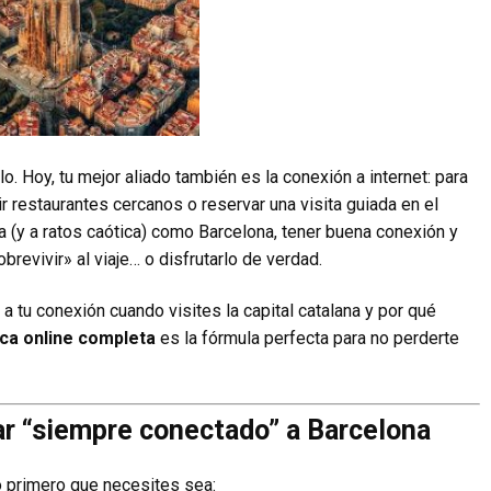
lo. Hoy, tu mejor aliado también es la conexión a internet: para
ir restaurantes cercanos o reservar una visita guiada en el
a (y a ratos caótica) como Barcelona, tener buena conexión y
brevivir» al viaje… o disfrutarlo de verdad.
a tu conexión cuando visites la capital catalana y por qué
ica online completa
es la fórmula perfecta para no perderte
ar “siempre conectado” a Barcelona
o primero que necesites sea: