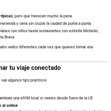
 típicas
, pero que merecen mucho la pena.
merienda y cena sin cruzar la ciudad de punta a punta.
planes con niños hasta restaurantes con estrella Michelin,
ta Brava.
uatro webs diferentes cada vez que quieres tomar una
ar tu viaje conectado
 van algunos tips prácticos:
antéate una eSIM local si vienes desde fuera de la UE.
 al online
Fot